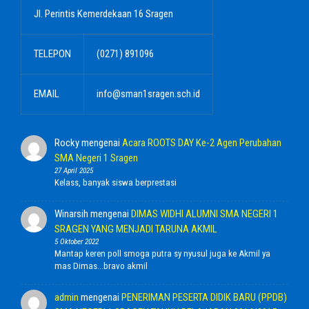
Jl. Perintis Kemerdekaan 16 Sragen
TELEPON
(0271) 891096
EMAIL
info@sman1sragen.sch.id
Rocky
mengenai
Acara ROOTS DAY Ke-2 Agen Perubahan
SMA Negeri 1 Sragen
27 April 2025
Kelass, banyak siswa berprestasi
Winarsih
mengenai
DIMAS WIDHI ALUMNI SMA NEGERI 1
SRAGEN YANG MENJADI TARUNA AKMIL
5 Oktober 2022
Mantap keren poll smoga putra sy nyusul juga ke Akmil ya
mas Dimas...bravo akmil
admin
mengenai
PENERIMAN PESERTA DIDIK BARU (PPDB)