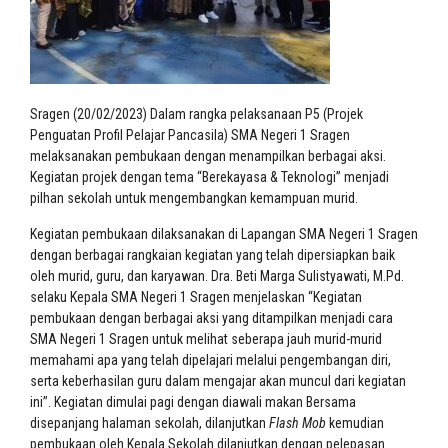
Sragen (20/02/2023) Dalam rangka pelaksanaan P5 (Projek
Penguatan Profil Pelajar Pancasila) SMA Negeri 1 Sragen
melaksanakan pembukaan dengan menampilkan berbagai aksi.
Kegiatan projek dengan tema “Berekayasa & Teknologi” menjadi
pilhan sekolah untuk mengembangkan kemampuan murid.
Kegiatan pembukaan dilaksanakan di Lapangan SMA Negeri 1 Sragen
dengan berbagai rangkaian kegiatan yang telah dipersiapkan baik
oleh murid, guru, dan karyawan. Dra. Beti Marga Sulistyawati, M.Pd.
selaku Kepala SMA Negeri 1 Sragen menjelaskan “Kegiatan
pembukaan dengan berbagai aksi yang ditampilkan menjadi cara
SMA Negeri 1 Sragen untuk melihat seberapa jauh murid-murid
memahami apa yang telah dipelajari melalui pengembangan diri,
serta keberhasilan guru dalam mengajar akan muncul dari kegiatan
ini”. Kegiatan dimulai pagi dengan diawali makan Bersama
disepanjang halaman sekolah, dilanjutkan
Flash Mob
kemudian
pembukaan oleh Kepala Sekolah dilanjutkan dengan pelepasan