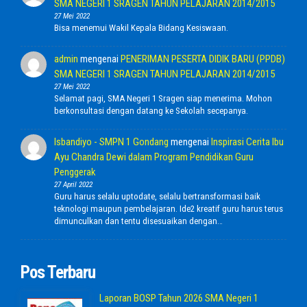
SMA NEGERI 1 SRAGEN TAHUN PELAJARAN 2014/2015
27 Mei 2022
Bisa menemui Wakil Kepala Bidang Kesiswaan.
admin
mengenai
PENERIMAN PESERTA DIDIK BARU (PPDB)
SMA NEGERI 1 SRAGEN TAHUN PELAJARAN 2014/2015
27 Mei 2022
Selamat pagi, SMA Negeri 1 Sragen siap menerima. Mohon
berkonsultasi dengan datang ke Sekolah secepanya.
Isbandiyo - SMPN 1 Gondang
mengenai
Inspirasi Cerita Ibu
Ayu Chandra Dewi dalam Program Pendidikan Guru
Penggerak
27 April 2022
Guru harus selalu uptodate, selalu bertransformasi baik
teknologi maupun pembelajaran. Ide2 kreatif guru harus terus
dimunculkan dan tentu disesuaikan dengan…
Pos Terbaru
Laporan BOSP Tahun 2026 SMA Negeri 1