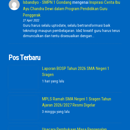
Isbandiyo - SMPN 1 Gondang
mengenai
Inspirasi Cerita Ibu
Ayu Chandra Dewi dalam Program Pendidikan Guru
Penggerak
27 April 2022
Guru harus selalu uptodate, selalu bertransformasi baik
teknologi maupun pembelajaran. Ide2 kreatif guru harus terus
dimunculkan dan tentu disesuaikan dengan…
Pos Terbaru
Laporan BOSP Tahun 2026 SMA Negeri 1
Sragen
1 hari yang lalu
MPLS Ramah SMA Negeri 1 Sragen Tahun
Ajaran 2026/2027 Resmi Digelar
3 minggu yang lalu
Upacara Pembukaan Masa Pengenalan