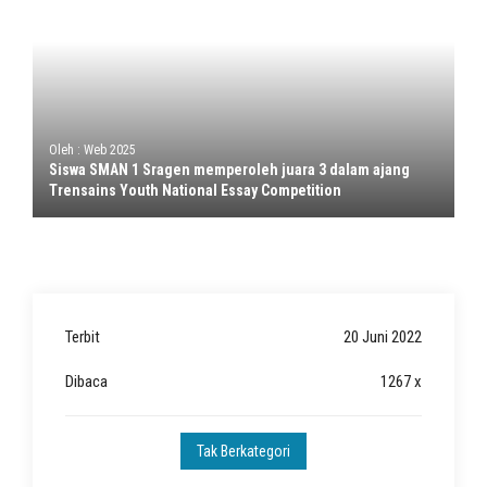
Oleh : Web 2025
Siswa SMAN 1 Sragen memperoleh juara 3 dalam ajang
Trensains Youth National Essay Competition
Terbit
20 Juni 2022
Dibaca
1267 x
Tak Berkategori