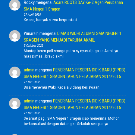
Rocky
mengenai
Acara ROOTS DAY Ke-2 Agen Perubahan
SMA Negeri 1 Sragen
27 April 2025
Kelass, banyak siswa berprestasi
Winarsih
mengenai
DIMAS WIDHI ALUMNI SMA NEGERI 1
SRAGEN YANG MENJADI TARUNA AKMIL
5 Oktober 2022
Mantap keren poll smoga putra sy nyusul juga ke Akmil ya
mas Dimas...bravo akmil
admin
mengenai
PENERIMAN PESERTA DIDIK BARU (PPDB)
SMA NEGERI 1 SRAGEN TAHUN PELAJARAN 2014/2015
27 Mei 2022
Bisa menemui Wakil Kepala Bidang Kesiswaan.
admin
mengenai
PENERIMAN PESERTA DIDIK BARU (PPDB)
SMA NEGERI 1 SRAGEN TAHUN PELAJARAN 2014/2015
27 Mei 2022
Selamat pagi, SMA Negeri 1 Sragen siap menerima. Mohon
berkonsultasi dengan datang ke Sekolah secepanya.