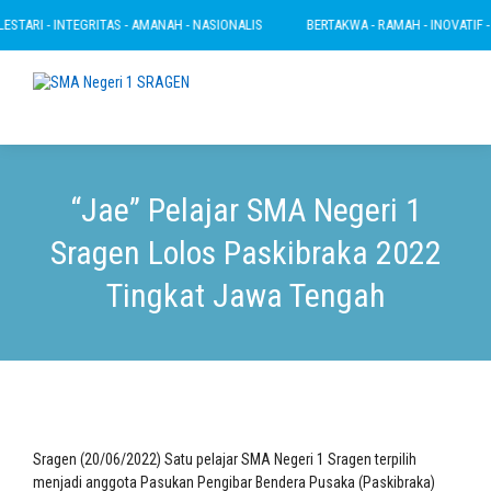
TARI - INTEGRITAS - AMANAH - NASIONALIS
BERTAKWA - RAMAH - INOVATIF - LE
“Jae” Pelajar SMA Negeri 1
Sragen Lolos Paskibraka 2022
Tingkat Jawa Tengah
Sragen (20/06/2022) Satu pelajar SMA Negeri 1 Sragen terpilih
menjadi anggota Pasukan Pengibar Bendera Pusaka (Paskibraka)