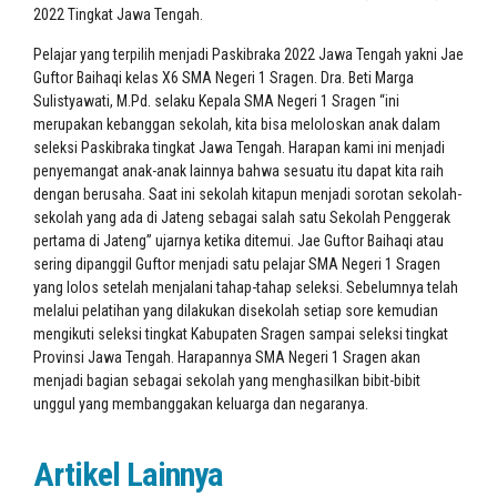
2022 Tingkat Jawa Tengah.
Pelajar yang terpilih menjadi Paskibraka 2022 Jawa Tengah yakni Jae
Guftor Baihaqi kelas X6 SMA Negeri 1 Sragen. Dra. Beti Marga
Sulistyawati, M.Pd. selaku Kepala SMA Negeri 1 Sragen “ini
merupakan kebanggan sekolah, kita bisa meloloskan anak dalam
seleksi Paskibraka tingkat Jawa Tengah. Harapan kami ini menjadi
penyemangat anak-anak lainnya bahwa sesuatu itu dapat kita raih
dengan berusaha. Saat ini sekolah kitapun menjadi sorotan sekolah-
sekolah yang ada di Jateng sebagai salah satu Sekolah Penggerak
pertama di Jateng” ujarnya ketika ditemui. Jae Guftor Baihaqi atau
sering dipanggil Guftor menjadi satu pelajar SMA Negeri 1 Sragen
yang lolos setelah menjalani tahap-tahap seleksi. Sebelumnya telah
melalui pelatihan yang dilakukan disekolah setiap sore kemudian
mengikuti seleksi tingkat Kabupaten Sragen sampai seleksi tingkat
Provinsi Jawa Tengah. Harapannya SMA Negeri 1 Sragen akan
menjadi bagian sebagai sekolah yang menghasilkan bibit-bibit
unggul yang membanggakan keluarga dan negaranya.
Artikel Lainnya