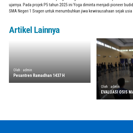
ujarnya. Pada projek P5 tahun 2025 ini Yoga diminta menjadi pioneer bud
SMA Negeri 1 Sragen untuk menumbuhkan jiwa kewirausahaan sejak usia
Artikel Lainnya
Oleh : admin
Pesantren Ramadhan 1437 H
Oleh : admin
EVALUASI OSIS M