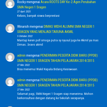
Rocky
mengenai
Acara ROOTS DAY Ke-2 Agen Perubahan
SMA Negeri 1 Sragen
27 April 2025
Kelass, banyak siswa berprestasi
Winarsih
mengenai
DIMAS WIDHI ALUMNI SMA NEGERI 1
SRAGEN YANG MENJADI TARUNA AKMIL
5 Oktober 2022
Mantap keren poll smoga putra sy nyusul juga ke Akmil ya mas
Dimas...bravo akmil
admin
mengenai
PENERIMAN PESERTA DIDIK BARU (PPDB)
SMA NEGERI 1 SRAGEN TAHUN PELAJARAN 2014/2015
27 Mei 2022
Bisa menemui Wakil Kepala Bidang Kesiswaan.
admin
mengenai
PENERIMAN PESERTA DIDIK BARU (PPDB)
SMA NEGERI 1 SRAGEN TAHUN PELAJARAN 2014/2015
27 Mei 2022
Selamat pagi, SMA Negeri 1 Sragen siap menerima. Mohon
berkonsultasi dengan datang ke Sekolah secepanya.