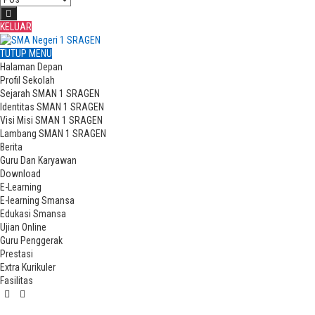
KELUAR
TUTUP MENU
Halaman Depan
Profil Sekolah
Sejarah SMAN 1 SRAGEN
Identitas SMAN 1 SRAGEN
Visi Misi SMAN 1 SRAGEN
Lambang SMAN 1 SRAGEN
Berita
Guru Dan Karyawan
Download
E-Learning
E-learning Smansa
Edukasi Smansa
Ujian Online
Guru Penggerak
Prestasi
Extra Kurikuler
Fasilitas
KEGIATAN LOMBA GURU & KARYAWAN SMAN 1 SRAGEN DALAM RANGKA