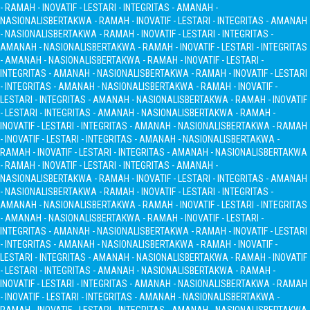
- RAMAH - INOVATIF - LESTARI - INTEGRITAS - AMANAH -
NASIONALIS
BERTAKWA - RAMAH - INOVATIF - LESTARI - INTEGRITAS - AMANAH
- NASIONALIS
BERTAKWA - RAMAH - INOVATIF - LESTARI - INTEGRITAS -
AMANAH - NASIONALIS
BERTAKWA - RAMAH - INOVATIF - LESTARI - INTEGRITAS
- AMANAH - NASIONALIS
BERTAKWA - RAMAH - INOVATIF - LESTARI -
INTEGRITAS - AMANAH - NASIONALIS
BERTAKWA - RAMAH - INOVATIF - LESTARI
- INTEGRITAS - AMANAH - NASIONALIS
BERTAKWA - RAMAH - INOVATIF -
LESTARI - INTEGRITAS - AMANAH - NASIONALIS
BERTAKWA - RAMAH - INOVATIF
- LESTARI - INTEGRITAS - AMANAH - NASIONALIS
BERTAKWA - RAMAH -
INOVATIF - LESTARI - INTEGRITAS - AMANAH - NASIONALIS
BERTAKWA - RAMAH
- INOVATIF - LESTARI - INTEGRITAS - AMANAH - NASIONALIS
BERTAKWA -
RAMAH - INOVATIF - LESTARI - INTEGRITAS - AMANAH - NASIONALIS
BERTAKWA
- RAMAH - INOVATIF - LESTARI - INTEGRITAS - AMANAH -
NASIONALIS
BERTAKWA - RAMAH - INOVATIF - LESTARI - INTEGRITAS - AMANAH
- NASIONALIS
BERTAKWA - RAMAH - INOVATIF - LESTARI - INTEGRITAS -
AMANAH - NASIONALIS
BERTAKWA - RAMAH - INOVATIF - LESTARI - INTEGRITAS
- AMANAH - NASIONALIS
BERTAKWA - RAMAH - INOVATIF - LESTARI -
INTEGRITAS - AMANAH - NASIONALIS
BERTAKWA - RAMAH - INOVATIF - LESTARI
- INTEGRITAS - AMANAH - NASIONALIS
BERTAKWA - RAMAH - INOVATIF -
LESTARI - INTEGRITAS - AMANAH - NASIONALIS
BERTAKWA - RAMAH - INOVATIF
- LESTARI - INTEGRITAS - AMANAH - NASIONALIS
BERTAKWA - RAMAH -
INOVATIF - LESTARI - INTEGRITAS - AMANAH - NASIONALIS
BERTAKWA - RAMAH
- INOVATIF - LESTARI - INTEGRITAS - AMANAH - NASIONALIS
BERTAKWA -