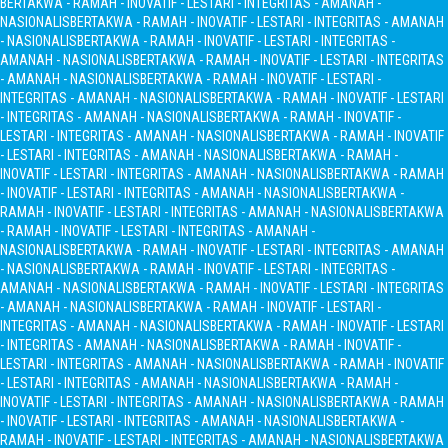
BERTAKWA - RAMAH - INOVATIF - LESTARI - INTEGRITAS - AMANAH -
NASIONALIS
BERTAKWA - RAMAH - INOVATIF - LESTARI - INTEGRITAS - AMANAH
- NASIONALIS
BERTAKWA - RAMAH - INOVATIF - LESTARI - INTEGRITAS -
AMANAH - NASIONALIS
BERTAKWA - RAMAH - INOVATIF - LESTARI - INTEGRITAS
- AMANAH - NASIONALIS
BERTAKWA - RAMAH - INOVATIF - LESTARI -
INTEGRITAS - AMANAH - NASIONALIS
BERTAKWA - RAMAH - INOVATIF - LESTARI
- INTEGRITAS - AMANAH - NASIONALIS
BERTAKWA - RAMAH - INOVATIF -
LESTARI - INTEGRITAS - AMANAH - NASIONALIS
BERTAKWA - RAMAH - INOVATIF
- LESTARI - INTEGRITAS - AMANAH - NASIONALIS
BERTAKWA - RAMAH -
INOVATIF - LESTARI - INTEGRITAS - AMANAH - NASIONALIS
BERTAKWA - RAMAH
- INOVATIF - LESTARI - INTEGRITAS - AMANAH - NASIONALIS
BERTAKWA -
RAMAH - INOVATIF - LESTARI - INTEGRITAS - AMANAH - NASIONALIS
BERTAKWA
- RAMAH - INOVATIF - LESTARI - INTEGRITAS - AMANAH -
NASIONALIS
BERTAKWA - RAMAH - INOVATIF - LESTARI - INTEGRITAS - AMANAH
- NASIONALIS
BERTAKWA - RAMAH - INOVATIF - LESTARI - INTEGRITAS -
AMANAH - NASIONALIS
BERTAKWA - RAMAH - INOVATIF - LESTARI - INTEGRITAS
- AMANAH - NASIONALIS
BERTAKWA - RAMAH - INOVATIF - LESTARI -
INTEGRITAS - AMANAH - NASIONALIS
BERTAKWA - RAMAH - INOVATIF - LESTARI
- INTEGRITAS - AMANAH - NASIONALIS
BERTAKWA - RAMAH - INOVATIF -
LESTARI - INTEGRITAS - AMANAH - NASIONALIS
BERTAKWA - RAMAH - INOVATIF
- LESTARI - INTEGRITAS - AMANAH - NASIONALIS
BERTAKWA - RAMAH -
INOVATIF - LESTARI - INTEGRITAS - AMANAH - NASIONALIS
BERTAKWA - RAMAH
- INOVATIF - LESTARI - INTEGRITAS - AMANAH - NASIONALIS
BERTAKWA -
RAMAH - INOVATIF - LESTARI - INTEGRITAS - AMANAH - NASIONALIS
BERTAKWA