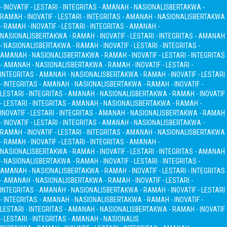
- INOVATIF - LESTARI - INTEGRITAS - AMANAH - NASIONALIS
BERTAKWA -
RAMAH - INOVATIF - LESTARI - INTEGRITAS - AMANAH - NASIONALIS
BERTAKWA
- RAMAH - INOVATIF - LESTARI - INTEGRITAS - AMANAH -
NASIONALIS
BERTAKWA - RAMAH - INOVATIF - LESTARI - INTEGRITAS - AMANAH
- NASIONALIS
BERTAKWA - RAMAH - INOVATIF - LESTARI - INTEGRITAS -
AMANAH - NASIONALIS
BERTAKWA - RAMAH - INOVATIF - LESTARI - INTEGRITAS
- AMANAH - NASIONALIS
BERTAKWA - RAMAH - INOVATIF - LESTARI -
INTEGRITAS - AMANAH - NASIONALIS
BERTAKWA - RAMAH - INOVATIF - LESTARI
- INTEGRITAS - AMANAH - NASIONALIS
BERTAKWA - RAMAH - INOVATIF -
LESTARI - INTEGRITAS - AMANAH - NASIONALIS
BERTAKWA - RAMAH - INOVATIF
- LESTARI - INTEGRITAS - AMANAH - NASIONALIS
BERTAKWA - RAMAH -
INOVATIF - LESTARI - INTEGRITAS - AMANAH - NASIONALIS
BERTAKWA - RAMAH
- INOVATIF - LESTARI - INTEGRITAS - AMANAH - NASIONALIS
BERTAKWA -
RAMAH - INOVATIF - LESTARI - INTEGRITAS - AMANAH - NASIONALIS
BERTAKWA
- RAMAH - INOVATIF - LESTARI - INTEGRITAS - AMANAH -
NASIONALIS
BERTAKWA - RAMAH - INOVATIF - LESTARI - INTEGRITAS - AMANAH
- NASIONALIS
BERTAKWA - RAMAH - INOVATIF - LESTARI - INTEGRITAS -
AMANAH - NASIONALIS
BERTAKWA - RAMAH - INOVATIF - LESTARI - INTEGRITAS
- AMANAH - NASIONALIS
BERTAKWA - RAMAH - INOVATIF - LESTARI -
INTEGRITAS - AMANAH - NASIONALIS
BERTAKWA - RAMAH - INOVATIF - LESTARI
- INTEGRITAS - AMANAH - NASIONALIS
BERTAKWA - RAMAH - INOVATIF -
LESTARI - INTEGRITAS - AMANAH - NASIONALIS
BERTAKWA - RAMAH - INOVATIF
- LESTARI - INTEGRITAS - AMANAH - NASIONALIS