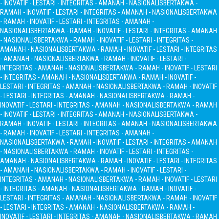
- INOVATIF - LESTARI - INTEGRITAS - AMANAH - NASIONALIS
BERTAKWA -
RAMAH - INOVATIF - LESTARI - INTEGRITAS - AMANAH - NASIONALIS
BERTAKWA
- RAMAH - INOVATIF - LESTARI - INTEGRITAS - AMANAH -
NASIONALIS
BERTAKWA - RAMAH - INOVATIF - LESTARI - INTEGRITAS - AMANAH
- NASIONALIS
BERTAKWA - RAMAH - INOVATIF - LESTARI - INTEGRITAS -
AMANAH - NASIONALIS
BERTAKWA - RAMAH - INOVATIF - LESTARI - INTEGRITAS
- AMANAH - NASIONALIS
BERTAKWA - RAMAH - INOVATIF - LESTARI -
INTEGRITAS - AMANAH - NASIONALIS
BERTAKWA - RAMAH - INOVATIF - LESTARI
- INTEGRITAS - AMANAH - NASIONALIS
BERTAKWA - RAMAH - INOVATIF -
LESTARI - INTEGRITAS - AMANAH - NASIONALIS
BERTAKWA - RAMAH - INOVATIF
- LESTARI - INTEGRITAS - AMANAH - NASIONALIS
BERTAKWA - RAMAH -
INOVATIF - LESTARI - INTEGRITAS - AMANAH - NASIONALIS
BERTAKWA - RAMAH
- INOVATIF - LESTARI - INTEGRITAS - AMANAH - NASIONALIS
BERTAKWA -
RAMAH - INOVATIF - LESTARI - INTEGRITAS - AMANAH - NASIONALIS
BERTAKWA
- RAMAH - INOVATIF - LESTARI - INTEGRITAS - AMANAH -
NASIONALIS
BERTAKWA - RAMAH - INOVATIF - LESTARI - INTEGRITAS - AMANAH
- NASIONALIS
BERTAKWA - RAMAH - INOVATIF - LESTARI - INTEGRITAS -
AMANAH - NASIONALIS
BERTAKWA - RAMAH - INOVATIF - LESTARI - INTEGRITAS
- AMANAH - NASIONALIS
BERTAKWA - RAMAH - INOVATIF - LESTARI -
INTEGRITAS - AMANAH - NASIONALIS
BERTAKWA - RAMAH - INOVATIF - LESTARI
- INTEGRITAS - AMANAH - NASIONALIS
BERTAKWA - RAMAH - INOVATIF -
LESTARI - INTEGRITAS - AMANAH - NASIONALIS
BERTAKWA - RAMAH - INOVATIF
- LESTARI - INTEGRITAS - AMANAH - NASIONALIS
BERTAKWA - RAMAH -
INOVATIF - LESTARI - INTEGRITAS - AMANAH - NASIONALIS
BERTAKWA - RAMAH