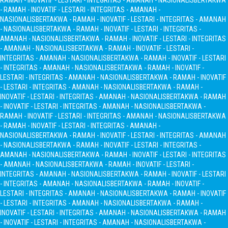
RAMAH - INOVATIF - LESTARI - INTEGRITAS - AMANAH - NASIONALIS
BERTAKWA
- RAMAH - INOVATIF - LESTARI - INTEGRITAS - AMANAH -
NASIONALIS
BERTAKWA - RAMAH - INOVATIF - LESTARI - INTEGRITAS - AMANAH
- NASIONALIS
BERTAKWA - RAMAH - INOVATIF - LESTARI - INTEGRITAS -
AMANAH - NASIONALIS
BERTAKWA - RAMAH - INOVATIF - LESTARI - INTEGRITAS
- AMANAH - NASIONALIS
BERTAKWA - RAMAH - INOVATIF - LESTARI -
INTEGRITAS - AMANAH - NASIONALIS
BERTAKWA - RAMAH - INOVATIF - LESTARI
- INTEGRITAS - AMANAH - NASIONALIS
BERTAKWA - RAMAH - INOVATIF -
LESTARI - INTEGRITAS - AMANAH - NASIONALIS
BERTAKWA - RAMAH - INOVATIF
- LESTARI - INTEGRITAS - AMANAH - NASIONALIS
BERTAKWA - RAMAH -
INOVATIF - LESTARI - INTEGRITAS - AMANAH - NASIONALIS
BERTAKWA - RAMAH
- INOVATIF - LESTARI - INTEGRITAS - AMANAH - NASIONALIS
BERTAKWA -
RAMAH - INOVATIF - LESTARI - INTEGRITAS - AMANAH - NASIONALIS
BERTAKWA
- RAMAH - INOVATIF - LESTARI - INTEGRITAS - AMANAH -
NASIONALIS
BERTAKWA - RAMAH - INOVATIF - LESTARI - INTEGRITAS - AMANAH
- NASIONALIS
BERTAKWA - RAMAH - INOVATIF - LESTARI - INTEGRITAS -
AMANAH - NASIONALIS
BERTAKWA - RAMAH - INOVATIF - LESTARI - INTEGRITAS
- AMANAH - NASIONALIS
BERTAKWA - RAMAH - INOVATIF - LESTARI -
INTEGRITAS - AMANAH - NASIONALIS
BERTAKWA - RAMAH - INOVATIF - LESTARI
- INTEGRITAS - AMANAH - NASIONALIS
BERTAKWA - RAMAH - INOVATIF -
LESTARI - INTEGRITAS - AMANAH - NASIONALIS
BERTAKWA - RAMAH - INOVATIF
- LESTARI - INTEGRITAS - AMANAH - NASIONALIS
BERTAKWA - RAMAH -
INOVATIF - LESTARI - INTEGRITAS - AMANAH - NASIONALIS
BERTAKWA - RAMAH
- INOVATIF - LESTARI - INTEGRITAS - AMANAH - NASIONALIS
BERTAKWA -