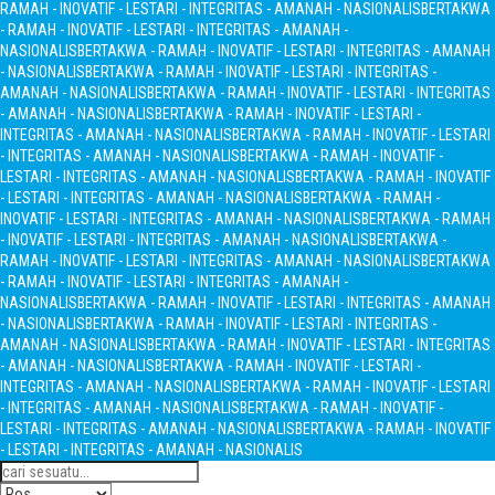
RAMAH - INOVATIF - LESTARI - INTEGRITAS - AMANAH - NASIONALIS
BERTAKWA
- RAMAH - INOVATIF - LESTARI - INTEGRITAS - AMANAH -
NASIONALIS
BERTAKWA - RAMAH - INOVATIF - LESTARI - INTEGRITAS - AMANAH
- NASIONALIS
BERTAKWA - RAMAH - INOVATIF - LESTARI - INTEGRITAS -
AMANAH - NASIONALIS
BERTAKWA - RAMAH - INOVATIF - LESTARI - INTEGRITAS
- AMANAH - NASIONALIS
BERTAKWA - RAMAH - INOVATIF - LESTARI -
INTEGRITAS - AMANAH - NASIONALIS
BERTAKWA - RAMAH - INOVATIF - LESTARI
- INTEGRITAS - AMANAH - NASIONALIS
BERTAKWA - RAMAH - INOVATIF -
LESTARI - INTEGRITAS - AMANAH - NASIONALIS
BERTAKWA - RAMAH - INOVATIF
- LESTARI - INTEGRITAS - AMANAH - NASIONALIS
BERTAKWA - RAMAH -
INOVATIF - LESTARI - INTEGRITAS - AMANAH - NASIONALIS
BERTAKWA - RAMAH
- INOVATIF - LESTARI - INTEGRITAS - AMANAH - NASIONALIS
BERTAKWA -
RAMAH - INOVATIF - LESTARI - INTEGRITAS - AMANAH - NASIONALIS
BERTAKWA
- RAMAH - INOVATIF - LESTARI - INTEGRITAS - AMANAH -
NASIONALIS
BERTAKWA - RAMAH - INOVATIF - LESTARI - INTEGRITAS - AMANAH
- NASIONALIS
BERTAKWA - RAMAH - INOVATIF - LESTARI - INTEGRITAS -
AMANAH - NASIONALIS
BERTAKWA - RAMAH - INOVATIF - LESTARI - INTEGRITAS
- AMANAH - NASIONALIS
BERTAKWA - RAMAH - INOVATIF - LESTARI -
INTEGRITAS - AMANAH - NASIONALIS
BERTAKWA - RAMAH - INOVATIF - LESTARI
- INTEGRITAS - AMANAH - NASIONALIS
BERTAKWA - RAMAH - INOVATIF -
LESTARI - INTEGRITAS - AMANAH - NASIONALIS
BERTAKWA - RAMAH - INOVATIF
- LESTARI - INTEGRITAS - AMANAH - NASIONALIS