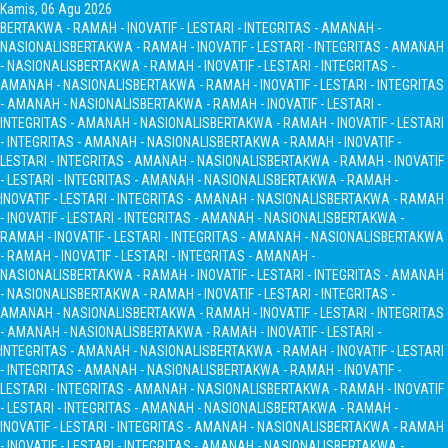
Kamis, 06 Agu 2026
BERTAKWA - RAMAH - INOVATIF - LESTARI - INTEGRITAS - AMANAH -
NASIONALIS
BERTAKWA - RAMAH - INOVATIF - LESTARI - INTEGRITAS - AMANAH
- NASIONALIS
BERTAKWA - RAMAH - INOVATIF - LESTARI - INTEGRITAS -
AMANAH - NASIONALIS
BERTAKWA - RAMAH - INOVATIF - LESTARI - INTEGRITAS
- AMANAH - NASIONALIS
BERTAKWA - RAMAH - INOVATIF - LESTARI -
INTEGRITAS - AMANAH - NASIONALIS
BERTAKWA - RAMAH - INOVATIF - LESTARI
- INTEGRITAS - AMANAH - NASIONALIS
BERTAKWA - RAMAH - INOVATIF -
LESTARI - INTEGRITAS - AMANAH - NASIONALIS
BERTAKWA - RAMAH - INOVATIF
- LESTARI - INTEGRITAS - AMANAH - NASIONALIS
BERTAKWA - RAMAH -
INOVATIF - LESTARI - INTEGRITAS - AMANAH - NASIONALIS
BERTAKWA - RAMAH
- INOVATIF - LESTARI - INTEGRITAS - AMANAH - NASIONALIS
BERTAKWA -
RAMAH - INOVATIF - LESTARI - INTEGRITAS - AMANAH - NASIONALIS
BERTAKWA
- RAMAH - INOVATIF - LESTARI - INTEGRITAS - AMANAH -
NASIONALIS
BERTAKWA - RAMAH - INOVATIF - LESTARI - INTEGRITAS - AMANAH
- NASIONALIS
BERTAKWA - RAMAH - INOVATIF - LESTARI - INTEGRITAS -
AMANAH - NASIONALIS
BERTAKWA - RAMAH - INOVATIF - LESTARI - INTEGRITAS
- AMANAH - NASIONALIS
BERTAKWA - RAMAH - INOVATIF - LESTARI -
INTEGRITAS - AMANAH - NASIONALIS
BERTAKWA - RAMAH - INOVATIF - LESTARI
- INTEGRITAS - AMANAH - NASIONALIS
BERTAKWA - RAMAH - INOVATIF -
LESTARI - INTEGRITAS - AMANAH - NASIONALIS
BERTAKWA - RAMAH - INOVATIF
- LESTARI - INTEGRITAS - AMANAH - NASIONALIS
BERTAKWA - RAMAH -
INOVATIF - LESTARI - INTEGRITAS - AMANAH - NASIONALIS
BERTAKWA - RAMAH
- INOVATIF - LESTARI - INTEGRITAS - AMANAH - NASIONALIS
BERTAKWA -