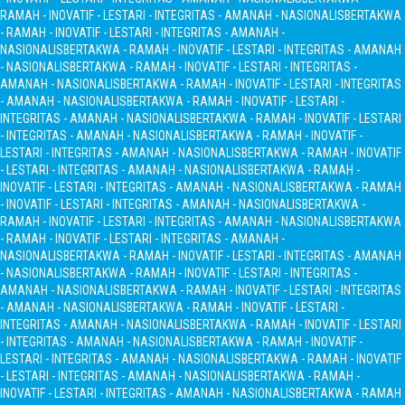
RAMAH - INOVATIF - LESTARI - INTEGRITAS - AMANAH - NASIONALIS
BERTAKWA
- RAMAH - INOVATIF - LESTARI - INTEGRITAS - AMANAH -
NASIONALIS
BERTAKWA - RAMAH - INOVATIF - LESTARI - INTEGRITAS - AMANAH
- NASIONALIS
BERTAKWA - RAMAH - INOVATIF - LESTARI - INTEGRITAS -
AMANAH - NASIONALIS
BERTAKWA - RAMAH - INOVATIF - LESTARI - INTEGRITAS
- AMANAH - NASIONALIS
BERTAKWA - RAMAH - INOVATIF - LESTARI -
INTEGRITAS - AMANAH - NASIONALIS
BERTAKWA - RAMAH - INOVATIF - LESTARI
- INTEGRITAS - AMANAH - NASIONALIS
BERTAKWA - RAMAH - INOVATIF -
LESTARI - INTEGRITAS - AMANAH - NASIONALIS
BERTAKWA - RAMAH - INOVATIF
- LESTARI - INTEGRITAS - AMANAH - NASIONALIS
BERTAKWA - RAMAH -
INOVATIF - LESTARI - INTEGRITAS - AMANAH - NASIONALIS
BERTAKWA - RAMAH
- INOVATIF - LESTARI - INTEGRITAS - AMANAH - NASIONALIS
BERTAKWA -
RAMAH - INOVATIF - LESTARI - INTEGRITAS - AMANAH - NASIONALIS
BERTAKWA
- RAMAH - INOVATIF - LESTARI - INTEGRITAS - AMANAH -
NASIONALIS
BERTAKWA - RAMAH - INOVATIF - LESTARI - INTEGRITAS - AMANAH
- NASIONALIS
BERTAKWA - RAMAH - INOVATIF - LESTARI - INTEGRITAS -
AMANAH - NASIONALIS
BERTAKWA - RAMAH - INOVATIF - LESTARI - INTEGRITAS
- AMANAH - NASIONALIS
BERTAKWA - RAMAH - INOVATIF - LESTARI -
INTEGRITAS - AMANAH - NASIONALIS
BERTAKWA - RAMAH - INOVATIF - LESTARI
- INTEGRITAS - AMANAH - NASIONALIS
BERTAKWA - RAMAH - INOVATIF -
LESTARI - INTEGRITAS - AMANAH - NASIONALIS
BERTAKWA - RAMAH - INOVATIF
- LESTARI - INTEGRITAS - AMANAH - NASIONALIS
BERTAKWA - RAMAH -
INOVATIF - LESTARI - INTEGRITAS - AMANAH - NASIONALIS
BERTAKWA - RAMAH