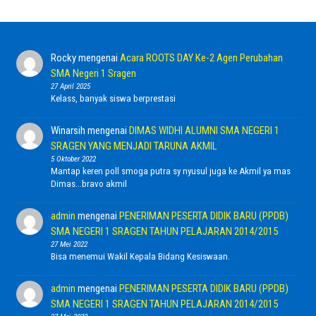
Rocky
mengenai
Acara ROOTS DAY Ke-2 Agen Perubahan
SMA Negeri 1 Sragen
27 April 2025
Kelass, banyak siswa berprestasi
Winarsih
mengenai
DIMAS WIDHI ALUMNI SMA NEGERI 1
SRAGEN YANG MENJADI TARUNA AKMIL
5 Oktober 2022
Mantap keren poll smoga putra sy nyusul juga ke Akmil ya mas
Dimas...bravo akmil
admin
mengenai
PENERIMAN PESERTA DIDIK BARU (PPDB)
SMA NEGERI 1 SRAGEN TAHUN PELAJARAN 2014/2015
27 Mei 2022
Bisa menemui Wakil Kepala Bidang Kesiswaan.
admin
mengenai
PENERIMAN PESERTA DIDIK BARU (PPDB)
SMA NEGERI 1 SRAGEN TAHUN PELAJARAN 2014/2015