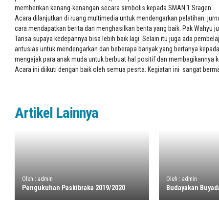
memberikan kenang-kenangan secara simbolis kepada SMAN 1 Sragen .
Acara dilanjutkan di ruang multimedia untuk mendengarkan pelatihan ju
cara mendapatkan berita dan menghasilkan berita yang baik. Pak Wahyu 
Tansa supaya kedepannya bisa lebih baik lagi. Selain itu juga ada pembel
antusias untuk mendengarkan dan beberapa banyak yang bertanya kepada pe
mengajak para anak muda untuk berbuat hal positif dan membagikannya k
Acara ini diikuti dengan baik oleh semua pesrta. Kegiatan ini sangat be
Artikel Lainnya
Oleh : admin
Oleh : admin
Pengukuhan Paskibraka 2019/2020
Budayakan Buya