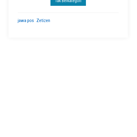
Tak Berkategori
jawa pos
Zetizen