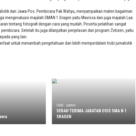
rnalistik dari Jawa Pos. Pembicara Pak Wahyu, menyampaikan materi bagaiman
juga mengevaluasi majalah SMAN 1 Sragen yaitu Mavissa dan juga majalah Laa
ajaran tentang fotografi dengan cara yang mudah. Peserta pelatihan sangat
mbicara. Setelah itu juga dilanjutkan penjelasan dari program Zetizen, yaitu
epada yang lain.
rmanfaat untuk menambah pengetahuan dan lebih memperdalam hobi jurnalistik
Oleh : admin
SERAH TERIMA JABATAN OSIS SMA N 1
damu
SRAGEN