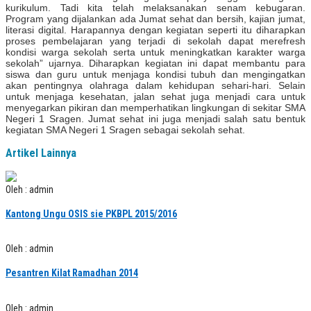
kurikulum. Tadi kita telah melaksanakan senam kebugaran.
Program yang dijalankan ada Jumat sehat dan bersih, kajian jumat,
literasi digital. Harapannya dengan kegiatan seperti itu diharapkan
proses pembelajaran yang terjadi di sekolah dapat merefresh
kondisi warga sekolah serta untuk meningkatkan karakter warga
sekolah” ujarnya. Diharapkan kegiatan ini dapat membantu para
siswa dan guru untuk menjaga kondisi tubuh dan mengingatkan
akan pentingnya olahraga dalam kehidupan sehari-hari. Selain
untuk menjaga kesehatan, jalan sehat juga menjadi cara untuk
menyegarkan pikiran dan memperhatikan lingkungan di sekitar SMA
Negeri 1 Sragen. Jumat sehat ini juga menjadi salah satu bentuk
kegiatan SMA Negeri 1 Sragen sebagai sekolah sehat.
Artikel Lainnya
Oleh : admin
Kantong Ungu OSIS sie PKBPL 2015/2016
Oleh : admin
Pesantren Kilat Ramadhan 2014
Oleh : admin