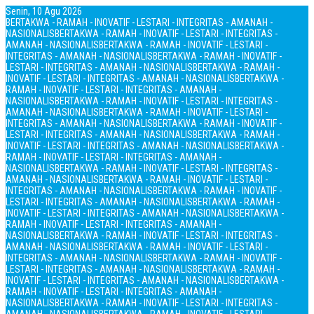
Senin, 10 Agu 2026
BERTAKWA - RAMAH - INOVATIF - LESTARI - INTEGRITAS - AMANAH -
NASIONALIS
BERTAKWA - RAMAH - INOVATIF - LESTARI - INTEGRITAS -
AMANAH - NASIONALIS
BERTAKWA - RAMAH - INOVATIF - LESTARI -
INTEGRITAS - AMANAH - NASIONALIS
BERTAKWA - RAMAH - INOVATIF -
LESTARI - INTEGRITAS - AMANAH - NASIONALIS
BERTAKWA - RAMAH -
INOVATIF - LESTARI - INTEGRITAS - AMANAH - NASIONALIS
BERTAKWA -
RAMAH - INOVATIF - LESTARI - INTEGRITAS - AMANAH -
NASIONALIS
BERTAKWA - RAMAH - INOVATIF - LESTARI - INTEGRITAS -
AMANAH - NASIONALIS
BERTAKWA - RAMAH - INOVATIF - LESTARI -
INTEGRITAS - AMANAH - NASIONALIS
BERTAKWA - RAMAH - INOVATIF -
LESTARI - INTEGRITAS - AMANAH - NASIONALIS
BERTAKWA - RAMAH -
INOVATIF - LESTARI - INTEGRITAS - AMANAH - NASIONALIS
BERTAKWA -
RAMAH - INOVATIF - LESTARI - INTEGRITAS - AMANAH -
NASIONALIS
BERTAKWA - RAMAH - INOVATIF - LESTARI - INTEGRITAS -
AMANAH - NASIONALIS
BERTAKWA - RAMAH - INOVATIF - LESTARI -
INTEGRITAS - AMANAH - NASIONALIS
BERTAKWA - RAMAH - INOVATIF -
LESTARI - INTEGRITAS - AMANAH - NASIONALIS
BERTAKWA - RAMAH -
INOVATIF - LESTARI - INTEGRITAS - AMANAH - NASIONALIS
BERTAKWA -
RAMAH - INOVATIF - LESTARI - INTEGRITAS - AMANAH -
NASIONALIS
BERTAKWA - RAMAH - INOVATIF - LESTARI - INTEGRITAS -
AMANAH - NASIONALIS
BERTAKWA - RAMAH - INOVATIF - LESTARI -
INTEGRITAS - AMANAH - NASIONALIS
BERTAKWA - RAMAH - INOVATIF -
LESTARI - INTEGRITAS - AMANAH - NASIONALIS
BERTAKWA - RAMAH -
INOVATIF - LESTARI - INTEGRITAS - AMANAH - NASIONALIS
BERTAKWA -
RAMAH - INOVATIF - LESTARI - INTEGRITAS - AMANAH -
NASIONALIS
BERTAKWA - RAMAH - INOVATIF - LESTARI - INTEGRITAS -