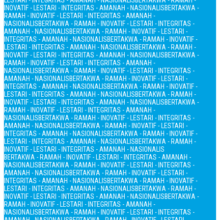
LESTARI - INTEGRITAS - AMANAH - NASIONALIS
BERTAKWA - RAMAH -
INOVATIF - LESTARI - INTEGRITAS - AMANAH - NASIONALIS
BERTAKWA -
RAMAH - INOVATIF - LESTARI - INTEGRITAS - AMANAH -
NASIONALIS
BERTAKWA - RAMAH - INOVATIF - LESTARI - INTEGRITAS -
AMANAH - NASIONALIS
BERTAKWA - RAMAH - INOVATIF - LESTARI -
INTEGRITAS - AMANAH - NASIONALIS
BERTAKWA - RAMAH - INOVATIF -
LESTARI - INTEGRITAS - AMANAH - NASIONALIS
BERTAKWA - RAMAH -
INOVATIF - LESTARI - INTEGRITAS - AMANAH - NASIONALIS
BERTAKWA -
RAMAH - INOVATIF - LESTARI - INTEGRITAS - AMANAH -
NASIONALIS
BERTAKWA - RAMAH - INOVATIF - LESTARI - INTEGRITAS -
AMANAH - NASIONALIS
BERTAKWA - RAMAH - INOVATIF - LESTARI -
INTEGRITAS - AMANAH - NASIONALIS
BERTAKWA - RAMAH - INOVATIF -
LESTARI - INTEGRITAS - AMANAH - NASIONALIS
BERTAKWA - RAMAH -
INOVATIF - LESTARI - INTEGRITAS - AMANAH - NASIONALIS
BERTAKWA -
RAMAH - INOVATIF - LESTARI - INTEGRITAS - AMANAH -
NASIONALIS
BERTAKWA - RAMAH - INOVATIF - LESTARI - INTEGRITAS -
AMANAH - NASIONALIS
BERTAKWA - RAMAH - INOVATIF - LESTARI -
INTEGRITAS - AMANAH - NASIONALIS
BERTAKWA - RAMAH - INOVATIF -
LESTARI - INTEGRITAS - AMANAH - NASIONALIS
BERTAKWA - RAMAH -
INOVATIF - LESTARI - INTEGRITAS - AMANAH - NASIONALIS
BERTAKWA - RAMAH - INOVATIF - LESTARI - INTEGRITAS - AMANAH -
NASIONALIS
BERTAKWA - RAMAH - INOVATIF - LESTARI - INTEGRITAS -
AMANAH - NASIONALIS
BERTAKWA - RAMAH - INOVATIF - LESTARI -
INTEGRITAS - AMANAH - NASIONALIS
BERTAKWA - RAMAH - INOVATIF -
LESTARI - INTEGRITAS - AMANAH - NASIONALIS
BERTAKWA - RAMAH -
INOVATIF - LESTARI - INTEGRITAS - AMANAH - NASIONALIS
BERTAKWA -
RAMAH - INOVATIF - LESTARI - INTEGRITAS - AMANAH -
NASIONALIS
BERTAKWA - RAMAH - INOVATIF - LESTARI - INTEGRITAS -