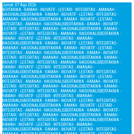
Jumat, 07 Agu 2026
BERTAKWA - RAMAH - INOVATIF - LESTARI - INTEGRITAS - AMANAH -
NASIONALIS
BERTAKWA - RAMAH - INOVATIF - LESTARI - INTEGRITAS -
AMANAH - NASIONALIS
BERTAKWA - RAMAH - INOVATIF - LESTARI -
INTEGRITAS - AMANAH - NASIONALIS
BERTAKWA - RAMAH - INOVATIF -
LESTARI - INTEGRITAS - AMANAH - NASIONALIS
BERTAKWA - RAMAH -
INOVATIF - LESTARI - INTEGRITAS - AMANAH - NASIONALIS
BERTAKWA -
RAMAH - INOVATIF - LESTARI - INTEGRITAS - AMANAH -
NASIONALIS
BERTAKWA - RAMAH - INOVATIF - LESTARI - INTEGRITAS -
AMANAH - NASIONALIS
BERTAKWA - RAMAH - INOVATIF - LESTARI -
INTEGRITAS - AMANAH - NASIONALIS
BERTAKWA - RAMAH - INOVATIF -
LESTARI - INTEGRITAS - AMANAH - NASIONALIS
BERTAKWA - RAMAH -
INOVATIF - LESTARI - INTEGRITAS - AMANAH - NASIONALIS
BERTAKWA -
RAMAH - INOVATIF - LESTARI - INTEGRITAS - AMANAH -
NASIONALIS
BERTAKWA - RAMAH - INOVATIF - LESTARI - INTEGRITAS -
AMANAH - NASIONALIS
BERTAKWA - RAMAH - INOVATIF - LESTARI -
INTEGRITAS - AMANAH - NASIONALIS
BERTAKWA - RAMAH - INOVATIF -
LESTARI - INTEGRITAS - AMANAH - NASIONALIS
BERTAKWA - RAMAH -
INOVATIF - LESTARI - INTEGRITAS - AMANAH - NASIONALIS
BERTAKWA -
RAMAH - INOVATIF - LESTARI - INTEGRITAS - AMANAH -
NASIONALIS
BERTAKWA - RAMAH - INOVATIF - LESTARI - INTEGRITAS -
AMANAH - NASIONALIS
BERTAKWA - RAMAH - INOVATIF - LESTARI -
INTEGRITAS - AMANAH - NASIONALIS
BERTAKWA - RAMAH - INOVATIF -
LESTARI - INTEGRITAS - AMANAH - NASIONALIS
BERTAKWA - RAMAH -
INOVATIF - LESTARI - INTEGRITAS - AMANAH - NASIONALIS
BERTAKWA -
RAMAH - INOVATIF - LESTARI - INTEGRITAS - AMANAH -
NASIONALIS
BERTAKWA - RAMAH - INOVATIF - LESTARI - INTEGRITAS -