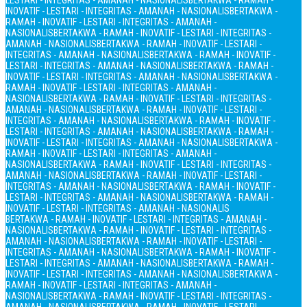
LESTARI - INTEGRITAS - AMANAH - NASIONALIS
BERTAKWA - RAMAH -
INOVATIF - LESTARI - INTEGRITAS - AMANAH - NASIONALIS
BERTAKWA -
RAMAH - INOVATIF - LESTARI - INTEGRITAS - AMANAH -
NASIONALIS
BERTAKWA - RAMAH - INOVATIF - LESTARI - INTEGRITAS -
AMANAH - NASIONALIS
BERTAKWA - RAMAH - INOVATIF - LESTARI -
INTEGRITAS - AMANAH - NASIONALIS
BERTAKWA - RAMAH - INOVATIF -
LESTARI - INTEGRITAS - AMANAH - NASIONALIS
BERTAKWA - RAMAH -
INOVATIF - LESTARI - INTEGRITAS - AMANAH - NASIONALIS
BERTAKWA -
RAMAH - INOVATIF - LESTARI - INTEGRITAS - AMANAH -
NASIONALIS
BERTAKWA - RAMAH - INOVATIF - LESTARI - INTEGRITAS -
AMANAH - NASIONALIS
BERTAKWA - RAMAH - INOVATIF - LESTARI -
INTEGRITAS - AMANAH - NASIONALIS
BERTAKWA - RAMAH - INOVATIF -
LESTARI - INTEGRITAS - AMANAH - NASIONALIS
BERTAKWA - RAMAH -
INOVATIF - LESTARI - INTEGRITAS - AMANAH - NASIONALIS
BERTAKWA -
RAMAH - INOVATIF - LESTARI - INTEGRITAS - AMANAH -
NASIONALIS
BERTAKWA - RAMAH - INOVATIF - LESTARI - INTEGRITAS -
AMANAH - NASIONALIS
BERTAKWA - RAMAH - INOVATIF - LESTARI -
INTEGRITAS - AMANAH - NASIONALIS
BERTAKWA - RAMAH - INOVATIF -
LESTARI - INTEGRITAS - AMANAH - NASIONALIS
BERTAKWA - RAMAH -
INOVATIF - LESTARI - INTEGRITAS - AMANAH - NASIONALIS
BERTAKWA - RAMAH - INOVATIF - LESTARI - INTEGRITAS - AMANAH -
NASIONALIS
BERTAKWA - RAMAH - INOVATIF - LESTARI - INTEGRITAS -
AMANAH - NASIONALIS
BERTAKWA - RAMAH - INOVATIF - LESTARI -
INTEGRITAS - AMANAH - NASIONALIS
BERTAKWA - RAMAH - INOVATIF -
LESTARI - INTEGRITAS - AMANAH - NASIONALIS
BERTAKWA - RAMAH -
INOVATIF - LESTARI - INTEGRITAS - AMANAH - NASIONALIS
BERTAKWA -
RAMAH - INOVATIF - LESTARI - INTEGRITAS - AMANAH -
NASIONALIS
BERTAKWA - RAMAH - INOVATIF - LESTARI - INTEGRITAS -