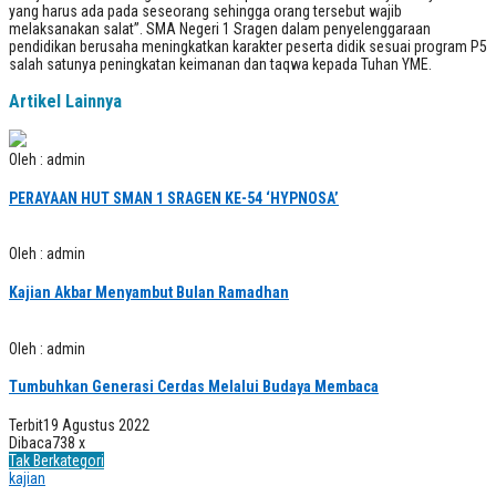
yang harus ada pada seseorang sehingga orang tersebut wajib
melaksanakan salat”. SMA Negeri 1 Sragen dalam penyelenggaraan
pendidikan berusaha meningkatkan karakter peserta didik sesuai program P5
salah satunya peningkatan keimanan dan taqwa kepada Tuhan YME.
Artikel Lainnya
Oleh : admin
PERAYAAN HUT SMAN 1 SRAGEN KE-54 ‘HYPNOSA’
Oleh : admin
Kajian Akbar Menyambut Bulan Ramadhan
Oleh : admin
Tumbuhkan Generasi Cerdas Melalui Budaya Membaca
Terbit
19 Agustus 2022
Dibaca
738 x
Tak Berkategori
kajian