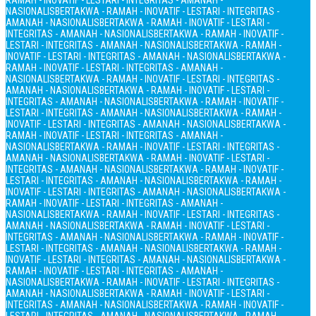
RAMAH - INOVATIF - LESTARI - INTEGRITAS - AMANAH -
NASIONALIS
BERTAKWA - RAMAH - INOVATIF - LESTARI - INTEGRITAS -
AMANAH - NASIONALIS
BERTAKWA - RAMAH - INOVATIF - LESTARI -
INTEGRITAS - AMANAH - NASIONALIS
BERTAKWA - RAMAH - INOVATIF -
LESTARI - INTEGRITAS - AMANAH - NASIONALIS
BERTAKWA - RAMAH -
INOVATIF - LESTARI - INTEGRITAS - AMANAH - NASIONALIS
BERTAKWA -
RAMAH - INOVATIF - LESTARI - INTEGRITAS - AMANAH -
NASIONALIS
BERTAKWA - RAMAH - INOVATIF - LESTARI - INTEGRITAS -
AMANAH - NASIONALIS
BERTAKWA - RAMAH - INOVATIF - LESTARI -
INTEGRITAS - AMANAH - NASIONALIS
BERTAKWA - RAMAH - INOVATIF -
LESTARI - INTEGRITAS - AMANAH - NASIONALIS
BERTAKWA - RAMAH -
INOVATIF - LESTARI - INTEGRITAS - AMANAH - NASIONALIS
BERTAKWA -
RAMAH - INOVATIF - LESTARI - INTEGRITAS - AMANAH -
NASIONALIS
BERTAKWA - RAMAH - INOVATIF - LESTARI - INTEGRITAS -
AMANAH - NASIONALIS
BERTAKWA - RAMAH - INOVATIF - LESTARI -
INTEGRITAS - AMANAH - NASIONALIS
BERTAKWA - RAMAH - INOVATIF -
LESTARI - INTEGRITAS - AMANAH - NASIONALIS
BERTAKWA - RAMAH -
INOVATIF - LESTARI - INTEGRITAS - AMANAH - NASIONALIS
BERTAKWA -
RAMAH - INOVATIF - LESTARI - INTEGRITAS - AMANAH -
NASIONALIS
BERTAKWA - RAMAH - INOVATIF - LESTARI - INTEGRITAS -
AMANAH - NASIONALIS
BERTAKWA - RAMAH - INOVATIF - LESTARI -
INTEGRITAS - AMANAH - NASIONALIS
BERTAKWA - RAMAH - INOVATIF -
LESTARI - INTEGRITAS - AMANAH - NASIONALIS
BERTAKWA - RAMAH -
INOVATIF - LESTARI - INTEGRITAS - AMANAH - NASIONALIS
BERTAKWA -
RAMAH - INOVATIF - LESTARI - INTEGRITAS - AMANAH -
NASIONALIS
BERTAKWA - RAMAH - INOVATIF - LESTARI - INTEGRITAS -
AMANAH - NASIONALIS
BERTAKWA - RAMAH - INOVATIF - LESTARI -
INTEGRITAS - AMANAH - NASIONALIS
BERTAKWA - RAMAH - INOVATIF -