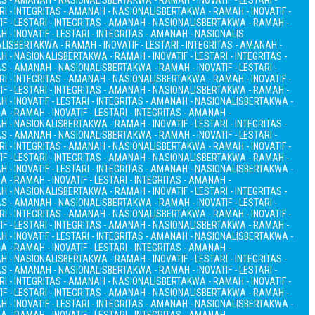
TAS - AMANAH - NASIONALIS
BERTAKWA - RAMAH - INOVATIF - LESTARI -
RI - INTEGRITAS - AMANAH - NASIONALIS
BERTAKWA - RAMAH - INOVATIF -
F - LESTARI - INTEGRITAS - AMANAH - NASIONALIS
BERTAKWA - RAMAH -
 - INOVATIF - LESTARI - INTEGRITAS - AMANAH - NASIONALIS
ALIS
BERTAKWA - RAMAH - INOVATIF - LESTARI - INTEGRITAS - AMANAH -
AH - NASIONALIS
BERTAKWA - RAMAH - INOVATIF - LESTARI - INTEGRITAS -
TAS - AMANAH - NASIONALIS
BERTAKWA - RAMAH - INOVATIF - LESTARI -
RI - INTEGRITAS - AMANAH - NASIONALIS
BERTAKWA - RAMAH - INOVATIF -
F - LESTARI - INTEGRITAS - AMANAH - NASIONALIS
BERTAKWA - RAMAH -
 - INOVATIF - LESTARI - INTEGRITAS - AMANAH - NASIONALIS
BERTAKWA -
 - RAMAH - INOVATIF - LESTARI - INTEGRITAS - AMANAH -
AH - NASIONALIS
BERTAKWA - RAMAH - INOVATIF - LESTARI - INTEGRITAS -
TAS - AMANAH - NASIONALIS
BERTAKWA - RAMAH - INOVATIF - LESTARI -
RI - INTEGRITAS - AMANAH - NASIONALIS
BERTAKWA - RAMAH - INOVATIF -
F - LESTARI - INTEGRITAS - AMANAH - NASIONALIS
BERTAKWA - RAMAH -
 - INOVATIF - LESTARI - INTEGRITAS - AMANAH - NASIONALIS
BERTAKWA -
 - RAMAH - INOVATIF - LESTARI - INTEGRITAS - AMANAH -
AH - NASIONALIS
BERTAKWA - RAMAH - INOVATIF - LESTARI - INTEGRITAS -
TAS - AMANAH - NASIONALIS
BERTAKWA - RAMAH - INOVATIF - LESTARI -
RI - INTEGRITAS - AMANAH - NASIONALIS
BERTAKWA - RAMAH - INOVATIF -
F - LESTARI - INTEGRITAS - AMANAH - NASIONALIS
BERTAKWA - RAMAH -
 - INOVATIF - LESTARI - INTEGRITAS - AMANAH - NASIONALIS
BERTAKWA -
 - RAMAH - INOVATIF - LESTARI - INTEGRITAS - AMANAH -
AH - NASIONALIS
BERTAKWA - RAMAH - INOVATIF - LESTARI - INTEGRITAS -
TAS - AMANAH - NASIONALIS
BERTAKWA - RAMAH - INOVATIF - LESTARI -
RI - INTEGRITAS - AMANAH - NASIONALIS
BERTAKWA - RAMAH - INOVATIF -
F - LESTARI - INTEGRITAS - AMANAH - NASIONALIS
BERTAKWA - RAMAH -
 - INOVATIF - LESTARI - INTEGRITAS - AMANAH - NASIONALIS
BERTAKWA -