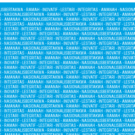
LIS
BERTAKWA - RAMAH - INOVATIF - LESTARI - INTEGRITAS - AMANAH - NASION
H - NASIONALIS
BERTAKWA - RAMAH - INOVATIF - LESTARI - INTEGRITAS - AMAN
AS - AMANAH - NASIONALIS
BERTAKWA - RAMAH - INOVATIF - LESTARI - INTEGRI
I - INTEGRITAS - AMANAH - NASIONALIS
BERTAKWA - RAMAH - INOVATIF - LESTA
 - LESTARI - INTEGRITAS - AMANAH - NASIONALIS
BERTAKWA - RAMAH - INOVATI
- INOVATIF - LESTARI - INTEGRITAS - AMANAH - NASIONALIS
BERTAKWA - RAMAH
- RAMAH - INOVATIF - LESTARI - INTEGRITAS - AMANAH - NASIONALIS
BERTAKWA
H - NASIONALIS
BERTAKWA - RAMAH - INOVATIF - LESTARI - INTEGRITAS - AMAN
AS - AMANAH - NASIONALIS
BERTAKWA - RAMAH - INOVATIF - LESTARI - INTEGRI
I - INTEGRITAS - AMANAH - NASIONALIS
BERTAKWA - RAMAH - INOVATIF - LESTA
 - LESTARI - INTEGRITAS - AMANAH - NASIONALIS
BERTAKWA - RAMAH - INOVATI
- INOVATIF - LESTARI - INTEGRITAS - AMANAH - NASIONALIS
BERTAKWA - RAMAH
- RAMAH - INOVATIF - LESTARI - INTEGRITAS - AMANAH - NASIONALIS
BERTAKWA
H - NASIONALIS
BERTAKWA - RAMAH - INOVATIF - LESTARI - INTEGRITAS - AMAN
AS - AMANAH - NASIONALIS
BERTAKWA - RAMAH - INOVATIF - LESTARI - INTEGRI
I - INTEGRITAS - AMANAH - NASIONALIS
BERTAKWA - RAMAH - INOVATIF - LESTA
 - LESTARI - INTEGRITAS - AMANAH - NASIONALIS
BERTAKWA - RAMAH - INOVATI
- INOVATIF - LESTARI - INTEGRITAS - AMANAH - NASIONALIS
BERTAKWA - RAMAH
- RAMAH - INOVATIF - LESTARI - INTEGRITAS - AMANAH - NASIONALIS
BERTAKWA
H - NASIONALIS
BERTAKWA - RAMAH - INOVATIF - LESTARI - INTEGRITAS - AMAN
AS - AMANAH - NASIONALIS
BERTAKWA - RAMAH - INOVATIF - LESTARI - INTEGRI
I - INTEGRITAS - AMANAH - NASIONALIS
BERTAKWA - RAMAH - INOVATIF - LESTA
 - LESTARI - INTEGRITAS - AMANAH - NASIONALIS
BERTAKWA - RAMAH - INOVATI
- INOVATIF - LESTARI - INTEGRITAS - AMANAH - NASIONALIS
BERTAKWA - RAMAH
- RAMAH - INOVATIF - LESTARI - INTEGRITAS - AMANAH - NASIONALIS
BERTAKWA
H - NASIONALIS
BERTAKWA - RAMAH - INOVATIF - LESTARI - INTEGRITAS - AMAN