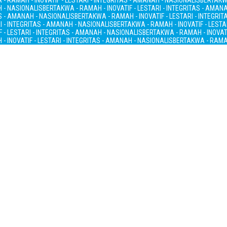
- RAMAH - INOVATIF - LESTARI - INTEGRITAS - AMANAH - NASIONALIS
BERTAKWA
H - NASIONALIS
BERTAKWA - RAMAH - INOVATIF - LESTARI - INTEGRITAS - AMAN
AS - AMANAH - NASIONALIS
BERTAKWA - RAMAH - INOVATIF - LESTARI - INTEGRI
I - INTEGRITAS - AMANAH - NASIONALIS
BERTAKWA - RAMAH - INOVATIF - LESTA
 - LESTARI - INTEGRITAS - AMANAH - NASIONALIS
BERTAKWA - RAMAH - INOVATI
- INOVATIF - LESTARI - INTEGRITAS - AMANAH - NASIONALIS
BERTAKWA - RAMAH