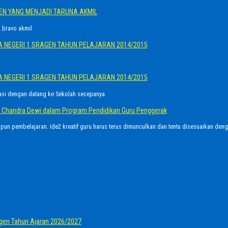
GEN YANG MENJADI TARUNA AKMIL
.bravo akmil
A NEGERI 1 SRAGEN TAHUN PELAJARAN 2014/2015
A NEGERI 1 SRAGEN TAHUN PELAJARAN 2014/2015
asi dengan datang ke Sekolah secepanya.
Ayu Chandra Dewi dalam Program Pendidikan Guru Penggerak
upun pembelajaran. Ide2 kreatif guru harus terus dimunculkan dan tentu disesuaikan den
gen Tahun Ajaran 2026/2027