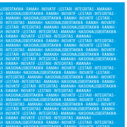
ALIS
BERTAKWA - RAMAH - INOVATIF - LESTARI - INTEGRITAS - AMANAH -
AH - NASIONALIS
BERTAKWA - RAMAH - INOVATIF - LESTARI - INTEGRITAS -
TAS - AMANAH - NASIONALIS
BERTAKWA - RAMAH - INOVATIF - LESTARI -
RI - INTEGRITAS - AMANAH - NASIONALIS
BERTAKWA - RAMAH - INOVATIF -
F - LESTARI - INTEGRITAS - AMANAH - NASIONALIS
BERTAKWA - RAMAH -
 - INOVATIF - LESTARI - INTEGRITAS - AMANAH - NASIONALIS
BERTAKWA -
 - RAMAH - INOVATIF - LESTARI - INTEGRITAS - AMANAH -
AH - NASIONALIS
BERTAKWA - RAMAH - INOVATIF - LESTARI - INTEGRITAS -
TAS - AMANAH - NASIONALIS
BERTAKWA - RAMAH - INOVATIF - LESTARI -
RI - INTEGRITAS - AMANAH - NASIONALIS
BERTAKWA - RAMAH - INOVATIF -
F - LESTARI - INTEGRITAS - AMANAH - NASIONALIS
BERTAKWA - RAMAH -
 - INOVATIF - LESTARI - INTEGRITAS - AMANAH - NASIONALIS
BERTAKWA -
 - RAMAH - INOVATIF - LESTARI - INTEGRITAS - AMANAH -
AH - NASIONALIS
BERTAKWA - RAMAH - INOVATIF - LESTARI - INTEGRITAS -
TAS - AMANAH - NASIONALIS
BERTAKWA - RAMAH - INOVATIF - LESTARI -
RI - INTEGRITAS - AMANAH - NASIONALIS
BERTAKWA - RAMAH - INOVATIF -
F - LESTARI - INTEGRITAS - AMANAH - NASIONALIS
BERTAKWA - RAMAH -
 - INOVATIF - LESTARI - INTEGRITAS - AMANAH - NASIONALIS
BERTAKWA -
 - RAMAH - INOVATIF - LESTARI - INTEGRITAS - AMANAH -
AH - NASIONALIS
BERTAKWA - RAMAH - INOVATIF - LESTARI - INTEGRITAS -
TAS - AMANAH - NASIONALIS
BERTAKWA - RAMAH - INOVATIF - LESTARI -
RI - INTEGRITAS - AMANAH - NASIONALIS
BERTAKWA - RAMAH - INOVATIF -
F - LESTARI - INTEGRITAS - AMANAH - NASIONALIS
BERTAKWA - RAMAH -
 - INOVATIF - LESTARI - INTEGRITAS - AMANAH - NASIONALIS
BERTAKWA -
 - RAMAH - INOVATIF - LESTARI - INTEGRITAS - AMANAH -
AH - NASIONALIS
BERTAKWA - RAMAH - INOVATIF - LESTARI - INTEGRITAS -