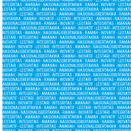
AMANAH - NASIONALIS
BERTAKWA - RAMAH - INOVATIF - LESTARI - INTEGRIT
INTEGRITAS - AMANAH - NASIONALIS
BERTAKWA - RAMAH - INOVATIF - LESTAR
LESTARI - INTEGRITAS - AMANAH - NASIONALIS
BERTAKWA - RAMAH - INOVATIF
INOVATIF - LESTARI - INTEGRITAS - AMANAH - NASIONALIS
BERTAKWA - RAMAH 
BERTAKWA - RAMAH - INOVATIF - LESTARI - INTEGRITAS - AMANAH - NASIONA
NASIONALIS
BERTAKWA - RAMAH - INOVATIF - LESTARI - INTEGRITAS - AMANA
AMANAH - NASIONALIS
BERTAKWA - RAMAH - INOVATIF - LESTARI - INTEGRIT
INTEGRITAS - AMANAH - NASIONALIS
BERTAKWA - RAMAH - INOVATIF - LESTAR
LESTARI - INTEGRITAS - AMANAH - NASIONALIS
BERTAKWA - RAMAH - INOVATIF
INOVATIF - LESTARI - INTEGRITAS - AMANAH - NASIONALIS
BERTAKWA - RAMAH 
RAMAH - INOVATIF - LESTARI - INTEGRITAS - AMANAH - NASIONALIS
BERTAKWA 
NASIONALIS
BERTAKWA - RAMAH - INOVATIF - LESTARI - INTEGRITAS - AMANA
AMANAH - NASIONALIS
BERTAKWA - RAMAH - INOVATIF - LESTARI - INTEGRIT
INTEGRITAS - AMANAH - NASIONALIS
BERTAKWA - RAMAH - INOVATIF - LESTAR
LESTARI - INTEGRITAS - AMANAH - NASIONALIS
BERTAKWA - RAMAH - INOVATIF
INOVATIF - LESTARI - INTEGRITAS - AMANAH - NASIONALIS
BERTAKWA - RAMAH 
RAMAH - INOVATIF - LESTARI - INTEGRITAS - AMANAH - NASIONALIS
BERTAKWA 
NASIONALIS
BERTAKWA - RAMAH - INOVATIF - LESTARI - INTEGRITAS - AMANA
AMANAH - NASIONALIS
BERTAKWA - RAMAH - INOVATIF - LESTARI - INTEGRIT
INTEGRITAS - AMANAH - NASIONALIS
BERTAKWA - RAMAH - INOVATIF - LESTAR
LESTARI - INTEGRITAS - AMANAH - NASIONALIS
BERTAKWA - RAMAH - INOVATIF
INOVATIF - LESTARI - INTEGRITAS - AMANAH - NASIONALIS
BERTAKWA - RAMAH 
RAMAH - INOVATIF - LESTARI - INTEGRITAS - AMANAH - NASIONALIS
BERTAKWA 
NASIONALIS
BERTAKWA - RAMAH - INOVATIF - LESTARI - INTEGRITAS - AMANA
AMANAH - NASIONALIS
BERTAKWA - RAMAH - INOVATIF - LESTARI - INTEGRIT
INTEGRITAS - AMANAH - NASIONALIS
BERTAKWA - RAMAH - INOVATIF - LESTAR
LESTARI - INTEGRITAS - AMANAH - NASIONALIS
BERTAKWA - RAMAH - INOVATIF
INOVATIF - LESTARI - INTEGRITAS - AMANAH - NASIONALIS
BERTAKWA - RAMAH 