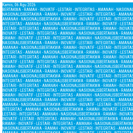
Kamis, 06 Agu 2026
BERTAKWA - RAMAH - INOVATIF - LESTARI - INTEGRITAS - AMANAH - NASIONA
NASIONALIS
BERTAKWA - RAMAH - INOVATIF - LESTARI - INTEGRITAS - AMANA
AMANAH - NASIONALIS
BERTAKWA - RAMAH - INOVATIF - LESTARI - INTEGRIT
INTEGRITAS - AMANAH - NASIONALIS
BERTAKWA - RAMAH - INOVATIF - LESTAR
LESTARI - INTEGRITAS - AMANAH - NASIONALIS
BERTAKWA - RAMAH - INOVATIF
INOVATIF - LESTARI - INTEGRITAS - AMANAH - NASIONALIS
BERTAKWA - RAMAH 
RAMAH - INOVATIF - LESTARI - INTEGRITAS - AMANAH - NASIONALIS
BERTAKWA 
NASIONALIS
BERTAKWA - RAMAH - INOVATIF - LESTARI - INTEGRITAS - AMANA
AMANAH - NASIONALIS
BERTAKWA - RAMAH - INOVATIF - LESTARI - INTEGRIT
INTEGRITAS - AMANAH - NASIONALIS
BERTAKWA - RAMAH - INOVATIF - LESTAR
LESTARI - INTEGRITAS - AMANAH - NASIONALIS
BERTAKWA - RAMAH - INOVATIF
INOVATIF - LESTARI - INTEGRITAS - AMANAH - NASIONALIS
BERTAKWA - RAMAH 
RAMAH - INOVATIF - LESTARI - INTEGRITAS - AMANAH - NASIONALIS
BERTAKWA 
NASIONALIS
BERTAKWA - RAMAH - INOVATIF - LESTARI - INTEGRITAS - AMANA
AMANAH - NASIONALIS
BERTAKWA - RAMAH - INOVATIF - LESTARI - INTEGRIT
INTEGRITAS - AMANAH - NASIONALIS
BERTAKWA - RAMAH - INOVATIF - LESTAR
LESTARI - INTEGRITAS - AMANAH - NASIONALIS
BERTAKWA - RAMAH - INOVATIF
INOVATIF - LESTARI - INTEGRITAS - AMANAH - NASIONALIS
BERTAKWA - RAMAH 
RAMAH - INOVATIF - LESTARI - INTEGRITAS - AMANAH - NASIONALIS
BERTAKWA 
NASIONALIS
BERTAKWA - RAMAH - INOVATIF - LESTARI - INTEGRITAS - AMANA
AMANAH - NASIONALIS
BERTAKWA - RAMAH - INOVATIF - LESTARI - INTEGRIT
INTEGRITAS - AMANAH - NASIONALIS
BERTAKWA - RAMAH - INOVATIF - LESTAR
LESTARI - INTEGRITAS - AMANAH - NASIONALIS
BERTAKWA - RAMAH - INOVATIF
INOVATIF - LESTARI - INTEGRITAS - AMANAH - NASIONALIS
BERTAKWA - RAMAH 
RAMAH - INOVATIF - LESTARI - INTEGRITAS - AMANAH - NASIONALIS
BERTAKWA 
NASIONALIS
BERTAKWA - RAMAH - INOVATIF - LESTARI - INTEGRITAS - AMANA