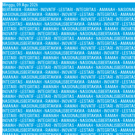
Minggu, 09 Agu 2026
BERTAKWA - RAMAH - INOVATIF - LESTARI - INTEGRITAS - AMANAH - NASIONA
NASIONALIS
BERTAKWA - RAMAH - INOVATIF - LESTARI - INTEGRITAS - AMANA
AMANAH - NASIONALIS
BERTAKWA - RAMAH - INOVATIF - LESTARI - INTEGRIT
INTEGRITAS - AMANAH - NASIONALIS
BERTAKWA - RAMAH - INOVATIF - LESTAR
LESTARI - INTEGRITAS - AMANAH - NASIONALIS
BERTAKWA - RAMAH - INOVATIF
INOVATIF - LESTARI - INTEGRITAS - AMANAH - NASIONALIS
BERTAKWA - RAMAH 
RAMAH - INOVATIF - LESTARI - INTEGRITAS - AMANAH - NASIONALIS
BERTAKWA 
NASIONALIS
BERTAKWA - RAMAH - INOVATIF - LESTARI - INTEGRITAS - AMANA
AMANAH - NASIONALIS
BERTAKWA - RAMAH - INOVATIF - LESTARI - INTEGRIT
INTEGRITAS - AMANAH - NASIONALIS
BERTAKWA - RAMAH - INOVATIF - LESTAR
LESTARI - INTEGRITAS - AMANAH - NASIONALIS
BERTAKWA - RAMAH - INOVATIF
INOVATIF - LESTARI - INTEGRITAS - AMANAH - NASIONALIS
BERTAKWA - RAMAH 
RAMAH - INOVATIF - LESTARI - INTEGRITAS - AMANAH - NASIONALIS
BERTAKWA 
NASIONALIS
BERTAKWA - RAMAH - INOVATIF - LESTARI - INTEGRITAS - AMANA
AMANAH - NASIONALIS
BERTAKWA - RAMAH - INOVATIF - LESTARI - INTEGRIT
INTEGRITAS - AMANAH - NASIONALIS
BERTAKWA - RAMAH - INOVATIF - LESTAR
LESTARI - INTEGRITAS - AMANAH - NASIONALIS
BERTAKWA - RAMAH - INOVATIF
INOVATIF - LESTARI - INTEGRITAS - AMANAH - NASIONALIS
BERTAKWA - RAMAH 
RAMAH - INOVATIF - LESTARI - INTEGRITAS - AMANAH - NASIONALIS
BERTAKWA 
NASIONALIS
BERTAKWA - RAMAH - INOVATIF - LESTARI - INTEGRITAS - AMANA
AMANAH - NASIONALIS
BERTAKWA - RAMAH - INOVATIF - LESTARI - INTEGRIT
INTEGRITAS - AMANAH - NASIONALIS
BERTAKWA - RAMAH - INOVATIF - LESTAR
LESTARI - INTEGRITAS - AMANAH - NASIONALIS
BERTAKWA - RAMAH - INOVATIF
INOVATIF - LESTARI - INTEGRITAS - AMANAH - NASIONALIS
BERTAKWA - RAMAH 
RAMAH - INOVATIF - LESTARI - INTEGRITAS - AMANAH - NASIONALIS
BERTAKWA 
NASIONALIS
BERTAKWA - RAMAH - INOVATIF - LESTARI - INTEGRITAS - AMANA