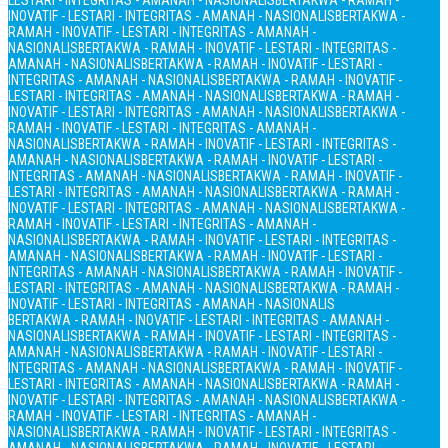
LESTARI - INTEGRITAS - AMANAH - NASIONALIS
BERTAKWA - RAMAH -
INOVATIF - LESTARI - INTEGRITAS - AMANAH - NASIONALIS
BERTAKWA -
RAMAH - INOVATIF - LESTARI - INTEGRITAS - AMANAH -
NASIONALIS
BERTAKWA - RAMAH - INOVATIF - LESTARI - INTEGRITAS -
AMANAH - NASIONALIS
BERTAKWA - RAMAH - INOVATIF - LESTARI -
INTEGRITAS - AMANAH - NASIONALIS
BERTAKWA - RAMAH - INOVATIF -
LESTARI - INTEGRITAS - AMANAH - NASIONALIS
BERTAKWA - RAMAH -
INOVATIF - LESTARI - INTEGRITAS - AMANAH - NASIONALIS
BERTAKWA -
RAMAH - INOVATIF - LESTARI - INTEGRITAS - AMANAH -
NASIONALIS
BERTAKWA - RAMAH - INOVATIF - LESTARI - INTEGRITAS -
AMANAH - NASIONALIS
BERTAKWA - RAMAH - INOVATIF - LESTARI -
INTEGRITAS - AMANAH - NASIONALIS
BERTAKWA - RAMAH - INOVATIF -
LESTARI - INTEGRITAS - AMANAH - NASIONALIS
BERTAKWA - RAMAH -
INOVATIF - LESTARI - INTEGRITAS - AMANAH - NASIONALIS
BERTAKWA -
RAMAH - INOVATIF - LESTARI - INTEGRITAS - AMANAH -
NASIONALIS
BERTAKWA - RAMAH - INOVATIF - LESTARI - INTEGRITAS -
AMANAH - NASIONALIS
BERTAKWA - RAMAH - INOVATIF - LESTARI -
INTEGRITAS - AMANAH - NASIONALIS
BERTAKWA - RAMAH - INOVATIF -
LESTARI - INTEGRITAS - AMANAH - NASIONALIS
BERTAKWA - RAMAH -
INOVATIF - LESTARI - INTEGRITAS - AMANAH - NASIONALIS
BERTAKWA - RAMAH - INOVATIF - LESTARI - INTEGRITAS - AMANAH -
NASIONALIS
BERTAKWA - RAMAH - INOVATIF - LESTARI - INTEGRITAS -
AMANAH - NASIONALIS
BERTAKWA - RAMAH - INOVATIF - LESTARI -
INTEGRITAS - AMANAH - NASIONALIS
BERTAKWA - RAMAH - INOVATIF -
LESTARI - INTEGRITAS - AMANAH - NASIONALIS
BERTAKWA - RAMAH -
INOVATIF - LESTARI - INTEGRITAS - AMANAH - NASIONALIS
BERTAKWA -
RAMAH - INOVATIF - LESTARI - INTEGRITAS - AMANAH -
NASIONALIS
BERTAKWA - RAMAH - INOVATIF - LESTARI - INTEGRITAS -