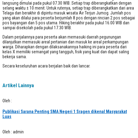
langsung dimulai pada pukul 07.30 WIB. Setiap trap diberangkatkan dengan
selang waktu ± 10 menit. Untuk rutenya, setiap trap diberangkatkan dari area
Telaga dan berakhir di dipintu masuk wisata Air Terjun Jumog. Jumlah pos
yang akan dilalui para peserta berjumlah 8 pos dengan rincian 2 pos sebagai
pos bayangan dan 5 pos utama. Hiking berakhir pada pukul 16.00 WIB dan
sampai disekolah pada pukul 17.30 WIB.
Dalam perjalannya para peserta akan memasuki daerah pegunungan
dilanjutkan memasuki areal pertanian dan masuk ke areal perkampungan
warga. Diharapkan dengan dilaksanakannya haiking ini para peserta dari
kelas X memiliki semangat yang tangguh, fisik yang kuat dan dapat saling
bekerja sama.
Secara keseluruhan acara berjalan baik dan lancar.
Artikel Lainnya
Oleh :
Publikasi Sarana Penting SMA Negeri 1 Sragen dikenal Masyarakat
Luas
Oleh : admin