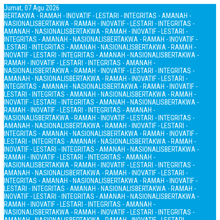
Jumat, 07 Agu 2026
BERTAKWA - RAMAH - INOVATIF - LESTARI - INTEGRITAS - AMANAH -
NASIONALIS
BERTAKWA - RAMAH - INOVATIF - LESTARI - INTEGRITAS -
AMANAH - NASIONALIS
BERTAKWA - RAMAH - INOVATIF - LESTARI -
INTEGRITAS - AMANAH - NASIONALIS
BERTAKWA - RAMAH - INOVATIF -
LESTARI - INTEGRITAS - AMANAH - NASIONALIS
BERTAKWA - RAMAH -
INOVATIF - LESTARI - INTEGRITAS - AMANAH - NASIONALIS
BERTAKWA -
RAMAH - INOVATIF - LESTARI - INTEGRITAS - AMANAH -
NASIONALIS
BERTAKWA - RAMAH - INOVATIF - LESTARI - INTEGRITAS -
AMANAH - NASIONALIS
BERTAKWA - RAMAH - INOVATIF - LESTARI -
INTEGRITAS - AMANAH - NASIONALIS
BERTAKWA - RAMAH - INOVATIF -
LESTARI - INTEGRITAS - AMANAH - NASIONALIS
BERTAKWA - RAMAH -
INOVATIF - LESTARI - INTEGRITAS - AMANAH - NASIONALIS
BERTAKWA -
RAMAH - INOVATIF - LESTARI - INTEGRITAS - AMANAH -
NASIONALIS
BERTAKWA - RAMAH - INOVATIF - LESTARI - INTEGRITAS -
AMANAH - NASIONALIS
BERTAKWA - RAMAH - INOVATIF - LESTARI -
INTEGRITAS - AMANAH - NASIONALIS
BERTAKWA - RAMAH - INOVATIF -
LESTARI - INTEGRITAS - AMANAH - NASIONALIS
BERTAKWA - RAMAH -
INOVATIF - LESTARI - INTEGRITAS - AMANAH - NASIONALIS
BERTAKWA -
RAMAH - INOVATIF - LESTARI - INTEGRITAS - AMANAH -
NASIONALIS
BERTAKWA - RAMAH - INOVATIF - LESTARI - INTEGRITAS -
AMANAH - NASIONALIS
BERTAKWA - RAMAH - INOVATIF - LESTARI -
INTEGRITAS - AMANAH - NASIONALIS
BERTAKWA - RAMAH - INOVATIF -
LESTARI - INTEGRITAS - AMANAH - NASIONALIS
BERTAKWA - RAMAH -
INOVATIF - LESTARI - INTEGRITAS - AMANAH - NASIONALIS
BERTAKWA -
RAMAH - INOVATIF - LESTARI - INTEGRITAS - AMANAH -
NASIONALIS
BERTAKWA - RAMAH - INOVATIF - LESTARI - INTEGRITAS -