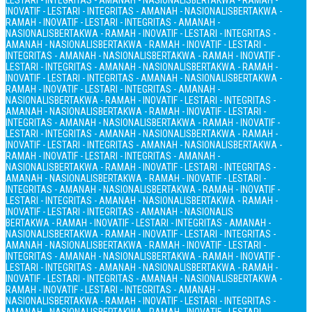
LESTARI - INTEGRITAS - AMANAH - NASIONALIS
BERTAKWA - RAMAH -
INOVATIF - LESTARI - INTEGRITAS - AMANAH - NASIONALIS
BERTAKWA -
RAMAH - INOVATIF - LESTARI - INTEGRITAS - AMANAH -
NASIONALIS
BERTAKWA - RAMAH - INOVATIF - LESTARI - INTEGRITAS -
AMANAH - NASIONALIS
BERTAKWA - RAMAH - INOVATIF - LESTARI -
INTEGRITAS - AMANAH - NASIONALIS
BERTAKWA - RAMAH - INOVATIF -
LESTARI - INTEGRITAS - AMANAH - NASIONALIS
BERTAKWA - RAMAH -
INOVATIF - LESTARI - INTEGRITAS - AMANAH - NASIONALIS
BERTAKWA -
RAMAH - INOVATIF - LESTARI - INTEGRITAS - AMANAH -
NASIONALIS
BERTAKWA - RAMAH - INOVATIF - LESTARI - INTEGRITAS -
AMANAH - NASIONALIS
BERTAKWA - RAMAH - INOVATIF - LESTARI -
INTEGRITAS - AMANAH - NASIONALIS
BERTAKWA - RAMAH - INOVATIF -
LESTARI - INTEGRITAS - AMANAH - NASIONALIS
BERTAKWA - RAMAH -
INOVATIF - LESTARI - INTEGRITAS - AMANAH - NASIONALIS
BERTAKWA -
RAMAH - INOVATIF - LESTARI - INTEGRITAS - AMANAH -
NASIONALIS
BERTAKWA - RAMAH - INOVATIF - LESTARI - INTEGRITAS -
AMANAH - NASIONALIS
BERTAKWA - RAMAH - INOVATIF - LESTARI -
INTEGRITAS - AMANAH - NASIONALIS
BERTAKWA - RAMAH - INOVATIF -
LESTARI - INTEGRITAS - AMANAH - NASIONALIS
BERTAKWA - RAMAH -
INOVATIF - LESTARI - INTEGRITAS - AMANAH - NASIONALIS
BERTAKWA - RAMAH - INOVATIF - LESTARI - INTEGRITAS - AMANAH -
NASIONALIS
BERTAKWA - RAMAH - INOVATIF - LESTARI - INTEGRITAS -
AMANAH - NASIONALIS
BERTAKWA - RAMAH - INOVATIF - LESTARI -
INTEGRITAS - AMANAH - NASIONALIS
BERTAKWA - RAMAH - INOVATIF -
LESTARI - INTEGRITAS - AMANAH - NASIONALIS
BERTAKWA - RAMAH -
INOVATIF - LESTARI - INTEGRITAS - AMANAH - NASIONALIS
BERTAKWA -
RAMAH - INOVATIF - LESTARI - INTEGRITAS - AMANAH -
NASIONALIS
BERTAKWA - RAMAH - INOVATIF - LESTARI - INTEGRITAS -