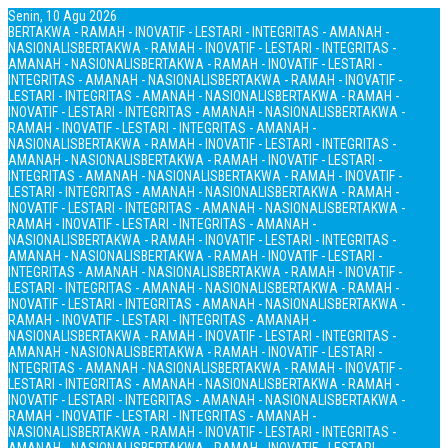
Senin, 10 Agu 2026
BERTAKWA - RAMAH - INOVATIF - LESTARI - INTEGRITAS - AMANAH -
NASIONALIS
BERTAKWA - RAMAH - INOVATIF - LESTARI - INTEGRITAS -
AMANAH - NASIONALIS
BERTAKWA - RAMAH - INOVATIF - LESTARI -
INTEGRITAS - AMANAH - NASIONALIS
BERTAKWA - RAMAH - INOVATIF -
LESTARI - INTEGRITAS - AMANAH - NASIONALIS
BERTAKWA - RAMAH -
INOVATIF - LESTARI - INTEGRITAS - AMANAH - NASIONALIS
BERTAKWA -
RAMAH - INOVATIF - LESTARI - INTEGRITAS - AMANAH -
NASIONALIS
BERTAKWA - RAMAH - INOVATIF - LESTARI - INTEGRITAS -
AMANAH - NASIONALIS
BERTAKWA - RAMAH - INOVATIF - LESTARI -
INTEGRITAS - AMANAH - NASIONALIS
BERTAKWA - RAMAH - INOVATIF -
LESTARI - INTEGRITAS - AMANAH - NASIONALIS
BERTAKWA - RAMAH -
INOVATIF - LESTARI - INTEGRITAS - AMANAH - NASIONALIS
BERTAKWA -
RAMAH - INOVATIF - LESTARI - INTEGRITAS - AMANAH -
NASIONALIS
BERTAKWA - RAMAH - INOVATIF - LESTARI - INTEGRITAS -
AMANAH - NASIONALIS
BERTAKWA - RAMAH - INOVATIF - LESTARI -
INTEGRITAS - AMANAH - NASIONALIS
BERTAKWA - RAMAH - INOVATIF -
LESTARI - INTEGRITAS - AMANAH - NASIONALIS
BERTAKWA - RAMAH -
INOVATIF - LESTARI - INTEGRITAS - AMANAH - NASIONALIS
BERTAKWA -
RAMAH - INOVATIF - LESTARI - INTEGRITAS - AMANAH -
NASIONALIS
BERTAKWA - RAMAH - INOVATIF - LESTARI - INTEGRITAS -
AMANAH - NASIONALIS
BERTAKWA - RAMAH - INOVATIF - LESTARI -
INTEGRITAS - AMANAH - NASIONALIS
BERTAKWA - RAMAH - INOVATIF -
LESTARI - INTEGRITAS - AMANAH - NASIONALIS
BERTAKWA - RAMAH -
INOVATIF - LESTARI - INTEGRITAS - AMANAH - NASIONALIS
BERTAKWA -
RAMAH - INOVATIF - LESTARI - INTEGRITAS - AMANAH -
NASIONALIS
BERTAKWA - RAMAH - INOVATIF - LESTARI - INTEGRITAS -