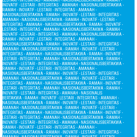
LESTARI - INTEGRITAS - AMANAH - NASIONALIS
BERTAKWA - RAMAH -
INOVATIF - LESTARI - INTEGRITAS - AMANAH - NASIONALIS
BERTAKWA -
RAMAH - INOVATIF - LESTARI - INTEGRITAS - AMANAH -
NASIONALIS
BERTAKWA - RAMAH - INOVATIF - LESTARI - INTEGRITAS -
AMANAH - NASIONALIS
BERTAKWA - RAMAH - INOVATIF - LESTARI -
INTEGRITAS - AMANAH - NASIONALIS
BERTAKWA - RAMAH - INOVATIF -
LESTARI - INTEGRITAS - AMANAH - NASIONALIS
BERTAKWA - RAMAH -
INOVATIF - LESTARI - INTEGRITAS - AMANAH - NASIONALIS
BERTAKWA -
RAMAH - INOVATIF - LESTARI - INTEGRITAS - AMANAH -
NASIONALIS
BERTAKWA - RAMAH - INOVATIF - LESTARI - INTEGRITAS -
AMANAH - NASIONALIS
BERTAKWA - RAMAH - INOVATIF - LESTARI -
INTEGRITAS - AMANAH - NASIONALIS
BERTAKWA - RAMAH - INOVATIF -
LESTARI - INTEGRITAS - AMANAH - NASIONALIS
BERTAKWA - RAMAH -
INOVATIF - LESTARI - INTEGRITAS - AMANAH - NASIONALIS
BERTAKWA -
RAMAH - INOVATIF - LESTARI - INTEGRITAS - AMANAH -
NASIONALIS
BERTAKWA - RAMAH - INOVATIF - LESTARI - INTEGRITAS -
AMANAH - NASIONALIS
BERTAKWA - RAMAH - INOVATIF - LESTARI -
INTEGRITAS - AMANAH - NASIONALIS
BERTAKWA - RAMAH - INOVATIF -
LESTARI - INTEGRITAS - AMANAH - NASIONALIS
BERTAKWA - RAMAH -
INOVATIF - LESTARI - INTEGRITAS - AMANAH - NASIONALIS
BERTAKWA - RAMAH - INOVATIF - LESTARI - INTEGRITAS - AMANAH -
NASIONALIS
BERTAKWA - RAMAH - INOVATIF - LESTARI - INTEGRITAS -
AMANAH - NASIONALIS
BERTAKWA - RAMAH - INOVATIF - LESTARI -
INTEGRITAS - AMANAH - NASIONALIS
BERTAKWA - RAMAH - INOVATIF -
LESTARI - INTEGRITAS - AMANAH - NASIONALIS
BERTAKWA - RAMAH -
INOVATIF - LESTARI - INTEGRITAS - AMANAH - NASIONALIS
BERTAKWA -
RAMAH - INOVATIF - LESTARI - INTEGRITAS - AMANAH -
NASIONALIS
BERTAKWA - RAMAH - INOVATIF - LESTARI - INTEGRITAS -