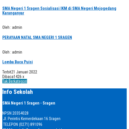
SMA Negeri 1 Sragen Sosialisasi IKM di SMA Negeri Mojogedang
Karanganyar
Oleh : admin
PERAYAAN NATAL SMA NEGERI 1 SRAGEN
Oleh : admin
Lomba Baca Puisi
Terbit
21 Januari 2022
Dibaca
1426 x
Tak Berkategori
Info Sekolah
SMA Negeri 1 Sragen - Sragen
NPSN
20354028
Jl. Perintis Kemerdekaan 16 Sragen
TELEPON
(0271) 891096