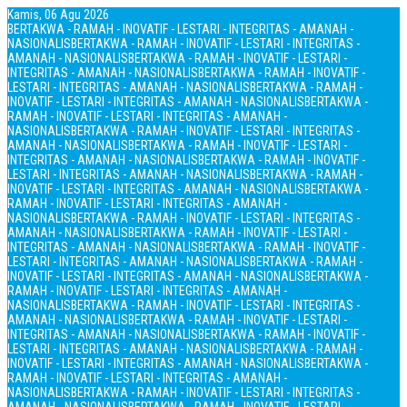
Kamis, 06 Agu 2026
BERTAKWA - RAMAH - INOVATIF - LESTARI - INTEGRITAS - AMANAH -
NASIONALIS
BERTAKWA - RAMAH - INOVATIF - LESTARI - INTEGRITAS -
AMANAH - NASIONALIS
BERTAKWA - RAMAH - INOVATIF - LESTARI -
INTEGRITAS - AMANAH - NASIONALIS
BERTAKWA - RAMAH - INOVATIF -
LESTARI - INTEGRITAS - AMANAH - NASIONALIS
BERTAKWA - RAMAH -
INOVATIF - LESTARI - INTEGRITAS - AMANAH - NASIONALIS
BERTAKWA -
RAMAH - INOVATIF - LESTARI - INTEGRITAS - AMANAH -
NASIONALIS
BERTAKWA - RAMAH - INOVATIF - LESTARI - INTEGRITAS -
AMANAH - NASIONALIS
BERTAKWA - RAMAH - INOVATIF - LESTARI -
INTEGRITAS - AMANAH - NASIONALIS
BERTAKWA - RAMAH - INOVATIF -
LESTARI - INTEGRITAS - AMANAH - NASIONALIS
BERTAKWA - RAMAH -
INOVATIF - LESTARI - INTEGRITAS - AMANAH - NASIONALIS
BERTAKWA -
RAMAH - INOVATIF - LESTARI - INTEGRITAS - AMANAH -
NASIONALIS
BERTAKWA - RAMAH - INOVATIF - LESTARI - INTEGRITAS -
AMANAH - NASIONALIS
BERTAKWA - RAMAH - INOVATIF - LESTARI -
INTEGRITAS - AMANAH - NASIONALIS
BERTAKWA - RAMAH - INOVATIF -
LESTARI - INTEGRITAS - AMANAH - NASIONALIS
BERTAKWA - RAMAH -
INOVATIF - LESTARI - INTEGRITAS - AMANAH - NASIONALIS
BERTAKWA -
RAMAH - INOVATIF - LESTARI - INTEGRITAS - AMANAH -
NASIONALIS
BERTAKWA - RAMAH - INOVATIF - LESTARI - INTEGRITAS -
AMANAH - NASIONALIS
BERTAKWA - RAMAH - INOVATIF - LESTARI -
INTEGRITAS - AMANAH - NASIONALIS
BERTAKWA - RAMAH - INOVATIF -
LESTARI - INTEGRITAS - AMANAH - NASIONALIS
BERTAKWA - RAMAH -
INOVATIF - LESTARI - INTEGRITAS - AMANAH - NASIONALIS
BERTAKWA -
RAMAH - INOVATIF - LESTARI - INTEGRITAS - AMANAH -
NASIONALIS
BERTAKWA - RAMAH - INOVATIF - LESTARI - INTEGRITAS -