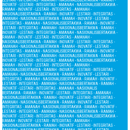
LESTARI - INTEGRITAS - AMANAH - NASIONALIS
BERTAKWA - RAMAH -
INOVATIF - LESTARI - INTEGRITAS - AMANAH - NASIONALIS
BERTAKWA -
RAMAH - INOVATIF - LESTARI - INTEGRITAS - AMANAH -
NASIONALIS
BERTAKWA - RAMAH - INOVATIF - LESTARI - INTEGRITAS -
AMANAH - NASIONALIS
BERTAKWA - RAMAH - INOVATIF - LESTARI -
INTEGRITAS - AMANAH - NASIONALIS
BERTAKWA - RAMAH - INOVATIF -
LESTARI - INTEGRITAS - AMANAH - NASIONALIS
BERTAKWA - RAMAH -
INOVATIF - LESTARI - INTEGRITAS - AMANAH - NASIONALIS
BERTAKWA -
RAMAH - INOVATIF - LESTARI - INTEGRITAS - AMANAH -
NASIONALIS
BERTAKWA - RAMAH - INOVATIF - LESTARI - INTEGRITAS -
AMANAH - NASIONALIS
BERTAKWA - RAMAH - INOVATIF - LESTARI -
INTEGRITAS - AMANAH - NASIONALIS
BERTAKWA - RAMAH - INOVATIF -
LESTARI - INTEGRITAS - AMANAH - NASIONALIS
BERTAKWA - RAMAH -
INOVATIF - LESTARI - INTEGRITAS - AMANAH - NASIONALIS
BERTAKWA -
RAMAH - INOVATIF - LESTARI - INTEGRITAS - AMANAH -
NASIONALIS
BERTAKWA - RAMAH - INOVATIF - LESTARI - INTEGRITAS -
AMANAH - NASIONALIS
BERTAKWA - RAMAH - INOVATIF - LESTARI -
INTEGRITAS - AMANAH - NASIONALIS
BERTAKWA - RAMAH - INOVATIF -
LESTARI - INTEGRITAS - AMANAH - NASIONALIS
BERTAKWA - RAMAH -
INOVATIF - LESTARI - INTEGRITAS - AMANAH - NASIONALIS
BERTAKWA - RAMAH - INOVATIF - LESTARI - INTEGRITAS - AMANAH -
NASIONALIS
BERTAKWA - RAMAH - INOVATIF - LESTARI - INTEGRITAS -
AMANAH - NASIONALIS
BERTAKWA - RAMAH - INOVATIF - LESTARI -
INTEGRITAS - AMANAH - NASIONALIS
BERTAKWA - RAMAH - INOVATIF -
LESTARI - INTEGRITAS - AMANAH - NASIONALIS
BERTAKWA - RAMAH -
INOVATIF - LESTARI - INTEGRITAS - AMANAH - NASIONALIS
BERTAKWA -
RAMAH - INOVATIF - LESTARI - INTEGRITAS - AMANAH -
NASIONALIS
BERTAKWA - RAMAH - INOVATIF - LESTARI - INTEGRITAS -