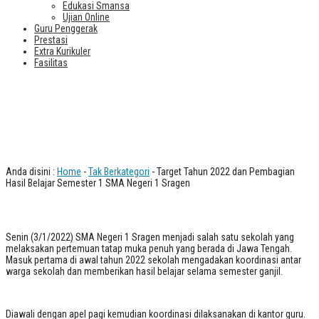
Edukasi Smansa
Ujian Online
Guru Penggerak
Prestasi
Extra Kurikuler
Fasilitas
Target Tahun 2022 dan Pembagian
Hasil Belajar Semester 1 SMA Negeri
1 Sragen
Anda disini :
Home
-
Tak Berkategori
- Target Tahun 2022 dan Pembagian
Hasil Belajar Semester 1 SMA Negeri 1 Sragen
Senin (3/1/2022) SMA Negeri 1 Sragen menjadi salah satu sekolah yang
melaksakan pertemuan tatap muka penuh yang berada di Jawa Tengah.
Masuk pertama di awal tahun 2022 sekolah mengadakan koordinasi antar
warga sekolah dan memberikan hasil belajar selama semester ganjil.
Diawali dengan apel pagi kemudian koordinasi dilaksanakan di kantor guru.