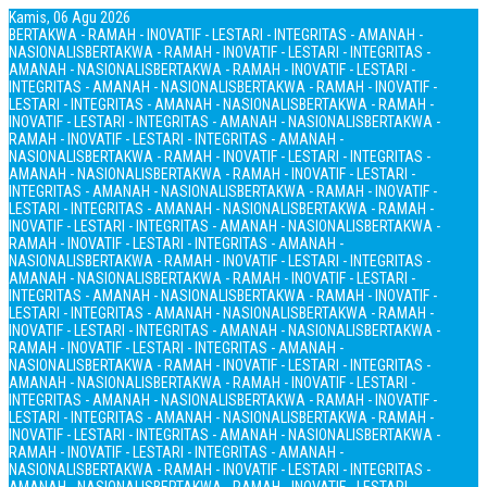
Kamis, 06 Agu 2026
BERTAKWA - RAMAH - INOVATIF - LESTARI - INTEGRITAS - AMANAH -
NASIONALIS
BERTAKWA - RAMAH - INOVATIF - LESTARI - INTEGRITAS -
AMANAH - NASIONALIS
BERTAKWA - RAMAH - INOVATIF - LESTARI -
INTEGRITAS - AMANAH - NASIONALIS
BERTAKWA - RAMAH - INOVATIF -
LESTARI - INTEGRITAS - AMANAH - NASIONALIS
BERTAKWA - RAMAH -
INOVATIF - LESTARI - INTEGRITAS - AMANAH - NASIONALIS
BERTAKWA -
RAMAH - INOVATIF - LESTARI - INTEGRITAS - AMANAH -
NASIONALIS
BERTAKWA - RAMAH - INOVATIF - LESTARI - INTEGRITAS -
AMANAH - NASIONALIS
BERTAKWA - RAMAH - INOVATIF - LESTARI -
INTEGRITAS - AMANAH - NASIONALIS
BERTAKWA - RAMAH - INOVATIF -
LESTARI - INTEGRITAS - AMANAH - NASIONALIS
BERTAKWA - RAMAH -
INOVATIF - LESTARI - INTEGRITAS - AMANAH - NASIONALIS
BERTAKWA -
RAMAH - INOVATIF - LESTARI - INTEGRITAS - AMANAH -
NASIONALIS
BERTAKWA - RAMAH - INOVATIF - LESTARI - INTEGRITAS -
AMANAH - NASIONALIS
BERTAKWA - RAMAH - INOVATIF - LESTARI -
INTEGRITAS - AMANAH - NASIONALIS
BERTAKWA - RAMAH - INOVATIF -
LESTARI - INTEGRITAS - AMANAH - NASIONALIS
BERTAKWA - RAMAH -
INOVATIF - LESTARI - INTEGRITAS - AMANAH - NASIONALIS
BERTAKWA -
RAMAH - INOVATIF - LESTARI - INTEGRITAS - AMANAH -
NASIONALIS
BERTAKWA - RAMAH - INOVATIF - LESTARI - INTEGRITAS -
AMANAH - NASIONALIS
BERTAKWA - RAMAH - INOVATIF - LESTARI -
INTEGRITAS - AMANAH - NASIONALIS
BERTAKWA - RAMAH - INOVATIF -
LESTARI - INTEGRITAS - AMANAH - NASIONALIS
BERTAKWA - RAMAH -
INOVATIF - LESTARI - INTEGRITAS - AMANAH - NASIONALIS
BERTAKWA -
RAMAH - INOVATIF - LESTARI - INTEGRITAS - AMANAH -
NASIONALIS
BERTAKWA - RAMAH - INOVATIF - LESTARI - INTEGRITAS -