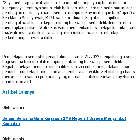
“Saya berharap diawal tahun ini kita memiliki target yang harus dicapai
kedepannya, tentunya harus lebih baik dari tahun kemarin serta hari ini ada
pembagian rapor saya harap semua mampu melayani dengan baik” ujar Dra.
Beti Marga Sulistyawati, M.Pd. saat koordinasi. Kegiatan dilanjutkan
pembagial hasil belajar kepada orang tua/wali peserta didik dengan tetap
menerapkan prokes. Wali kelas yang memberikan hasil belajar kepada orang
tua/wali peserta didik serta saling memberikan masukan terhadap
perkembangan peserta didik.
Pembelajaran semester genap tahun ajaran 2021/2022 menjadi angin segar
bagi semua baik sekolah maupun pihak orang tua/wali peserta didik.
Kegiatan belajar mengajar sudah diberikan izin untuk mengadakan secara
penuh namun tetap prokes dan ada pembatasan waktu. Sekolah juga harus
menyediakan sarana prasarana yang memadai untuk menekan penyebaran
pandemi covid 19.
Artikel Lainnya
Oleh : admin
Senam Bersama Guru Karyawan SMA Negeri 1 Sragen Menyambut
Ramadan
Oleh : admin