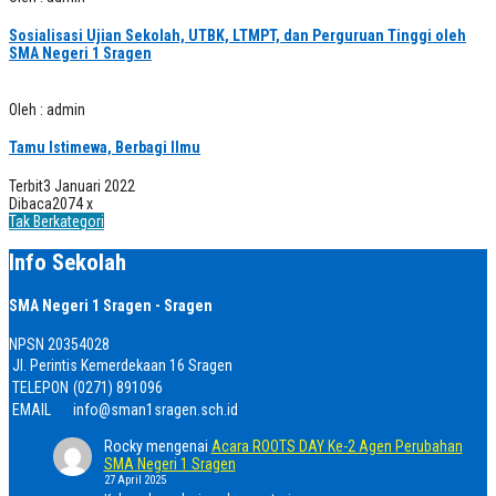
Sosialisasi Ujian Sekolah, UTBK, LTMPT, dan Perguruan Tinggi oleh
SMA Negeri 1 Sragen
Oleh : admin
Tamu Istimewa, Berbagi Ilmu
Terbit
3 Januari 2022
Dibaca
2074 x
Tak Berkategori
Info Sekolah
SMA Negeri 1 Sragen - Sragen
NPSN
20354028
Jl. Perintis Kemerdekaan 16 Sragen
TELEPON
(0271) 891096
EMAIL
info@sman1sragen.sch.id
Rocky
mengenai
Acara ROOTS DAY Ke-2 Agen Perubahan
SMA Negeri 1 Sragen
27 April 2025