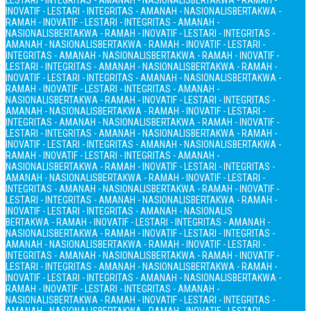
LESTARI - INTEGRITAS - AMANAH - NASIONALIS
BERTAKWA - RAMAH -
INOVATIF - LESTARI - INTEGRITAS - AMANAH - NASIONALIS
BERTAKWA -
RAMAH - INOVATIF - LESTARI - INTEGRITAS - AMANAH -
NASIONALIS
BERTAKWA - RAMAH - INOVATIF - LESTARI - INTEGRITAS -
AMANAH - NASIONALIS
BERTAKWA - RAMAH - INOVATIF - LESTARI -
INTEGRITAS - AMANAH - NASIONALIS
BERTAKWA - RAMAH - INOVATIF -
LESTARI - INTEGRITAS - AMANAH - NASIONALIS
BERTAKWA - RAMAH -
INOVATIF - LESTARI - INTEGRITAS - AMANAH - NASIONALIS
BERTAKWA -
RAMAH - INOVATIF - LESTARI - INTEGRITAS - AMANAH -
NASIONALIS
BERTAKWA - RAMAH - INOVATIF - LESTARI - INTEGRITAS -
AMANAH - NASIONALIS
BERTAKWA - RAMAH - INOVATIF - LESTARI -
INTEGRITAS - AMANAH - NASIONALIS
BERTAKWA - RAMAH - INOVATIF -
LESTARI - INTEGRITAS - AMANAH - NASIONALIS
BERTAKWA - RAMAH -
INOVATIF - LESTARI - INTEGRITAS - AMANAH - NASIONALIS
BERTAKWA -
RAMAH - INOVATIF - LESTARI - INTEGRITAS - AMANAH -
NASIONALIS
BERTAKWA - RAMAH - INOVATIF - LESTARI - INTEGRITAS -
AMANAH - NASIONALIS
BERTAKWA - RAMAH - INOVATIF - LESTARI -
INTEGRITAS - AMANAH - NASIONALIS
BERTAKWA - RAMAH - INOVATIF -
LESTARI - INTEGRITAS - AMANAH - NASIONALIS
BERTAKWA - RAMAH -
INOVATIF - LESTARI - INTEGRITAS - AMANAH - NASIONALIS
BERTAKWA - RAMAH - INOVATIF - LESTARI - INTEGRITAS - AMANAH -
NASIONALIS
BERTAKWA - RAMAH - INOVATIF - LESTARI - INTEGRITAS -
AMANAH - NASIONALIS
BERTAKWA - RAMAH - INOVATIF - LESTARI -
INTEGRITAS - AMANAH - NASIONALIS
BERTAKWA - RAMAH - INOVATIF -
LESTARI - INTEGRITAS - AMANAH - NASIONALIS
BERTAKWA - RAMAH -
INOVATIF - LESTARI - INTEGRITAS - AMANAH - NASIONALIS
BERTAKWA -
RAMAH - INOVATIF - LESTARI - INTEGRITAS - AMANAH -
NASIONALIS
BERTAKWA - RAMAH - INOVATIF - LESTARI - INTEGRITAS -