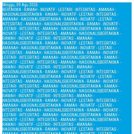
Minggu, 09 Agu 2026
BERTAKWA - RAMAH - INOVATIF - LESTARI - INTEGRITAS - AMANAH -
NASIONALIS
BERTAKWA - RAMAH - INOVATIF - LESTARI - INTEGRITAS -
AMANAH - NASIONALIS
BERTAKWA - RAMAH - INOVATIF - LESTARI -
INTEGRITAS - AMANAH - NASIONALIS
BERTAKWA - RAMAH - INOVATIF -
LESTARI - INTEGRITAS - AMANAH - NASIONALIS
BERTAKWA - RAMAH -
INOVATIF - LESTARI - INTEGRITAS - AMANAH - NASIONALIS
BERTAKWA -
RAMAH - INOVATIF - LESTARI - INTEGRITAS - AMANAH -
NASIONALIS
BERTAKWA - RAMAH - INOVATIF - LESTARI - INTEGRITAS -
AMANAH - NASIONALIS
BERTAKWA - RAMAH - INOVATIF - LESTARI -
INTEGRITAS - AMANAH - NASIONALIS
BERTAKWA - RAMAH - INOVATIF -
LESTARI - INTEGRITAS - AMANAH - NASIONALIS
BERTAKWA - RAMAH -
INOVATIF - LESTARI - INTEGRITAS - AMANAH - NASIONALIS
BERTAKWA -
RAMAH - INOVATIF - LESTARI - INTEGRITAS - AMANAH -
NASIONALIS
BERTAKWA - RAMAH - INOVATIF - LESTARI - INTEGRITAS -
AMANAH - NASIONALIS
BERTAKWA - RAMAH - INOVATIF - LESTARI -
INTEGRITAS - AMANAH - NASIONALIS
BERTAKWA - RAMAH - INOVATIF -
LESTARI - INTEGRITAS - AMANAH - NASIONALIS
BERTAKWA - RAMAH -
INOVATIF - LESTARI - INTEGRITAS - AMANAH - NASIONALIS
BERTAKWA -
RAMAH - INOVATIF - LESTARI - INTEGRITAS - AMANAH -
NASIONALIS
BERTAKWA - RAMAH - INOVATIF - LESTARI - INTEGRITAS -
AMANAH - NASIONALIS
BERTAKWA - RAMAH - INOVATIF - LESTARI -
INTEGRITAS - AMANAH - NASIONALIS
BERTAKWA - RAMAH - INOVATIF -
LESTARI - INTEGRITAS - AMANAH - NASIONALIS
BERTAKWA - RAMAH -
INOVATIF - LESTARI - INTEGRITAS - AMANAH - NASIONALIS
BERTAKWA -
RAMAH - INOVATIF - LESTARI - INTEGRITAS - AMANAH -
NASIONALIS
BERTAKWA - RAMAH - INOVATIF - LESTARI - INTEGRITAS -