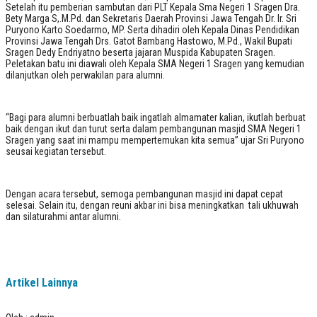
Setelah itu pemberian sambutan dari PLT Kepala Sma Negeri 1 Sragen Dra.
Bety Marga S,.M.Pd. dan Sekretaris Daerah Provinsi Jawa Tengah Dr. Ir. Sri
Puryono Karto Soedarmo, MP. Serta dihadiri oleh Kepala Dinas Pendidikan
Provinsi Jawa Tengah Drs. Gatot Bambang Hastowo, M.Pd.
, Wakil Bupati
Sragen Dedy Endriyatno beserta jajaran Muspida Kabupaten Sragen.
Peletakan batu ini diawali oleh Kepala SMA Negeri 1 Sragen yang kemudian
dilanjutkan oleh perwakilan para alumni.
“Bagi para alumni berbuatlah baik ingatlah almamater kalian, ikutlah berbuat
baik dengan ikut dan turut serta dalam pembangunan masjid SMA Negeri 1
Sragen yang saat ini mampu mempertemukan kita semua” ujar Sri Puryono
seusai kegiatan tersebut.
Dengan acara tersebut, semoga pembangunan masjid ini dapat cepat
selesai. Selain itu, dengan reuni akbar ini bisa meningkatkan tali ukhuwah
dan silaturahmi antar alumni.
Artikel Lainnya