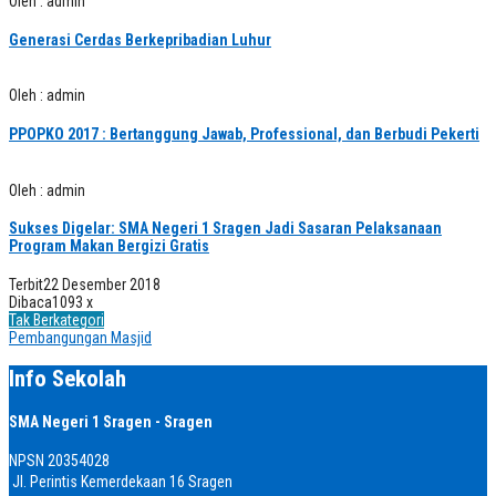
Oleh : admin
Generasi Cerdas Berkepribadian Luhur
Oleh : admin
PPOPKO 2017 : Bertanggung Jawab, Professional, dan Berbudi Pekerti
Oleh : admin
Sukses Digelar: SMA Negeri 1 Sragen Jadi Sasaran Pelaksanaan
Program Makan Bergizi Gratis
Terbit
22 Desember 2018
Dibaca
1093 x
Tak Berkategori
Pembangungan Masjid
Info Sekolah
SMA Negeri 1 Sragen - Sragen
NPSN
20354028
Jl. Perintis Kemerdekaan 16 Sragen