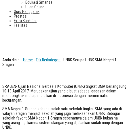
Edukasi Smansa
Ujian Online
Guru Penggerak
Prestasi
Extra Kurikuler
Fasilitas
UNBK Serupa UHBK SMA Negeri 1
Sragen
Anda disini :
Home
-
Tak Berkategori
- UNBK Serupa UHBK SMA Negeri 1
Sragen
SRAGEN- Ujian Nasional Berbasis Komputer (UNBK) tingkat SMA berlangsung
10-13 April 2017. Merupakan ujian yang dibuat sebagai gagasan dalam
mendongkrak mutu pendidikan di Indonesia dengan meminimalisir
kecurangan.
SMA Negeri 1 Sragen sebagai salah satu sekolah tingkat SMA yang ada di
wilayah sragen menjadi sekolah yang juga melaksanakan UNBK. Sebagai
sekolah favorit SMA Negeri 1 Sragen sebenarnya dalam UNBK bukan hal
yang asing lagi karena sistem ulangan yang dijalankan sudah mirip dengan
UNBK.