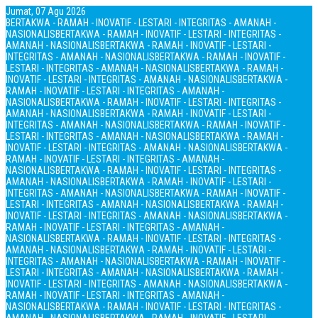
Jumat, 07 Agu 2026
BERTAKWA - RAMAH - INOVATIF - LESTARI - INTEGRITAS - AMANAH -
NASIONALIS
BERTAKWA - RAMAH - INOVATIF - LESTARI - INTEGRITAS -
AMANAH - NASIONALIS
BERTAKWA - RAMAH - INOVATIF - LESTARI -
INTEGRITAS - AMANAH - NASIONALIS
BERTAKWA - RAMAH - INOVATIF -
LESTARI - INTEGRITAS - AMANAH - NASIONALIS
BERTAKWA - RAMAH -
INOVATIF - LESTARI - INTEGRITAS - AMANAH - NASIONALIS
BERTAKWA -
RAMAH - INOVATIF - LESTARI - INTEGRITAS - AMANAH -
NASIONALIS
BERTAKWA - RAMAH - INOVATIF - LESTARI - INTEGRITAS -
AMANAH - NASIONALIS
BERTAKWA - RAMAH - INOVATIF - LESTARI -
INTEGRITAS - AMANAH - NASIONALIS
BERTAKWA - RAMAH - INOVATIF -
LESTARI - INTEGRITAS - AMANAH - NASIONALIS
BERTAKWA - RAMAH -
INOVATIF - LESTARI - INTEGRITAS - AMANAH - NASIONALIS
BERTAKWA -
RAMAH - INOVATIF - LESTARI - INTEGRITAS - AMANAH -
NASIONALIS
BERTAKWA - RAMAH - INOVATIF - LESTARI - INTEGRITAS -
AMANAH - NASIONALIS
BERTAKWA - RAMAH - INOVATIF - LESTARI -
INTEGRITAS - AMANAH - NASIONALIS
BERTAKWA - RAMAH - INOVATIF -
LESTARI - INTEGRITAS - AMANAH - NASIONALIS
BERTAKWA - RAMAH -
INOVATIF - LESTARI - INTEGRITAS - AMANAH - NASIONALIS
BERTAKWA -
RAMAH - INOVATIF - LESTARI - INTEGRITAS - AMANAH -
NASIONALIS
BERTAKWA - RAMAH - INOVATIF - LESTARI - INTEGRITAS -
AMANAH - NASIONALIS
BERTAKWA - RAMAH - INOVATIF - LESTARI -
INTEGRITAS - AMANAH - NASIONALIS
BERTAKWA - RAMAH - INOVATIF -
LESTARI - INTEGRITAS - AMANAH - NASIONALIS
BERTAKWA - RAMAH -
INOVATIF - LESTARI - INTEGRITAS - AMANAH - NASIONALIS
BERTAKWA -
RAMAH - INOVATIF - LESTARI - INTEGRITAS - AMANAH -
NASIONALIS
BERTAKWA - RAMAH - INOVATIF - LESTARI - INTEGRITAS -