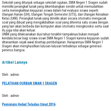
Sekolah yang ditunjuk sebagai sekolah rujukan, SMA Negeri 1 Sragen sudah
memiliki perangkat lunak yang dikembangkan sendiri untuk memudahkan
serta meningkatkan kejujuran siswa dalam hal evaluasi siswa seperti
Ulangan Harian (UH), Ulangan Tengah Semester (UTS), dan Ulangan Kenaikan
Kelas (UKK). Perangkat lunak yang dimiliki akan secara otomatis mengacak
soal yang dibuat yang mengakibatkan soal yang diterima satu siswa dengan
yang lain akan berbeda dan komputer akan otomatis mengkoreksi serta saat
itu juga nilai akan keluar.
UNBK yang dilaksanakan dua tahun terakhir tampaknya bukan menjadi
kendala besar bagi siswa-siswi SMA Negeri 1 Sragen karena kejujuran sudah
ditanamkan sejak awal disetiap pembelajaran. Harapannya SMA Negeri 1
Sragen akan menghasilkan lulusan-lulusan terbaiknya sebagai generasi
penerus bangsa.
Artikel Lainnya
Oleh : admin
PELATIHAN QURBAN SMAN 1 SRAGEN
Oleh : admin
Pemimpin Hebat Teladan Umat 2016