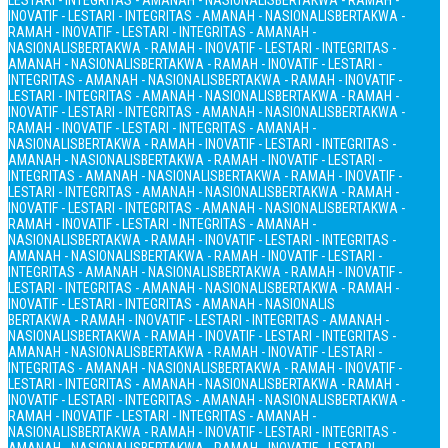
LESTARI - INTEGRITAS - AMANAH - NASIONALIS
BERTAKWA - RAMAH -
INOVATIF - LESTARI - INTEGRITAS - AMANAH - NASIONALIS
BERTAKWA -
RAMAH - INOVATIF - LESTARI - INTEGRITAS - AMANAH -
NASIONALIS
BERTAKWA - RAMAH - INOVATIF - LESTARI - INTEGRITAS -
AMANAH - NASIONALIS
BERTAKWA - RAMAH - INOVATIF - LESTARI -
INTEGRITAS - AMANAH - NASIONALIS
BERTAKWA - RAMAH - INOVATIF -
LESTARI - INTEGRITAS - AMANAH - NASIONALIS
BERTAKWA - RAMAH -
INOVATIF - LESTARI - INTEGRITAS - AMANAH - NASIONALIS
BERTAKWA -
RAMAH - INOVATIF - LESTARI - INTEGRITAS - AMANAH -
NASIONALIS
BERTAKWA - RAMAH - INOVATIF - LESTARI - INTEGRITAS -
AMANAH - NASIONALIS
BERTAKWA - RAMAH - INOVATIF - LESTARI -
INTEGRITAS - AMANAH - NASIONALIS
BERTAKWA - RAMAH - INOVATIF -
LESTARI - INTEGRITAS - AMANAH - NASIONALIS
BERTAKWA - RAMAH -
INOVATIF - LESTARI - INTEGRITAS - AMANAH - NASIONALIS
BERTAKWA -
RAMAH - INOVATIF - LESTARI - INTEGRITAS - AMANAH -
NASIONALIS
BERTAKWA - RAMAH - INOVATIF - LESTARI - INTEGRITAS -
AMANAH - NASIONALIS
BERTAKWA - RAMAH - INOVATIF - LESTARI -
INTEGRITAS - AMANAH - NASIONALIS
BERTAKWA - RAMAH - INOVATIF -
LESTARI - INTEGRITAS - AMANAH - NASIONALIS
BERTAKWA - RAMAH -
INOVATIF - LESTARI - INTEGRITAS - AMANAH - NASIONALIS
BERTAKWA - RAMAH - INOVATIF - LESTARI - INTEGRITAS - AMANAH -
NASIONALIS
BERTAKWA - RAMAH - INOVATIF - LESTARI - INTEGRITAS -
AMANAH - NASIONALIS
BERTAKWA - RAMAH - INOVATIF - LESTARI -
INTEGRITAS - AMANAH - NASIONALIS
BERTAKWA - RAMAH - INOVATIF -
LESTARI - INTEGRITAS - AMANAH - NASIONALIS
BERTAKWA - RAMAH -
INOVATIF - LESTARI - INTEGRITAS - AMANAH - NASIONALIS
BERTAKWA -
RAMAH - INOVATIF - LESTARI - INTEGRITAS - AMANAH -
NASIONALIS
BERTAKWA - RAMAH - INOVATIF - LESTARI - INTEGRITAS -