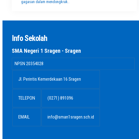
gagasan dalam mendongkrak..
Info Sekolah
SMA Negeri 1 Sragen - Sragen
NPSN
20354028
Jl. Perintis Kemerdekaan 16 Sragen
TELEPON
(0271) 891096
EMAIL
info@sman1sragen.sch.id