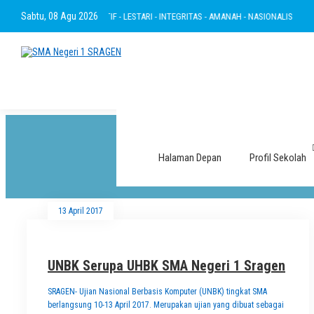
Sabtu, 08 Agu 2026
RTAKWA - RAMAH - INOVATIF - LESTARI - INTEGRITAS - AMANAH - NASIONALIS
B
Halaman Depan
Profil Sekolah
13 April 2017
UNBK Serupa UHBK SMA Negeri 1 Sragen
SRAGEN- Ujian Nasional Berbasis Komputer (UNBK) tingkat SMA
berlangsung 10-13 April 2017. Merupakan ujian yang dibuat sebagai