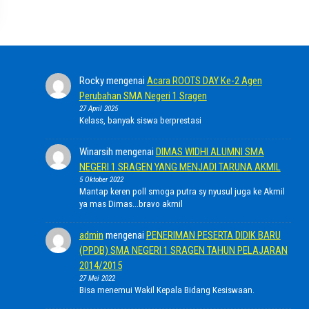
Rocky
mengenai
Acara ROOTS DAY Ke-2 Agen
Perubahan SMA Negeri 1 Sragen
27 April 2025
Kelass, banyak siswa berprestasi
Winarsih
mengenai
DIMAS WIDHI ALUMNI SMA
NEGERI 1 SRAGEN YANG MENJADI TARUNA AKMIL
5 Oktober 2022
Mantap keren poll smoga putra sy nyusul juga ke Akmil
ya mas Dimas...bravo akmil
admin
mengenai
PENERIMAN PESERTA DIDIK BARU
(PPDB) SMA NEGERI 1 SRAGEN TAHUN PELAJARAN
2014/2015
27 Mei 2022
Bisa menemui Wakil Kepala Bidang Kesiswaan.