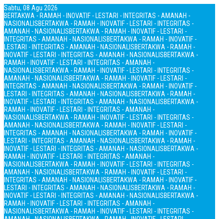
Sabtu, 08 Agu 2026
BERTAKWA - RAMAH - INOVATIF - LESTARI - INTEGRITAS - AMANAH -
NASIONALIS
BERTAKWA - RAMAH - INOVATIF - LESTARI - INTEGRITAS -
AMANAH - NASIONALIS
BERTAKWA - RAMAH - INOVATIF - LESTARI -
INTEGRITAS - AMANAH - NASIONALIS
BERTAKWA - RAMAH - INOVATIF -
LESTARI - INTEGRITAS - AMANAH - NASIONALIS
BERTAKWA - RAMAH -
INOVATIF - LESTARI - INTEGRITAS - AMANAH - NASIONALIS
BERTAKWA -
RAMAH - INOVATIF - LESTARI - INTEGRITAS - AMANAH -
NASIONALIS
BERTAKWA - RAMAH - INOVATIF - LESTARI - INTEGRITAS -
AMANAH - NASIONALIS
BERTAKWA - RAMAH - INOVATIF - LESTARI -
INTEGRITAS - AMANAH - NASIONALIS
BERTAKWA - RAMAH - INOVATIF -
LESTARI - INTEGRITAS - AMANAH - NASIONALIS
BERTAKWA - RAMAH -
INOVATIF - LESTARI - INTEGRITAS - AMANAH - NASIONALIS
BERTAKWA -
RAMAH - INOVATIF - LESTARI - INTEGRITAS - AMANAH -
NASIONALIS
BERTAKWA - RAMAH - INOVATIF - LESTARI - INTEGRITAS -
AMANAH - NASIONALIS
BERTAKWA - RAMAH - INOVATIF - LESTARI -
INTEGRITAS - AMANAH - NASIONALIS
BERTAKWA - RAMAH - INOVATIF -
LESTARI - INTEGRITAS - AMANAH - NASIONALIS
BERTAKWA - RAMAH -
INOVATIF - LESTARI - INTEGRITAS - AMANAH - NASIONALIS
BERTAKWA -
RAMAH - INOVATIF - LESTARI - INTEGRITAS - AMANAH -
NASIONALIS
BERTAKWA - RAMAH - INOVATIF - LESTARI - INTEGRITAS -
AMANAH - NASIONALIS
BERTAKWA - RAMAH - INOVATIF - LESTARI -
INTEGRITAS - AMANAH - NASIONALIS
BERTAKWA - RAMAH - INOVATIF -
LESTARI - INTEGRITAS - AMANAH - NASIONALIS
BERTAKWA - RAMAH -
INOVATIF - LESTARI - INTEGRITAS - AMANAH - NASIONALIS
BERTAKWA -
RAMAH - INOVATIF - LESTARI - INTEGRITAS - AMANAH -
NASIONALIS
BERTAKWA - RAMAH - INOVATIF - LESTARI - INTEGRITAS -