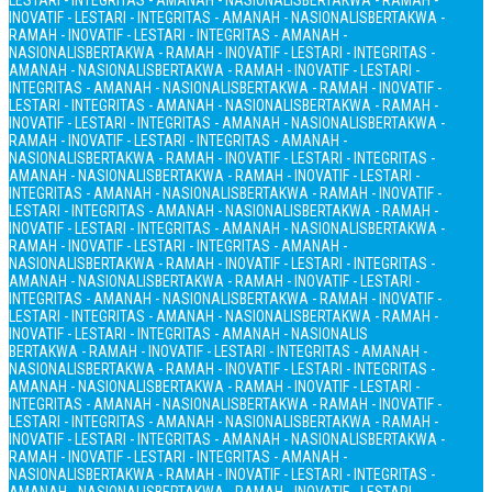
LESTARI - INTEGRITAS - AMANAH - NASIONALIS
BERTAKWA - RAMAH -
INOVATIF - LESTARI - INTEGRITAS - AMANAH - NASIONALIS
BERTAKWA -
RAMAH - INOVATIF - LESTARI - INTEGRITAS - AMANAH -
NASIONALIS
BERTAKWA - RAMAH - INOVATIF - LESTARI - INTEGRITAS -
AMANAH - NASIONALIS
BERTAKWA - RAMAH - INOVATIF - LESTARI -
INTEGRITAS - AMANAH - NASIONALIS
BERTAKWA - RAMAH - INOVATIF -
LESTARI - INTEGRITAS - AMANAH - NASIONALIS
BERTAKWA - RAMAH -
INOVATIF - LESTARI - INTEGRITAS - AMANAH - NASIONALIS
BERTAKWA -
RAMAH - INOVATIF - LESTARI - INTEGRITAS - AMANAH -
NASIONALIS
BERTAKWA - RAMAH - INOVATIF - LESTARI - INTEGRITAS -
AMANAH - NASIONALIS
BERTAKWA - RAMAH - INOVATIF - LESTARI -
INTEGRITAS - AMANAH - NASIONALIS
BERTAKWA - RAMAH - INOVATIF -
LESTARI - INTEGRITAS - AMANAH - NASIONALIS
BERTAKWA - RAMAH -
INOVATIF - LESTARI - INTEGRITAS - AMANAH - NASIONALIS
BERTAKWA -
RAMAH - INOVATIF - LESTARI - INTEGRITAS - AMANAH -
NASIONALIS
BERTAKWA - RAMAH - INOVATIF - LESTARI - INTEGRITAS -
AMANAH - NASIONALIS
BERTAKWA - RAMAH - INOVATIF - LESTARI -
INTEGRITAS - AMANAH - NASIONALIS
BERTAKWA - RAMAH - INOVATIF -
LESTARI - INTEGRITAS - AMANAH - NASIONALIS
BERTAKWA - RAMAH -
INOVATIF - LESTARI - INTEGRITAS - AMANAH - NASIONALIS
BERTAKWA - RAMAH - INOVATIF - LESTARI - INTEGRITAS - AMANAH -
NASIONALIS
BERTAKWA - RAMAH - INOVATIF - LESTARI - INTEGRITAS -
AMANAH - NASIONALIS
BERTAKWA - RAMAH - INOVATIF - LESTARI -
INTEGRITAS - AMANAH - NASIONALIS
BERTAKWA - RAMAH - INOVATIF -
LESTARI - INTEGRITAS - AMANAH - NASIONALIS
BERTAKWA - RAMAH -
INOVATIF - LESTARI - INTEGRITAS - AMANAH - NASIONALIS
BERTAKWA -
RAMAH - INOVATIF - LESTARI - INTEGRITAS - AMANAH -
NASIONALIS
BERTAKWA - RAMAH - INOVATIF - LESTARI - INTEGRITAS -