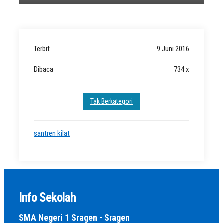
Terbit
9 Juni 2016
Dibaca
734 x
Tak Berkategori
santren kilat
Info Sekolah
SMA Negeri 1 Sragen - Sragen