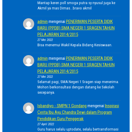
Mantap keren poll smoga putra sy nyusul juga ke
Akmil ya mas Dimas...bravo akmil
admin
mengenai
PENERIMAN PESERTA DIDIK
BARU (PPDB) SMA NEGERI 1 SRAGEN TAHUN
PELAJARAN 2014/2015
27 Mei 2022
Bisa menemui Wakil Kepala Bidang Kesiswaan.
admin
mengenai
PENERIMAN PESERTA DIDIK
BARU (PPDB) SMA NEGERI 1 SRAGEN TAHUN
PELAJARAN 2014/2015
27 Mei 2022
Selamat pagi, SMA Negeri 1 Sragen siap menerima.
Mohon berkonsultasi dengan datang ke Sekolah
secepanya.
Isbandiyo - SMPN 1 Gondang
mengenai
Inspirasi
Cerita Ibu Ayu Chandra Dewi dalam Program
Pendidikan Guru Penggerak
27 April 2022
Guru harus selalu uptodate, selalu bertransformasi