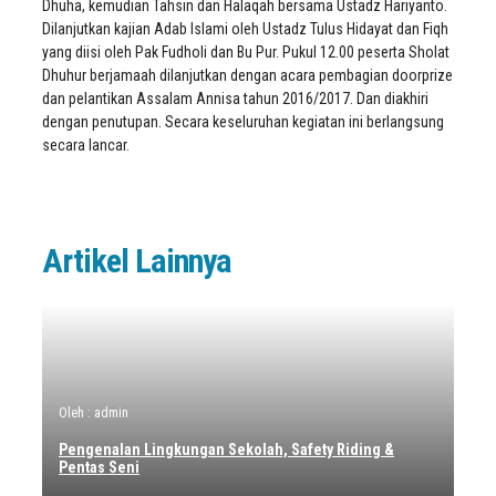
Dhuha, kemudian Tahsin dan Halaqah bersama Ustadz Hariyanto.
Dilanjutkan kajian Adab Islami oleh Ustadz Tulus Hidayat dan Fiqh
yang diisi oleh Pak Fudholi dan Bu Pur. Pukul 12.00 peserta Sholat
Dhuhur berjamaah dilanjutkan dengan acara pembagian doorprize
dan pelantikan Assalam Annisa tahun 2016/2017. Dan diakhiri
dengan penutupan. Secara keseluruhan kegiatan ini berlangsung
secara lancar.
Artikel Lainnya
Oleh : admin
Pengenalan Lingkungan Sekolah, Safety Riding &
Pentas Seni