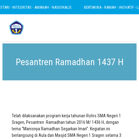
RI - INTEGRITAS - AMANAH - NASIONALIS
BERTAKWA - RAMAH - INOVATIF - LEST
Pesantren Ramadhan 1437 H
Telah dilaksanakan program kerja tahunan Rohis SMA Negeri 1
Sragen, Pesantren Ramadhan tahun 2016 M/ 1436 H, dengan
tema “Manisnya Ramadhan Segarkan Iman”. Kegiatan ini
berlangsung di Aula dan Masjid SMA Negeri 1 Sragen selama 3