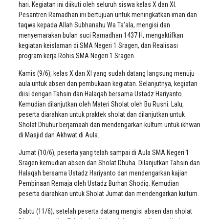
hari. Kegiatan ini diikuti oleh seluruh siswa kelas X dan XI.
Pesantren Ramadhan ini bertujuan untuk meningkatkan iman dan
taqwa kepada Allah Subhanahu Wa Ta’ala, mengisi dan
menyemarakan bulan suci Ramadhan 1437 H, mengaktifkan
kegiatan keislaman di SMA Negeri 1 Sragen, dan Realisasi
program kerja Rohis SMA Negeri 1 Sragen.
Kamis (9/6), kelas X dan XI yang sudah datang langsung menuju
aula untuk absen dan pembukaan kegiatan. Selanjutnya, kegiatan
diisi dengan Tahsin dan Halaqah bersama Ustadz Hariyanto.
Kemudian dilanjutkan oleh Materi Sholat oleh Bu Rusni. Lalu,
peserta diarahkan untuk praktek sholat dan dilanjutkan untuk
Sholat Dhuhur berjamaah dan mendengarkan kultum untuk ikhwan
di Masjid dan Akhwat di Aula.
Jumat (10/6), peserta yang telah sampai di Aula SMA Negeri 1
Sragen kemudian absen dan Sholat Dhuha. Dilanjutkan Tahsin dan
Halaqah bersama Ustadz Hariyanto dan mendengarkan kajian
Pembinaan Remaja oleh Ustadz Burhan Shodiq. Kemudian
peserta diarahkan untuk Sholat Jumat dan mendengarkan kultum.
Sabtu (11/6), setelah peserta datang mengisi absen dan sholat