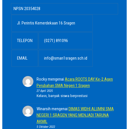
NPSN
20354028
Jl. Perintis Kemerdekaan 16 Sragen
TELEPON
(0271) 891096
EMAIL
info@sman1sragen.sch.id
Rocky
mengenai
Acara ROOTS DAY Ke-2 Agen
Perubahan SMA Negeri 1 Sragen
27 April 2025
Kelass, banyak siswa berprestasi
Winarsih
mengenai
DIMAS WIDHI ALUMNI SMA
NEGERI 1 SRAGEN YANG MENJADI TARUNA
AKMIL
5 Oktober 2022