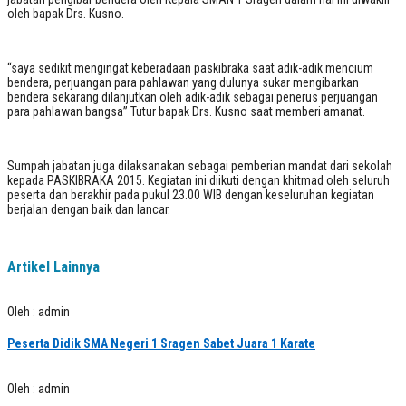
oleh bapak Drs. Kusno.
“saya sedikit mengingat keberadaan paskibraka saat adik-adik mencium
bendera, perjuangan para pahlawan yang dulunya sukar mengibarkan
bendera sekarang dilanjutkan oleh adik-adik sebagai penerus perjuangan
para pahlawan bangsa” Tutur bapak Drs. Kusno saat memberi amanat.
Sumpah jabatan juga dilaksanakan sebagai pemberian mandat dari sekolah
kepada PASKIBRAKA 2015. Kegiatan ini diikuti dengan khitmad oleh seluruh
peserta dan berakhir pada pukul 23.00 WIB dengan keseluruhan kegiatan
berjalan dengan baik dan lancar.
Artikel Lainnya
Oleh : admin
Peserta Didik SMA Negeri 1 Sragen Sabet Juara 1 Karate
Oleh : admin