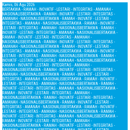
Kamis, 06 Agu 2026
BERTAKWA - RAMAH - INOVATIF - LESTARI - INTEGRITAS - AMANAH -
NASIONALIS
BERTAKWA - RAMAH - INOVATIF - LESTARI - INTEGRITAS -
AMANAH - NASIONALIS
BERTAKWA - RAMAH - INOVATIF - LESTARI -
INTEGRITAS - AMANAH - NASIONALIS
BERTAKWA - RAMAH - INOVATIF -
LESTARI - INTEGRITAS - AMANAH - NASIONALIS
BERTAKWA - RAMAH -
INOVATIF - LESTARI - INTEGRITAS - AMANAH - NASIONALIS
BERTAKWA -
RAMAH - INOVATIF - LESTARI - INTEGRITAS - AMANAH -
NASIONALIS
BERTAKWA - RAMAH - INOVATIF - LESTARI - INTEGRITAS -
AMANAH - NASIONALIS
BERTAKWA - RAMAH - INOVATIF - LESTARI -
INTEGRITAS - AMANAH - NASIONALIS
BERTAKWA - RAMAH - INOVATIF -
LESTARI - INTEGRITAS - AMANAH - NASIONALIS
BERTAKWA - RAMAH -
INOVATIF - LESTARI - INTEGRITAS - AMANAH - NASIONALIS
BERTAKWA -
RAMAH - INOVATIF - LESTARI - INTEGRITAS - AMANAH -
NASIONALIS
BERTAKWA - RAMAH - INOVATIF - LESTARI - INTEGRITAS -
AMANAH - NASIONALIS
BERTAKWA - RAMAH - INOVATIF - LESTARI -
INTEGRITAS - AMANAH - NASIONALIS
BERTAKWA - RAMAH - INOVATIF -
LESTARI - INTEGRITAS - AMANAH - NASIONALIS
BERTAKWA - RAMAH -
INOVATIF - LESTARI - INTEGRITAS - AMANAH - NASIONALIS
BERTAKWA -
RAMAH - INOVATIF - LESTARI - INTEGRITAS - AMANAH -
NASIONALIS
BERTAKWA - RAMAH - INOVATIF - LESTARI - INTEGRITAS -
AMANAH - NASIONALIS
BERTAKWA - RAMAH - INOVATIF - LESTARI -
INTEGRITAS - AMANAH - NASIONALIS
BERTAKWA - RAMAH - INOVATIF -
LESTARI - INTEGRITAS - AMANAH - NASIONALIS
BERTAKWA - RAMAH -
INOVATIF - LESTARI - INTEGRITAS - AMANAH - NASIONALIS
BERTAKWA -
RAMAH - INOVATIF - LESTARI - INTEGRITAS - AMANAH -
NASIONALIS
BERTAKWA - RAMAH - INOVATIF - LESTARI - INTEGRITAS -