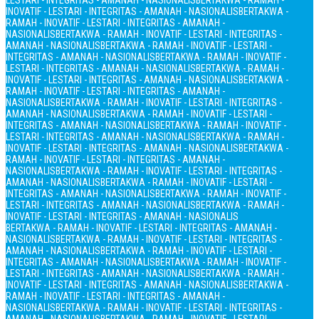
LESTARI - INTEGRITAS - AMANAH - NASIONALIS
BERTAKWA - RAMAH -
INOVATIF - LESTARI - INTEGRITAS - AMANAH - NASIONALIS
BERTAKWA -
RAMAH - INOVATIF - LESTARI - INTEGRITAS - AMANAH -
NASIONALIS
BERTAKWA - RAMAH - INOVATIF - LESTARI - INTEGRITAS -
AMANAH - NASIONALIS
BERTAKWA - RAMAH - INOVATIF - LESTARI -
INTEGRITAS - AMANAH - NASIONALIS
BERTAKWA - RAMAH - INOVATIF -
LESTARI - INTEGRITAS - AMANAH - NASIONALIS
BERTAKWA - RAMAH -
INOVATIF - LESTARI - INTEGRITAS - AMANAH - NASIONALIS
BERTAKWA -
RAMAH - INOVATIF - LESTARI - INTEGRITAS - AMANAH -
NASIONALIS
BERTAKWA - RAMAH - INOVATIF - LESTARI - INTEGRITAS -
AMANAH - NASIONALIS
BERTAKWA - RAMAH - INOVATIF - LESTARI -
INTEGRITAS - AMANAH - NASIONALIS
BERTAKWA - RAMAH - INOVATIF -
LESTARI - INTEGRITAS - AMANAH - NASIONALIS
BERTAKWA - RAMAH -
INOVATIF - LESTARI - INTEGRITAS - AMANAH - NASIONALIS
BERTAKWA -
RAMAH - INOVATIF - LESTARI - INTEGRITAS - AMANAH -
NASIONALIS
BERTAKWA - RAMAH - INOVATIF - LESTARI - INTEGRITAS -
AMANAH - NASIONALIS
BERTAKWA - RAMAH - INOVATIF - LESTARI -
INTEGRITAS - AMANAH - NASIONALIS
BERTAKWA - RAMAH - INOVATIF -
LESTARI - INTEGRITAS - AMANAH - NASIONALIS
BERTAKWA - RAMAH -
INOVATIF - LESTARI - INTEGRITAS - AMANAH - NASIONALIS
BERTAKWA - RAMAH - INOVATIF - LESTARI - INTEGRITAS - AMANAH -
NASIONALIS
BERTAKWA - RAMAH - INOVATIF - LESTARI - INTEGRITAS -
AMANAH - NASIONALIS
BERTAKWA - RAMAH - INOVATIF - LESTARI -
INTEGRITAS - AMANAH - NASIONALIS
BERTAKWA - RAMAH - INOVATIF -
LESTARI - INTEGRITAS - AMANAH - NASIONALIS
BERTAKWA - RAMAH -
INOVATIF - LESTARI - INTEGRITAS - AMANAH - NASIONALIS
BERTAKWA -
RAMAH - INOVATIF - LESTARI - INTEGRITAS - AMANAH -
NASIONALIS
BERTAKWA - RAMAH - INOVATIF - LESTARI - INTEGRITAS -