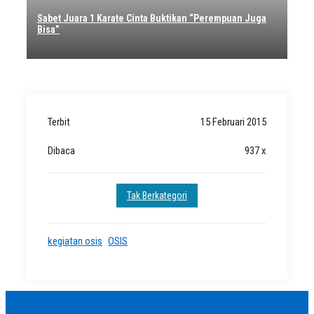
Sabet Juara 1 Karate Cinta Buktikan “Perempuan Juga
Bisa”
Terbit
15 Februari 2015
Dibaca
937 x
Tak Berkategori
kegiatan osis
OSIS