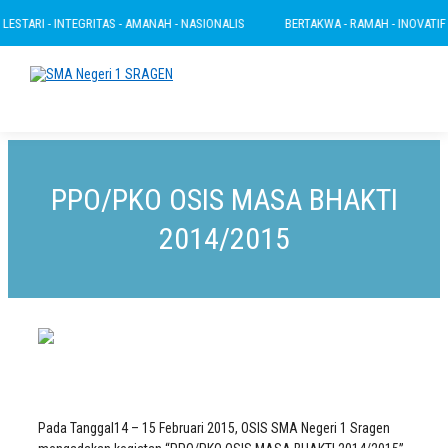
STARI - INTEGRITAS - AMANAH - NASIONALIS
BERTAKWA - RAMAH - INOVATIF - L
PPO/PKO OSIS MASA BHAKTI
2014/2015
Pada Tanggal14 – 15 Februari 2015, OSIS SMA Negeri 1 Sragen