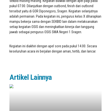
sekbid masing-masing. Kegiatan diawali dengan apel pagi pada
pukul 07.00. Dilanjutkan dengan outbond, finish dari outbond
tersebut yaitu di GOR Diponegoro, Sragen. Kegiatan selanjutnya
adalah permainan. Pada kegiatan ini, pengurus kelas X diharapkan
mampu bekerja sama dengan SEKBID lain dalam melaksanakan
setiap kegiatan OSIS dan meningkatkan kinerja dan tanggung
jawab sebagai pengurus OSIS SMA Negeri 1 Sragen.
Kegiatan ini diakhiri dengan apel sore pada pukul 14.00. Secara
keseluruhan acara ini berjalan dengan aman, tertib, dan lancar.
Artikel Lainnya