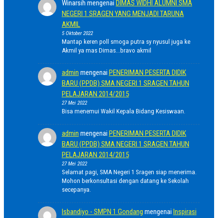
Winarsih
mengenai
DIMAS WIDHI ALUMNI SMA
NEGERI 1 SRAGEN YANG MENJADI TARUNA
AKMIL
5 Oktober 2022
Mantap keren poll smoga putra sy nyusul juga ke
Akmil ya mas Dimas...bravo akmil
admin
mengenai
PENERIMAN PESERTA DIDIK
BARU (PPDB) SMA NEGERI 1 SRAGEN TAHUN
PELAJARAN 2014/2015
27 Mei 2022
Bisa menemui Wakil Kepala Bidang Kesiswaan.
admin
mengenai
PENERIMAN PESERTA DIDIK
BARU (PPDB) SMA NEGERI 1 SRAGEN TAHUN
PELAJARAN 2014/2015
27 Mei 2022
Selamat pagi, SMA Negeri 1 Sragen siap menerima.
Mohon berkonsultasi dengan datang ke Sekolah
secepanya.
Isbandiyo - SMPN 1 Gondang
mengenai
Inspirasi