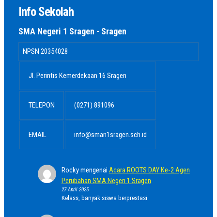
Info Sekolah
SMA Negeri 1 Sragen - Sragen
NPSN
20354028
Jl. Perintis Kemerdekaan 16 Sragen
TELEPON
(0271) 891096
EMAIL
info@sman1sragen.sch.id
Rocky
mengenai
Acara ROOTS DAY Ke-2 Agen
Perubahan SMA Negeri 1 Sragen
27 April 2025
Kelass, banyak siswa berprestasi