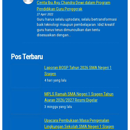
Cerita Ibu Ayu Chandra Dewi dalam Program
Pendidikan Guru Penggerak
27 April 2022
Guru harus selalu uptodate, selalu bertransformasi
baik teknologi maupun pembelajaran. Ide2 kreatif
guru harus terus dimunculkan dan tentu
disesuaikan dengan…
Pos Terbaru
Laporan BOSP Tahun 2026 SMA Negeri 1
Sragen
4 hari yang lalu
MPLS Ramah SMA Negeri 1 Sragen Tahun
Ajaran 2026/2027 Resmi Digelar
3 minggu yang lalu
Upacara Pembukaan Masa Pengenalan
Lingkungan Sekolah SMA Negeri 1 Sragen