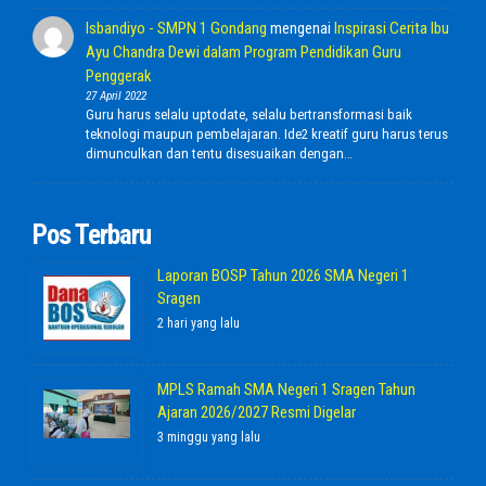
Isbandiyo - SMPN 1 Gondang
mengenai
Inspirasi Cerita Ibu
Ayu Chandra Dewi dalam Program Pendidikan Guru
Penggerak
27 April 2022
Guru harus selalu uptodate, selalu bertransformasi baik
teknologi maupun pembelajaran. Ide2 kreatif guru harus terus
dimunculkan dan tentu disesuaikan dengan…
Pos Terbaru
Laporan BOSP Tahun 2026 SMA Negeri 1
Sragen
2 hari yang lalu
MPLS Ramah SMA Negeri 1 Sragen Tahun
Ajaran 2026/2027 Resmi Digelar
3 minggu yang lalu