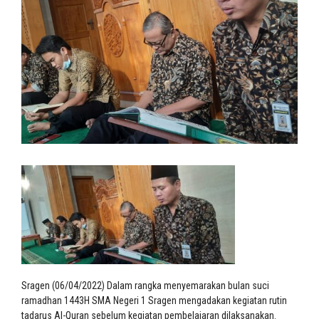
Sragen (06/04/2022) Dalam rangka menyemarakan bulan suci
ramadhan 1443H SMA Negeri 1 Sragen mengadakan kegiatan rutin
tadarus Al-Quran sebelum kegiatan pembelajaran dilaksanakan.