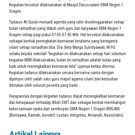
Kegiatan tersebut dilaksanakan di Masjid Darussalam SMA Negeri 1
Sragen.
Tadarus Al-Quran menjadi agenda yang rutin diselenggarakan setiap
bulan ramadhan yang diikuti oleh guru dan karyawan SMA Negeri 1
Sragen setiap pagi pukul 07.05-07.45 Wib. Hal tersebut dilaksanakan
sebagai bentuk peningkatan keimanan terutama yang beragama
islam setiap ramadhan tiba. Dra. Bety Marga Sulistyawati, M.Pd.
selaku kepala sekolah “kegiatan ini dilaksanakan setiap hari sebelum
kegiatan KBM dilaksanakan, bulan ini ramadhan adalah bulan yang
baik untuk meningkatkan keimanan kita” ujarnya ketika ditemui.
Kegiatan tadarus dilaksanakan secara bersama-sama dengan
dipimpin oleh salah satu guru mapel agama islam dan kemudian
ditirukan oleh seluruh peserta yang hadir.
Harapannya dengan kegiatan tadarus dapat meningkatkan keimanan
dan ketaqwaan terhadap Allah SWT dan sebagai bentuk membangun
kebersamaan nyata dari semboyan SMA Negeri 1 Sragen BRILIAN
(Bertaqwa, Ramah, Inovatif, Lestari, Integritas, Amanah, Nasionalis).
Artikel Lainnya