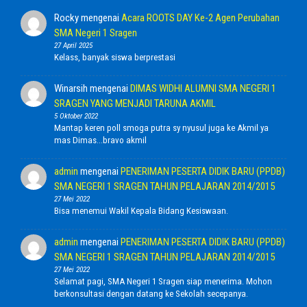
Rocky
mengenai
Acara ROOTS DAY Ke-2 Agen Perubahan
SMA Negeri 1 Sragen
27 April 2025
Kelass, banyak siswa berprestasi
Winarsih
mengenai
DIMAS WIDHI ALUMNI SMA NEGERI 1
SRAGEN YANG MENJADI TARUNA AKMIL
5 Oktober 2022
Mantap keren poll smoga putra sy nyusul juga ke Akmil ya
mas Dimas...bravo akmil
admin
mengenai
PENERIMAN PESERTA DIDIK BARU (PPDB)
SMA NEGERI 1 SRAGEN TAHUN PELAJARAN 2014/2015
27 Mei 2022
Bisa menemui Wakil Kepala Bidang Kesiswaan.
admin
mengenai
PENERIMAN PESERTA DIDIK BARU (PPDB)
SMA NEGERI 1 SRAGEN TAHUN PELAJARAN 2014/2015
27 Mei 2022
Selamat pagi, SMA Negeri 1 Sragen siap menerima. Mohon
berkonsultasi dengan datang ke Sekolah secepanya.