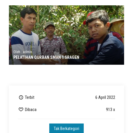
Oleh : admin
PELATIHAN QURBAN SMAN 1 SRAGEN
Terbit
6 April 2022
Dibaca
913 x
Tak Berkategori