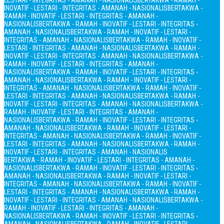
LESTARI - INTEGRITAS - AMANAH - NASIONALIS
BERTAKWA - RAMAH -
INOVATIF - LESTARI - INTEGRITAS - AMANAH - NASIONALIS
BERTAKWA -
RAMAH - INOVATIF - LESTARI - INTEGRITAS - AMANAH -
NASIONALIS
BERTAKWA - RAMAH - INOVATIF - LESTARI - INTEGRITAS -
AMANAH - NASIONALIS
BERTAKWA - RAMAH - INOVATIF - LESTARI -
INTEGRITAS - AMANAH - NASIONALIS
BERTAKWA - RAMAH - INOVATIF -
LESTARI - INTEGRITAS - AMANAH - NASIONALIS
BERTAKWA - RAMAH -
INOVATIF - LESTARI - INTEGRITAS - AMANAH - NASIONALIS
BERTAKWA -
RAMAH - INOVATIF - LESTARI - INTEGRITAS - AMANAH -
NASIONALIS
BERTAKWA - RAMAH - INOVATIF - LESTARI - INTEGRITAS -
AMANAH - NASIONALIS
BERTAKWA - RAMAH - INOVATIF - LESTARI -
INTEGRITAS - AMANAH - NASIONALIS
BERTAKWA - RAMAH - INOVATIF -
LESTARI - INTEGRITAS - AMANAH - NASIONALIS
BERTAKWA - RAMAH -
INOVATIF - LESTARI - INTEGRITAS - AMANAH - NASIONALIS
BERTAKWA -
RAMAH - INOVATIF - LESTARI - INTEGRITAS - AMANAH -
NASIONALIS
BERTAKWA - RAMAH - INOVATIF - LESTARI - INTEGRITAS -
AMANAH - NASIONALIS
BERTAKWA - RAMAH - INOVATIF - LESTARI -
INTEGRITAS - AMANAH - NASIONALIS
BERTAKWA - RAMAH - INOVATIF -
LESTARI - INTEGRITAS - AMANAH - NASIONALIS
BERTAKWA - RAMAH -
INOVATIF - LESTARI - INTEGRITAS - AMANAH - NASIONALIS
BERTAKWA - RAMAH - INOVATIF - LESTARI - INTEGRITAS - AMANAH -
NASIONALIS
BERTAKWA - RAMAH - INOVATIF - LESTARI - INTEGRITAS -
AMANAH - NASIONALIS
BERTAKWA - RAMAH - INOVATIF - LESTARI -
INTEGRITAS - AMANAH - NASIONALIS
BERTAKWA - RAMAH - INOVATIF -
LESTARI - INTEGRITAS - AMANAH - NASIONALIS
BERTAKWA - RAMAH -
INOVATIF - LESTARI - INTEGRITAS - AMANAH - NASIONALIS
BERTAKWA -
RAMAH - INOVATIF - LESTARI - INTEGRITAS - AMANAH -
NASIONALIS
BERTAKWA - RAMAH - INOVATIF - LESTARI - INTEGRITAS -