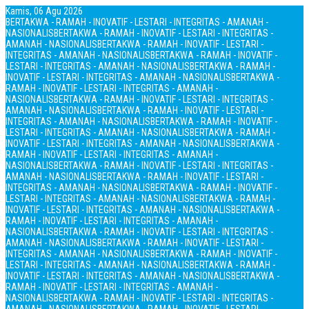
Kamis, 06 Agu 2026
BERTAKWA - RAMAH - INOVATIF - LESTARI - INTEGRITAS - AMANAH -
NASIONALIS
BERTAKWA - RAMAH - INOVATIF - LESTARI - INTEGRITAS -
AMANAH - NASIONALIS
BERTAKWA - RAMAH - INOVATIF - LESTARI -
INTEGRITAS - AMANAH - NASIONALIS
BERTAKWA - RAMAH - INOVATIF -
LESTARI - INTEGRITAS - AMANAH - NASIONALIS
BERTAKWA - RAMAH -
INOVATIF - LESTARI - INTEGRITAS - AMANAH - NASIONALIS
BERTAKWA -
RAMAH - INOVATIF - LESTARI - INTEGRITAS - AMANAH -
NASIONALIS
BERTAKWA - RAMAH - INOVATIF - LESTARI - INTEGRITAS -
AMANAH - NASIONALIS
BERTAKWA - RAMAH - INOVATIF - LESTARI -
INTEGRITAS - AMANAH - NASIONALIS
BERTAKWA - RAMAH - INOVATIF -
LESTARI - INTEGRITAS - AMANAH - NASIONALIS
BERTAKWA - RAMAH -
INOVATIF - LESTARI - INTEGRITAS - AMANAH - NASIONALIS
BERTAKWA -
RAMAH - INOVATIF - LESTARI - INTEGRITAS - AMANAH -
NASIONALIS
BERTAKWA - RAMAH - INOVATIF - LESTARI - INTEGRITAS -
AMANAH - NASIONALIS
BERTAKWA - RAMAH - INOVATIF - LESTARI -
INTEGRITAS - AMANAH - NASIONALIS
BERTAKWA - RAMAH - INOVATIF -
LESTARI - INTEGRITAS - AMANAH - NASIONALIS
BERTAKWA - RAMAH -
INOVATIF - LESTARI - INTEGRITAS - AMANAH - NASIONALIS
BERTAKWA -
RAMAH - INOVATIF - LESTARI - INTEGRITAS - AMANAH -
NASIONALIS
BERTAKWA - RAMAH - INOVATIF - LESTARI - INTEGRITAS -
AMANAH - NASIONALIS
BERTAKWA - RAMAH - INOVATIF - LESTARI -
INTEGRITAS - AMANAH - NASIONALIS
BERTAKWA - RAMAH - INOVATIF -
LESTARI - INTEGRITAS - AMANAH - NASIONALIS
BERTAKWA - RAMAH -
INOVATIF - LESTARI - INTEGRITAS - AMANAH - NASIONALIS
BERTAKWA -
RAMAH - INOVATIF - LESTARI - INTEGRITAS - AMANAH -
NASIONALIS
BERTAKWA - RAMAH - INOVATIF - LESTARI - INTEGRITAS -