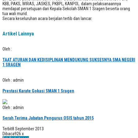
KBB, PAKS, WIRAS, JASKES, PKBPL, KANPOL. dalam pelaksanaannya
mendapat persetujuan dari Kepala Sekolah SMAN 1 Sragen beserta orang
tua wali murid.
Secara keseluruhan acara berjalan tertib dan lancar.
Artikel Lainnya
Oleh :
TAAT ATURAN DAN KEDISIPLINAN MENDUKUNG SUKSESNYA SMA NEGERI
1 SRAGEN
Oleh : admin
Prestasi Karate Gokasi SMAN 1 Sragen
Oleh : admin
Serah Terima Jabatan Pengurus OSIS tahun 2015
Terbit
8 September 2013
Dibaca
926 x