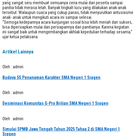
yang sangat seru membuat semuanya ceria mulai dari peserta sampai
panitia tidak merasa lelah. Banyak tingkah lucu yang dilakukan anak-anak
tersebut. Walaupun cuaca yang cukup panas, tidak menyurutkan antusiasme
anak- anak untuk mengikuti acara ini sampai selesai.
“Semoga kedepannya acara kunjungan sosial bisa lebih meriah dan sukses,
bisa dipersiapkan mulai dari persiapannya dan panitianya. Karena kegiatan
ini sangat baik untuk mengembangkan akhlak kepedulian terhadap sesama,”
ujar ketua pelaksana.
Artikel Lainnya
Oleh : admin
Budaya 5S Penanaman Karakter SMA Negeri 1 Sragen
Oleh : admin
Desiminasi Komunitas G-Pro Brilian SMA Negeri 1 Sragen
Oleh : admin
Simulai SPMB Jawa Tengah Tahun 2025 Tahap 2 di SMA Negeri 1
Sragen