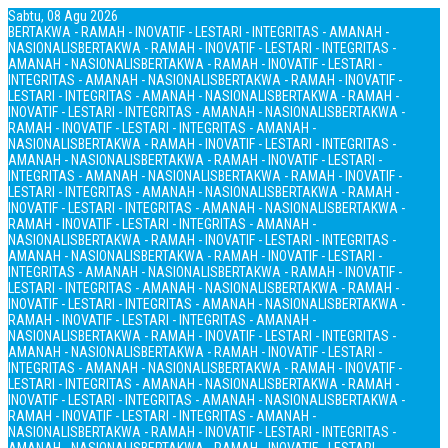
Sabtu, 08 Agu 2026
BERTAKWA - RAMAH - INOVATIF - LESTARI - INTEGRITAS - AMANAH -
NASIONALIS
BERTAKWA - RAMAH - INOVATIF - LESTARI - INTEGRITAS -
AMANAH - NASIONALIS
BERTAKWA - RAMAH - INOVATIF - LESTARI -
INTEGRITAS - AMANAH - NASIONALIS
BERTAKWA - RAMAH - INOVATIF -
LESTARI - INTEGRITAS - AMANAH - NASIONALIS
BERTAKWA - RAMAH -
INOVATIF - LESTARI - INTEGRITAS - AMANAH - NASIONALIS
BERTAKWA -
RAMAH - INOVATIF - LESTARI - INTEGRITAS - AMANAH -
NASIONALIS
BERTAKWA - RAMAH - INOVATIF - LESTARI - INTEGRITAS -
AMANAH - NASIONALIS
BERTAKWA - RAMAH - INOVATIF - LESTARI -
INTEGRITAS - AMANAH - NASIONALIS
BERTAKWA - RAMAH - INOVATIF -
LESTARI - INTEGRITAS - AMANAH - NASIONALIS
BERTAKWA - RAMAH -
INOVATIF - LESTARI - INTEGRITAS - AMANAH - NASIONALIS
BERTAKWA -
RAMAH - INOVATIF - LESTARI - INTEGRITAS - AMANAH -
NASIONALIS
BERTAKWA - RAMAH - INOVATIF - LESTARI - INTEGRITAS -
AMANAH - NASIONALIS
BERTAKWA - RAMAH - INOVATIF - LESTARI -
INTEGRITAS - AMANAH - NASIONALIS
BERTAKWA - RAMAH - INOVATIF -
LESTARI - INTEGRITAS - AMANAH - NASIONALIS
BERTAKWA - RAMAH -
INOVATIF - LESTARI - INTEGRITAS - AMANAH - NASIONALIS
BERTAKWA -
RAMAH - INOVATIF - LESTARI - INTEGRITAS - AMANAH -
NASIONALIS
BERTAKWA - RAMAH - INOVATIF - LESTARI - INTEGRITAS -
AMANAH - NASIONALIS
BERTAKWA - RAMAH - INOVATIF - LESTARI -
INTEGRITAS - AMANAH - NASIONALIS
BERTAKWA - RAMAH - INOVATIF -
LESTARI - INTEGRITAS - AMANAH - NASIONALIS
BERTAKWA - RAMAH -
INOVATIF - LESTARI - INTEGRITAS - AMANAH - NASIONALIS
BERTAKWA -
RAMAH - INOVATIF - LESTARI - INTEGRITAS - AMANAH -
NASIONALIS
BERTAKWA - RAMAH - INOVATIF - LESTARI - INTEGRITAS -