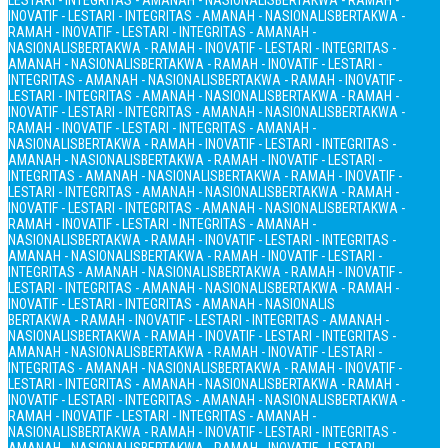
LESTARI - INTEGRITAS - AMANAH - NASIONALIS
BERTAKWA - RAMAH -
INOVATIF - LESTARI - INTEGRITAS - AMANAH - NASIONALIS
BERTAKWA -
RAMAH - INOVATIF - LESTARI - INTEGRITAS - AMANAH -
NASIONALIS
BERTAKWA - RAMAH - INOVATIF - LESTARI - INTEGRITAS -
AMANAH - NASIONALIS
BERTAKWA - RAMAH - INOVATIF - LESTARI -
INTEGRITAS - AMANAH - NASIONALIS
BERTAKWA - RAMAH - INOVATIF -
LESTARI - INTEGRITAS - AMANAH - NASIONALIS
BERTAKWA - RAMAH -
INOVATIF - LESTARI - INTEGRITAS - AMANAH - NASIONALIS
BERTAKWA -
RAMAH - INOVATIF - LESTARI - INTEGRITAS - AMANAH -
NASIONALIS
BERTAKWA - RAMAH - INOVATIF - LESTARI - INTEGRITAS -
AMANAH - NASIONALIS
BERTAKWA - RAMAH - INOVATIF - LESTARI -
INTEGRITAS - AMANAH - NASIONALIS
BERTAKWA - RAMAH - INOVATIF -
LESTARI - INTEGRITAS - AMANAH - NASIONALIS
BERTAKWA - RAMAH -
INOVATIF - LESTARI - INTEGRITAS - AMANAH - NASIONALIS
BERTAKWA -
RAMAH - INOVATIF - LESTARI - INTEGRITAS - AMANAH -
NASIONALIS
BERTAKWA - RAMAH - INOVATIF - LESTARI - INTEGRITAS -
AMANAH - NASIONALIS
BERTAKWA - RAMAH - INOVATIF - LESTARI -
INTEGRITAS - AMANAH - NASIONALIS
BERTAKWA - RAMAH - INOVATIF -
LESTARI - INTEGRITAS - AMANAH - NASIONALIS
BERTAKWA - RAMAH -
INOVATIF - LESTARI - INTEGRITAS - AMANAH - NASIONALIS
BERTAKWA - RAMAH - INOVATIF - LESTARI - INTEGRITAS - AMANAH -
NASIONALIS
BERTAKWA - RAMAH - INOVATIF - LESTARI - INTEGRITAS -
AMANAH - NASIONALIS
BERTAKWA - RAMAH - INOVATIF - LESTARI -
INTEGRITAS - AMANAH - NASIONALIS
BERTAKWA - RAMAH - INOVATIF -
LESTARI - INTEGRITAS - AMANAH - NASIONALIS
BERTAKWA - RAMAH -
INOVATIF - LESTARI - INTEGRITAS - AMANAH - NASIONALIS
BERTAKWA -
RAMAH - INOVATIF - LESTARI - INTEGRITAS - AMANAH -
NASIONALIS
BERTAKWA - RAMAH - INOVATIF - LESTARI - INTEGRITAS -