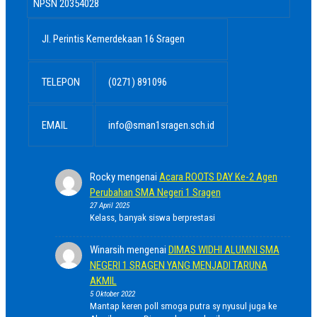
NPSN
20354028
Jl. Perintis Kemerdekaan 16 Sragen
TELEPON
(0271) 891096
EMAIL
info@sman1sragen.sch.id
Rocky
mengenai
Acara ROOTS DAY Ke-2 Agen
Perubahan SMA Negeri 1 Sragen
27 April 2025
Kelass, banyak siswa berprestasi
Winarsih
mengenai
DIMAS WIDHI ALUMNI SMA
NEGERI 1 SRAGEN YANG MENJADI TARUNA
AKMIL
5 Oktober 2022
Mantap keren poll smoga putra sy nyusul juga ke