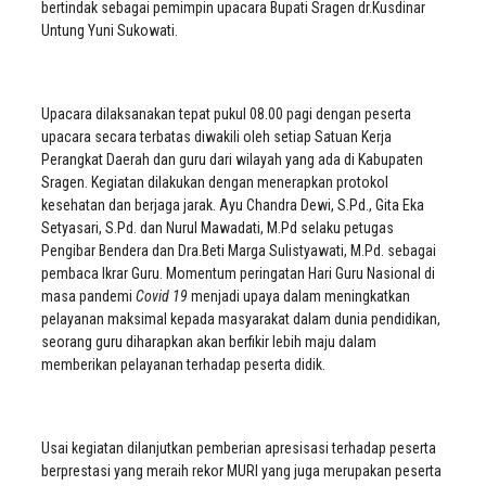
bertindak sebagai pemimpin upacara Bupati Sragen dr.Kusdinar
Untung Yuni Sukowati.
Upacara dilaksanakan tepat pukul 08.00 pagi dengan peserta
upacara secara terbatas diwakili oleh setiap Satuan Kerja
Perangkat Daerah dan guru dari wilayah yang ada di Kabupaten
Sragen. Kegiatan dilakukan dengan menerapkan protokol
kesehatan dan berjaga jarak. Ayu Chandra Dewi, S.Pd., Gita Eka
Setyasari, S.Pd. dan Nurul Mawadati, M.Pd selaku petugas
Pengibar Bendera dan Dra.Beti Marga Sulistyawati, M.Pd. sebagai
pembaca Ikrar Guru. Momentum peringatan Hari Guru Nasional di
masa pandemi
Covid 19
menjadi upaya dalam meningkatkan
pelayanan maksimal kepada masyarakat dalam dunia pendidikan,
seorang guru diharapkan akan berfikir lebih maju dalam
memberikan pelayanan terhadap peserta didik.
Usai kegiatan dilanjutkan pemberian apresisasi terhadap peserta
berprestasi yang meraih rekor MURI yang juga merupakan peserta