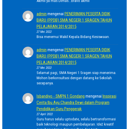
Akmil ya mas Dimas...bravo akmil
admin
mengenai
PENERIMAN PESERTA DIDIK
BARU (PPDB) SMA NEGERI 1 SRAGEN TAHUN
PELAJARAN 2014/2015
27 Mei 2022
Bisa menemui Wakil Kepala Bidang Kesiswaan.
admin
mengenai
PENERIMAN PESERTA DIDIK
BARU (PPDB) SMA NEGERI 1 SRAGEN TAHUN
PELAJARAN 2014/2015
27 Mei 2022
Selamat pagi, SMA Negeri 1 Sragen siap menerima.
Mohon berkonsultasi dengan datang ke Sekolah
secepanya.
Isbandiyo - SMPN 1 Gondang
mengenai
Inspirasi
Cerita Ibu Ayu Chandra Dewi dalam Program
Pendidikan Guru Penggerak
27 April 2022
Guru harus selalu uptodate, selalu bertransformasi
baik teknologi maupun pembelajaran. Ide2 kreatif