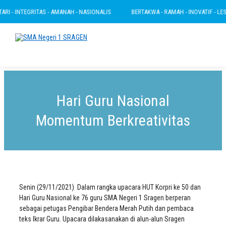
I - INTEGRITAS - AMANAH - NASIONALIS
BERTAKWA - RAMAH - INOVATIF - LESTAR
Hari Guru Nasional
Momentum Berkreativitas
Senin (29/11/2021) Dalam rangka upacara HUT Korpri ke 50 dan
Hari Guru Nasional ke 76 guru SMA Negeri 1 Sragen berperan
sebagai petugas Pengibar Bendera Merah Putih dan pembaca
teks Ikrar Guru. Upacara dilakasanakan di alun-alun Sragen