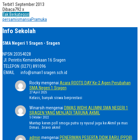
Terbit
1 September 2013
Dibaca
792 x
Tak Berkategori
persamismansa
Pramuka
Info Sekolah
SMA Negeri 1 Sragen - Sragen
NPSN
20354028
Jl. Perintis Kemerdekaan 16 Sragen
TELEPON
(0271) 891096
EMAIL
info@sman1sragen.sch.id
Rocky
mengenai
Acara ROOTS DAY Ke-2 Agen Perubahan
SMA Negeri 1 Sragen
27 April 2025
Kelass, banyak siswa berprestasi
Winarsih
mengenai
DIMAS WIDHI ALUMNI SMA NEGERI 1
SRAGEN YANG MENJADI TARUNA AKMIL
5 Oktober 2022
Mantap keren poll smoga putra sy nyusul juga ke Akmil ya mas
Dimas...bravo akmil
admin
mengenai
PENERIMAN PESERTA DIDIK BARU (PPDB)