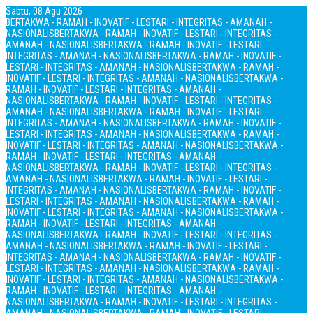
Sabtu, 08 Agu 2026
BERTAKWA - RAMAH - INOVATIF - LESTARI - INTEGRITAS - AMANAH -
NASIONALIS
BERTAKWA - RAMAH - INOVATIF - LESTARI - INTEGRITAS -
AMANAH - NASIONALIS
BERTAKWA - RAMAH - INOVATIF - LESTARI -
INTEGRITAS - AMANAH - NASIONALIS
BERTAKWA - RAMAH - INOVATIF -
LESTARI - INTEGRITAS - AMANAH - NASIONALIS
BERTAKWA - RAMAH -
INOVATIF - LESTARI - INTEGRITAS - AMANAH - NASIONALIS
BERTAKWA -
RAMAH - INOVATIF - LESTARI - INTEGRITAS - AMANAH -
NASIONALIS
BERTAKWA - RAMAH - INOVATIF - LESTARI - INTEGRITAS -
AMANAH - NASIONALIS
BERTAKWA - RAMAH - INOVATIF - LESTARI -
INTEGRITAS - AMANAH - NASIONALIS
BERTAKWA - RAMAH - INOVATIF -
LESTARI - INTEGRITAS - AMANAH - NASIONALIS
BERTAKWA - RAMAH -
INOVATIF - LESTARI - INTEGRITAS - AMANAH - NASIONALIS
BERTAKWA -
RAMAH - INOVATIF - LESTARI - INTEGRITAS - AMANAH -
NASIONALIS
BERTAKWA - RAMAH - INOVATIF - LESTARI - INTEGRITAS -
AMANAH - NASIONALIS
BERTAKWA - RAMAH - INOVATIF - LESTARI -
INTEGRITAS - AMANAH - NASIONALIS
BERTAKWA - RAMAH - INOVATIF -
LESTARI - INTEGRITAS - AMANAH - NASIONALIS
BERTAKWA - RAMAH -
INOVATIF - LESTARI - INTEGRITAS - AMANAH - NASIONALIS
BERTAKWA -
RAMAH - INOVATIF - LESTARI - INTEGRITAS - AMANAH -
NASIONALIS
BERTAKWA - RAMAH - INOVATIF - LESTARI - INTEGRITAS -
AMANAH - NASIONALIS
BERTAKWA - RAMAH - INOVATIF - LESTARI -
INTEGRITAS - AMANAH - NASIONALIS
BERTAKWA - RAMAH - INOVATIF -
LESTARI - INTEGRITAS - AMANAH - NASIONALIS
BERTAKWA - RAMAH -
INOVATIF - LESTARI - INTEGRITAS - AMANAH - NASIONALIS
BERTAKWA -
RAMAH - INOVATIF - LESTARI - INTEGRITAS - AMANAH -
NASIONALIS
BERTAKWA - RAMAH - INOVATIF - LESTARI - INTEGRITAS -