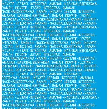
LESTARI - INTEGRITAS - AMANAH - NASIONALIS
BERTAKWA - RAMAH -
INOVATIF - LESTARI - INTEGRITAS - AMANAH - NASIONALIS
BERTAKWA -
RAMAH - INOVATIF - LESTARI - INTEGRITAS - AMANAH -
NASIONALIS
BERTAKWA - RAMAH - INOVATIF - LESTARI - INTEGRITAS -
AMANAH - NASIONALIS
BERTAKWA - RAMAH - INOVATIF - LESTARI -
INTEGRITAS - AMANAH - NASIONALIS
BERTAKWA - RAMAH - INOVATIF -
LESTARI - INTEGRITAS - AMANAH - NASIONALIS
BERTAKWA - RAMAH -
INOVATIF - LESTARI - INTEGRITAS - AMANAH - NASIONALIS
BERTAKWA -
RAMAH - INOVATIF - LESTARI - INTEGRITAS - AMANAH -
NASIONALIS
BERTAKWA - RAMAH - INOVATIF - LESTARI - INTEGRITAS -
AMANAH - NASIONALIS
BERTAKWA - RAMAH - INOVATIF - LESTARI -
INTEGRITAS - AMANAH - NASIONALIS
BERTAKWA - RAMAH - INOVATIF -
LESTARI - INTEGRITAS - AMANAH - NASIONALIS
BERTAKWA - RAMAH -
INOVATIF - LESTARI - INTEGRITAS - AMANAH - NASIONALIS
BERTAKWA -
RAMAH - INOVATIF - LESTARI - INTEGRITAS - AMANAH -
NASIONALIS
BERTAKWA - RAMAH - INOVATIF - LESTARI - INTEGRITAS -
AMANAH - NASIONALIS
BERTAKWA - RAMAH - INOVATIF - LESTARI -
INTEGRITAS - AMANAH - NASIONALIS
BERTAKWA - RAMAH - INOVATIF -
LESTARI - INTEGRITAS - AMANAH - NASIONALIS
BERTAKWA - RAMAH -
INOVATIF - LESTARI - INTEGRITAS - AMANAH - NASIONALIS
BERTAKWA - RAMAH - INOVATIF - LESTARI - INTEGRITAS - AMANAH -
NASIONALIS
BERTAKWA - RAMAH - INOVATIF - LESTARI - INTEGRITAS -
AMANAH - NASIONALIS
BERTAKWA - RAMAH - INOVATIF - LESTARI -
INTEGRITAS - AMANAH - NASIONALIS
BERTAKWA - RAMAH - INOVATIF -
LESTARI - INTEGRITAS - AMANAH - NASIONALIS
BERTAKWA - RAMAH -
INOVATIF - LESTARI - INTEGRITAS - AMANAH - NASIONALIS
BERTAKWA -
RAMAH - INOVATIF - LESTARI - INTEGRITAS - AMANAH -
NASIONALIS
BERTAKWA - RAMAH - INOVATIF - LESTARI - INTEGRITAS -