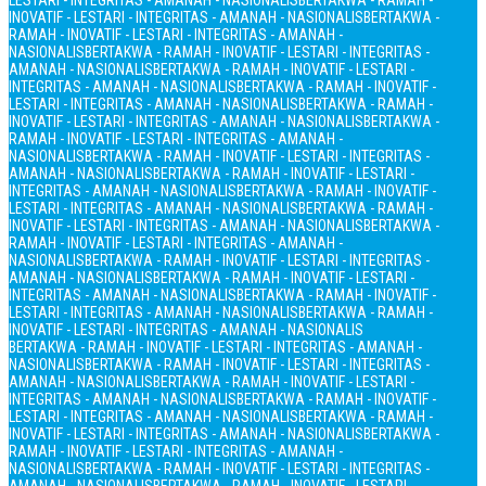
LESTARI - INTEGRITAS - AMANAH - NASIONALIS
BERTAKWA - RAMAH -
INOVATIF - LESTARI - INTEGRITAS - AMANAH - NASIONALIS
BERTAKWA -
RAMAH - INOVATIF - LESTARI - INTEGRITAS - AMANAH -
NASIONALIS
BERTAKWA - RAMAH - INOVATIF - LESTARI - INTEGRITAS -
AMANAH - NASIONALIS
BERTAKWA - RAMAH - INOVATIF - LESTARI -
INTEGRITAS - AMANAH - NASIONALIS
BERTAKWA - RAMAH - INOVATIF -
LESTARI - INTEGRITAS - AMANAH - NASIONALIS
BERTAKWA - RAMAH -
INOVATIF - LESTARI - INTEGRITAS - AMANAH - NASIONALIS
BERTAKWA -
RAMAH - INOVATIF - LESTARI - INTEGRITAS - AMANAH -
NASIONALIS
BERTAKWA - RAMAH - INOVATIF - LESTARI - INTEGRITAS -
AMANAH - NASIONALIS
BERTAKWA - RAMAH - INOVATIF - LESTARI -
INTEGRITAS - AMANAH - NASIONALIS
BERTAKWA - RAMAH - INOVATIF -
LESTARI - INTEGRITAS - AMANAH - NASIONALIS
BERTAKWA - RAMAH -
INOVATIF - LESTARI - INTEGRITAS - AMANAH - NASIONALIS
BERTAKWA -
RAMAH - INOVATIF - LESTARI - INTEGRITAS - AMANAH -
NASIONALIS
BERTAKWA - RAMAH - INOVATIF - LESTARI - INTEGRITAS -
AMANAH - NASIONALIS
BERTAKWA - RAMAH - INOVATIF - LESTARI -
INTEGRITAS - AMANAH - NASIONALIS
BERTAKWA - RAMAH - INOVATIF -
LESTARI - INTEGRITAS - AMANAH - NASIONALIS
BERTAKWA - RAMAH -
INOVATIF - LESTARI - INTEGRITAS - AMANAH - NASIONALIS
BERTAKWA - RAMAH - INOVATIF - LESTARI - INTEGRITAS - AMANAH -
NASIONALIS
BERTAKWA - RAMAH - INOVATIF - LESTARI - INTEGRITAS -
AMANAH - NASIONALIS
BERTAKWA - RAMAH - INOVATIF - LESTARI -
INTEGRITAS - AMANAH - NASIONALIS
BERTAKWA - RAMAH - INOVATIF -
LESTARI - INTEGRITAS - AMANAH - NASIONALIS
BERTAKWA - RAMAH -
INOVATIF - LESTARI - INTEGRITAS - AMANAH - NASIONALIS
BERTAKWA -
RAMAH - INOVATIF - LESTARI - INTEGRITAS - AMANAH -
NASIONALIS
BERTAKWA - RAMAH - INOVATIF - LESTARI - INTEGRITAS -