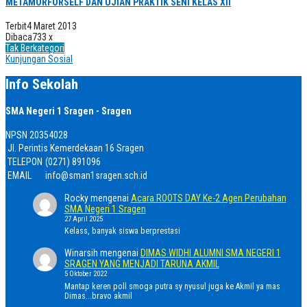
METAMORFORSELF DAN UJIAN PRAKTIK SENI KELAS XII
Terbit
4 Maret 2013
Dibaca
733 x
Tak Berkategori
Kunjungan Sosial
Info Sekolah
SMA Negeri 1 Sragen - Sragen
NPSN
20354028
Jl. Perintis Kemerdekaan 16 Sragen
TELEPON
(0271) 891096
EMAIL
info@sman1sragen.sch.id
Rocky
mengenai
Acara ROOTS DAY Ke-2 Agen Perubahan
SMA Negeri 1 Sragen
27 April 2025
Kelass, banyak siswa berprestasi
Winarsih
mengenai
DIMAS WIDHI ALUMNI SMA NEGERI 1
SRAGEN YANG MENJADI TARUNA AKMIL
5 Oktober 2022
Mantap keren poll smoga putra sy nyusul juga ke Akmil ya mas
Dimas...bravo akmil