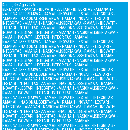
Kamis, 06 Agu 2026
BERTAKWA - RAMAH - INOVATIF - LESTARI - INTEGRITAS - AMANAH -
NASIONALIS
BERTAKWA - RAMAH - INOVATIF - LESTARI - INTEGRITAS -
AMANAH - NASIONALIS
BERTAKWA - RAMAH - INOVATIF - LESTARI -
INTEGRITAS - AMANAH - NASIONALIS
BERTAKWA - RAMAH - INOVATIF -
LESTARI - INTEGRITAS - AMANAH - NASIONALIS
BERTAKWA - RAMAH -
INOVATIF - LESTARI - INTEGRITAS - AMANAH - NASIONALIS
BERTAKWA -
RAMAH - INOVATIF - LESTARI - INTEGRITAS - AMANAH -
NASIONALIS
BERTAKWA - RAMAH - INOVATIF - LESTARI - INTEGRITAS -
AMANAH - NASIONALIS
BERTAKWA - RAMAH - INOVATIF - LESTARI -
INTEGRITAS - AMANAH - NASIONALIS
BERTAKWA - RAMAH - INOVATIF -
LESTARI - INTEGRITAS - AMANAH - NASIONALIS
BERTAKWA - RAMAH -
INOVATIF - LESTARI - INTEGRITAS - AMANAH - NASIONALIS
BERTAKWA -
RAMAH - INOVATIF - LESTARI - INTEGRITAS - AMANAH -
NASIONALIS
BERTAKWA - RAMAH - INOVATIF - LESTARI - INTEGRITAS -
AMANAH - NASIONALIS
BERTAKWA - RAMAH - INOVATIF - LESTARI -
INTEGRITAS - AMANAH - NASIONALIS
BERTAKWA - RAMAH - INOVATIF -
LESTARI - INTEGRITAS - AMANAH - NASIONALIS
BERTAKWA - RAMAH -
INOVATIF - LESTARI - INTEGRITAS - AMANAH - NASIONALIS
BERTAKWA -
RAMAH - INOVATIF - LESTARI - INTEGRITAS - AMANAH -
NASIONALIS
BERTAKWA - RAMAH - INOVATIF - LESTARI - INTEGRITAS -
AMANAH - NASIONALIS
BERTAKWA - RAMAH - INOVATIF - LESTARI -
INTEGRITAS - AMANAH - NASIONALIS
BERTAKWA - RAMAH - INOVATIF -
LESTARI - INTEGRITAS - AMANAH - NASIONALIS
BERTAKWA - RAMAH -
INOVATIF - LESTARI - INTEGRITAS - AMANAH - NASIONALIS
BERTAKWA -
RAMAH - INOVATIF - LESTARI - INTEGRITAS - AMANAH -
NASIONALIS
BERTAKWA - RAMAH - INOVATIF - LESTARI - INTEGRITAS -