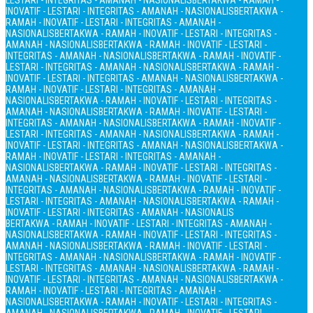
LESTARI - INTEGRITAS - AMANAH - NASIONALIS
BERTAKWA - RAMAH -
INOVATIF - LESTARI - INTEGRITAS - AMANAH - NASIONALIS
BERTAKWA -
RAMAH - INOVATIF - LESTARI - INTEGRITAS - AMANAH -
NASIONALIS
BERTAKWA - RAMAH - INOVATIF - LESTARI - INTEGRITAS -
AMANAH - NASIONALIS
BERTAKWA - RAMAH - INOVATIF - LESTARI -
INTEGRITAS - AMANAH - NASIONALIS
BERTAKWA - RAMAH - INOVATIF -
LESTARI - INTEGRITAS - AMANAH - NASIONALIS
BERTAKWA - RAMAH -
INOVATIF - LESTARI - INTEGRITAS - AMANAH - NASIONALIS
BERTAKWA -
RAMAH - INOVATIF - LESTARI - INTEGRITAS - AMANAH -
NASIONALIS
BERTAKWA - RAMAH - INOVATIF - LESTARI - INTEGRITAS -
AMANAH - NASIONALIS
BERTAKWA - RAMAH - INOVATIF - LESTARI -
INTEGRITAS - AMANAH - NASIONALIS
BERTAKWA - RAMAH - INOVATIF -
LESTARI - INTEGRITAS - AMANAH - NASIONALIS
BERTAKWA - RAMAH -
INOVATIF - LESTARI - INTEGRITAS - AMANAH - NASIONALIS
BERTAKWA -
RAMAH - INOVATIF - LESTARI - INTEGRITAS - AMANAH -
NASIONALIS
BERTAKWA - RAMAH - INOVATIF - LESTARI - INTEGRITAS -
AMANAH - NASIONALIS
BERTAKWA - RAMAH - INOVATIF - LESTARI -
INTEGRITAS - AMANAH - NASIONALIS
BERTAKWA - RAMAH - INOVATIF -
LESTARI - INTEGRITAS - AMANAH - NASIONALIS
BERTAKWA - RAMAH -
INOVATIF - LESTARI - INTEGRITAS - AMANAH - NASIONALIS
BERTAKWA - RAMAH - INOVATIF - LESTARI - INTEGRITAS - AMANAH -
NASIONALIS
BERTAKWA - RAMAH - INOVATIF - LESTARI - INTEGRITAS -
AMANAH - NASIONALIS
BERTAKWA - RAMAH - INOVATIF - LESTARI -
INTEGRITAS - AMANAH - NASIONALIS
BERTAKWA - RAMAH - INOVATIF -
LESTARI - INTEGRITAS - AMANAH - NASIONALIS
BERTAKWA - RAMAH -
INOVATIF - LESTARI - INTEGRITAS - AMANAH - NASIONALIS
BERTAKWA -
RAMAH - INOVATIF - LESTARI - INTEGRITAS - AMANAH -
NASIONALIS
BERTAKWA - RAMAH - INOVATIF - LESTARI - INTEGRITAS -