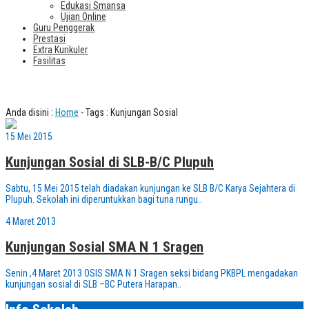
Edukasi Smansa
Ujian Online
Guru Penggerak
Prestasi
Extra Kurikuler
Fasilitas
Tag : Kunjungan Sosial
Anda disini :
Home
-
Tags : Kunjungan Sosial
15 Mei 2015
Kunjungan Sosial di SLB-B/C Plupuh
Sabtu, 15 Mei 2015 telah diadakan kunjungan ke SLB B/C Karya Sejahtera di
Plupuh. Sekolah ini diperuntukkan bagi tuna rungu..
4 Maret 2013
Kunjungan Sosial SMA N 1 Sragen
Senin ,4 Maret 2013 OSIS SMA N 1 Sragen seksi bidang PKBPL mengadakan
kunjungan sosial di SLB –BC Putera Harapan..