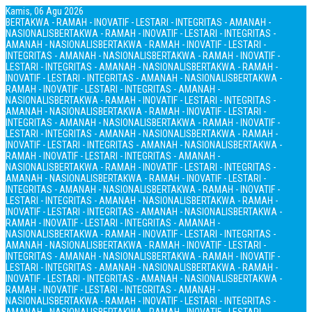
Kamis, 06 Agu 2026
BERTAKWA - RAMAH - INOVATIF - LESTARI - INTEGRITAS - AMANAH -
NASIONALIS
BERTAKWA - RAMAH - INOVATIF - LESTARI - INTEGRITAS -
AMANAH - NASIONALIS
BERTAKWA - RAMAH - INOVATIF - LESTARI -
INTEGRITAS - AMANAH - NASIONALIS
BERTAKWA - RAMAH - INOVATIF -
LESTARI - INTEGRITAS - AMANAH - NASIONALIS
BERTAKWA - RAMAH -
INOVATIF - LESTARI - INTEGRITAS - AMANAH - NASIONALIS
BERTAKWA -
RAMAH - INOVATIF - LESTARI - INTEGRITAS - AMANAH -
NASIONALIS
BERTAKWA - RAMAH - INOVATIF - LESTARI - INTEGRITAS -
AMANAH - NASIONALIS
BERTAKWA - RAMAH - INOVATIF - LESTARI -
INTEGRITAS - AMANAH - NASIONALIS
BERTAKWA - RAMAH - INOVATIF -
LESTARI - INTEGRITAS - AMANAH - NASIONALIS
BERTAKWA - RAMAH -
INOVATIF - LESTARI - INTEGRITAS - AMANAH - NASIONALIS
BERTAKWA -
RAMAH - INOVATIF - LESTARI - INTEGRITAS - AMANAH -
NASIONALIS
BERTAKWA - RAMAH - INOVATIF - LESTARI - INTEGRITAS -
AMANAH - NASIONALIS
BERTAKWA - RAMAH - INOVATIF - LESTARI -
INTEGRITAS - AMANAH - NASIONALIS
BERTAKWA - RAMAH - INOVATIF -
LESTARI - INTEGRITAS - AMANAH - NASIONALIS
BERTAKWA - RAMAH -
INOVATIF - LESTARI - INTEGRITAS - AMANAH - NASIONALIS
BERTAKWA -
RAMAH - INOVATIF - LESTARI - INTEGRITAS - AMANAH -
NASIONALIS
BERTAKWA - RAMAH - INOVATIF - LESTARI - INTEGRITAS -
AMANAH - NASIONALIS
BERTAKWA - RAMAH - INOVATIF - LESTARI -
INTEGRITAS - AMANAH - NASIONALIS
BERTAKWA - RAMAH - INOVATIF -
LESTARI - INTEGRITAS - AMANAH - NASIONALIS
BERTAKWA - RAMAH -
INOVATIF - LESTARI - INTEGRITAS - AMANAH - NASIONALIS
BERTAKWA -
RAMAH - INOVATIF - LESTARI - INTEGRITAS - AMANAH -
NASIONALIS
BERTAKWA - RAMAH - INOVATIF - LESTARI - INTEGRITAS -