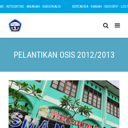
 INTEGRITAS - AMANAH - NASIONALIS
BERTAKWA - RAMAH - INOVATIF - LESTARI 
PELANTIKAN OSIS 2012/2013