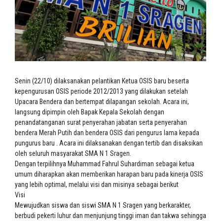
Senin (22/10) dilaksanakan pelantikan Ketua OSIS baru beserta
kepengurusan OSIS periode 2012/2013 yang dilakukan setelah
Upacara Bendera dan bertempat dilapangan sekolah. Acara ini,
langsung dipimpin oleh Bapak Kepala Sekolah dengan
penandatanganan surat penyerahan jabatan serta penyerahan
bendera Merah Putih dan bendera OSIS dari pengurus lama kepada
pungurus baru . Acara ini dilaksanakan dengan tertib dan disaksikan
oleh seluruh masyarakat SMA N 1 Sragen.
Dengan terpilihnya Muhammad Fahrul Suhardiman sebagai ketua
umum diharapkan akan memberikan harapan baru pada kinerja OSIS
yang lebih optimal, melalui visi dan misinya sebagai berikut
Visi
Mewujudkan siswa dan siswi SMA N 1 Sragen yang berkarakter,
berbudi pekerti luhur dan menjunjung tinggi iman dan takwa sehingga