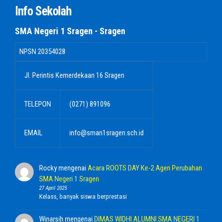
Info Sekolah
SMA Negeri 1 Sragen - Sragen
NPSN
20354028
Jl. Perintis Kemerdekaan 16 Sragen
TELEPON
(0271) 891096
EMAIL
info@sman1sragen.sch.id
Rocky
mengenai
Acara ROOTS DAY Ke-2 Agen Perubahan
SMA Negeri 1 Sragen
27 April 2025
Kelass, banyak siswa berprestasi
Winarsih
mengenai
DIMAS WIDHI ALUMNI SMA NEGERI 1