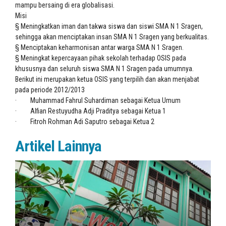
mampu bersaing di era globalisasi.
Misi
§ Meningkatkan iman dan takwa siswa dan siswi SMA N 1 Sragen,
sehingga akan menciptakan insan SMA N 1 Sragen yang berkualitas.
§ Menciptakan keharmonisan antar warga SMA N 1 Sragen.
§ Meningkat kepercayaan pihak sekolah terhadap OSIS pada
khususnya dan seluruh siswa SMA N 1 Sragen pada umumnya.
Berikut ini merupakan ketua OSIS yang terpilih dan akan menjabat
pada periode 2012/2013
· Muhammad Fahrul Suhardiman sebagai Ketua Umum
· Alfian Restuyudha Adji Praditya sebagai Ketua 1
· Fitroh Rohman Adi Saputro sebagai Ketua 2
Artikel Lainnya