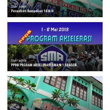
Oleh : admin
Pesantren Ramadhan 1436 H
Oleh : admin
PPDB PRGRAM AKSELERASI SMA N 1 SRAGEN