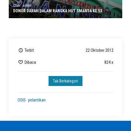
Oleh : admin
DONOR DARAH DALAM RANGKA HUT SMANSA KE 53
Terbit
22 Oktober 2012
Dibaca
824 x
Tak Berkategori
OSIS
pelantikan