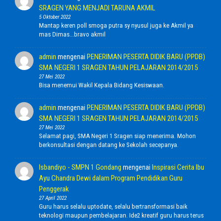
SRAGEN YANG MENJADI TARUNA AKMIL
5 Oktober 2022
Mantap keren poll smoga putra sy nyusul juga ke Akmil ya
mas Dimas...bravo akmil
admin
mengenai
PENERIMAN PESERTA DIDIK BARU (PPDB)
SMA NEGERI 1 SRAGEN TAHUN PELAJARAN 2014/2015
27 Mei 2022
Bisa menemui Wakil Kepala Bidang Kesiswaan.
admin
mengenai
PENERIMAN PESERTA DIDIK BARU (PPDB)
SMA NEGERI 1 SRAGEN TAHUN PELAJARAN 2014/2015
27 Mei 2022
Selamat pagi, SMA Negeri 1 Sragen siap menerima. Mohon
berkonsultasi dengan datang ke Sekolah secepanya.
Isbandiyo - SMPN 1 Gondang
mengenai
Inspirasi Cerita Ibu
Ayu Chandra Dewi dalam Program Pendidikan Guru
Penggerak
27 April 2022
Guru harus selalu uptodate, selalu bertransformasi baik
teknologi maupun pembelajaran. Ide2 kreatif guru harus terus