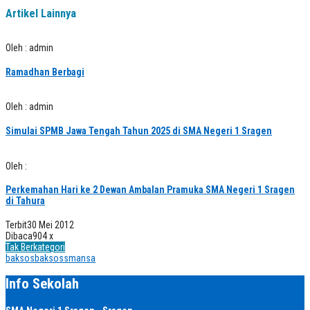
Artikel Lainnya
Oleh : admin
Ramadhan Berbagi
Oleh : admin
Simulai SPMB Jawa Tengah Tahun 2025 di SMA Negeri 1 Sragen
Oleh :
Perkemahan Hari ke 2 Dewan Ambalan Pramuka SMA Negeri 1 Sragen
di Tahura
Terbit
30 Mei 2012
Dibaca
904 x
Tak Berkategori
baksos
baksossmansa
Info Sekolah