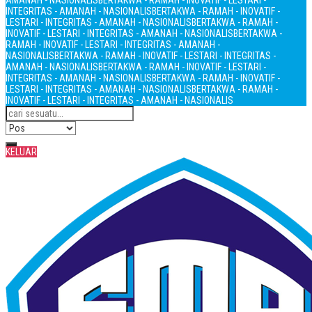
AMANAH - NASIONALIS
BERTAKWA - RAMAH - INOVATIF - LESTARI -
INTEGRITAS - AMANAH - NASIONALIS
BERTAKWA - RAMAH - INOVATIF -
LESTARI - INTEGRITAS - AMANAH - NASIONALIS
BERTAKWA - RAMAH -
INOVATIF - LESTARI - INTEGRITAS - AMANAH - NASIONALIS
BERTAKWA -
RAMAH - INOVATIF - LESTARI - INTEGRITAS - AMANAH -
NASIONALIS
BERTAKWA - RAMAH - INOVATIF - LESTARI - INTEGRITAS -
AMANAH - NASIONALIS
BERTAKWA - RAMAH - INOVATIF - LESTARI -
INTEGRITAS - AMANAH - NASIONALIS
BERTAKWA - RAMAH - INOVATIF -
LESTARI - INTEGRITAS - AMANAH - NASIONALIS
BERTAKWA - RAMAH -
INOVATIF - LESTARI - INTEGRITAS - AMANAH - NASIONALIS
KELUAR