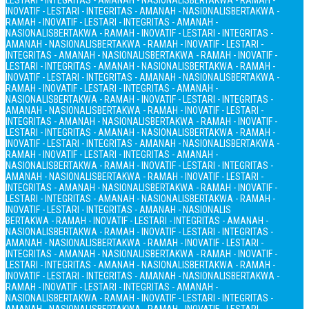
LESTARI - INTEGRITAS - AMANAH - NASIONALIS
BERTAKWA - RAMAH -
INOVATIF - LESTARI - INTEGRITAS - AMANAH - NASIONALIS
BERTAKWA -
RAMAH - INOVATIF - LESTARI - INTEGRITAS - AMANAH -
NASIONALIS
BERTAKWA - RAMAH - INOVATIF - LESTARI - INTEGRITAS -
AMANAH - NASIONALIS
BERTAKWA - RAMAH - INOVATIF - LESTARI -
INTEGRITAS - AMANAH - NASIONALIS
BERTAKWA - RAMAH - INOVATIF -
LESTARI - INTEGRITAS - AMANAH - NASIONALIS
BERTAKWA - RAMAH -
INOVATIF - LESTARI - INTEGRITAS - AMANAH - NASIONALIS
BERTAKWA -
RAMAH - INOVATIF - LESTARI - INTEGRITAS - AMANAH -
NASIONALIS
BERTAKWA - RAMAH - INOVATIF - LESTARI - INTEGRITAS -
AMANAH - NASIONALIS
BERTAKWA - RAMAH - INOVATIF - LESTARI -
INTEGRITAS - AMANAH - NASIONALIS
BERTAKWA - RAMAH - INOVATIF -
LESTARI - INTEGRITAS - AMANAH - NASIONALIS
BERTAKWA - RAMAH -
INOVATIF - LESTARI - INTEGRITAS - AMANAH - NASIONALIS
BERTAKWA -
RAMAH - INOVATIF - LESTARI - INTEGRITAS - AMANAH -
NASIONALIS
BERTAKWA - RAMAH - INOVATIF - LESTARI - INTEGRITAS -
AMANAH - NASIONALIS
BERTAKWA - RAMAH - INOVATIF - LESTARI -
INTEGRITAS - AMANAH - NASIONALIS
BERTAKWA - RAMAH - INOVATIF -
LESTARI - INTEGRITAS - AMANAH - NASIONALIS
BERTAKWA - RAMAH -
INOVATIF - LESTARI - INTEGRITAS - AMANAH - NASIONALIS
BERTAKWA - RAMAH - INOVATIF - LESTARI - INTEGRITAS - AMANAH -
NASIONALIS
BERTAKWA - RAMAH - INOVATIF - LESTARI - INTEGRITAS -
AMANAH - NASIONALIS
BERTAKWA - RAMAH - INOVATIF - LESTARI -
INTEGRITAS - AMANAH - NASIONALIS
BERTAKWA - RAMAH - INOVATIF -
LESTARI - INTEGRITAS - AMANAH - NASIONALIS
BERTAKWA - RAMAH -
INOVATIF - LESTARI - INTEGRITAS - AMANAH - NASIONALIS
BERTAKWA -
RAMAH - INOVATIF - LESTARI - INTEGRITAS - AMANAH -
NASIONALIS
BERTAKWA - RAMAH - INOVATIF - LESTARI - INTEGRITAS -