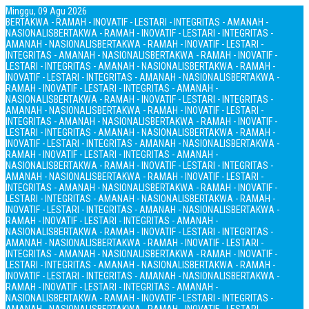
Minggu, 09 Agu 2026
BERTAKWA - RAMAH - INOVATIF - LESTARI - INTEGRITAS - AMANAH -
NASIONALIS
BERTAKWA - RAMAH - INOVATIF - LESTARI - INTEGRITAS -
AMANAH - NASIONALIS
BERTAKWA - RAMAH - INOVATIF - LESTARI -
INTEGRITAS - AMANAH - NASIONALIS
BERTAKWA - RAMAH - INOVATIF -
LESTARI - INTEGRITAS - AMANAH - NASIONALIS
BERTAKWA - RAMAH -
INOVATIF - LESTARI - INTEGRITAS - AMANAH - NASIONALIS
BERTAKWA -
RAMAH - INOVATIF - LESTARI - INTEGRITAS - AMANAH -
NASIONALIS
BERTAKWA - RAMAH - INOVATIF - LESTARI - INTEGRITAS -
AMANAH - NASIONALIS
BERTAKWA - RAMAH - INOVATIF - LESTARI -
INTEGRITAS - AMANAH - NASIONALIS
BERTAKWA - RAMAH - INOVATIF -
LESTARI - INTEGRITAS - AMANAH - NASIONALIS
BERTAKWA - RAMAH -
INOVATIF - LESTARI - INTEGRITAS - AMANAH - NASIONALIS
BERTAKWA -
RAMAH - INOVATIF - LESTARI - INTEGRITAS - AMANAH -
NASIONALIS
BERTAKWA - RAMAH - INOVATIF - LESTARI - INTEGRITAS -
AMANAH - NASIONALIS
BERTAKWA - RAMAH - INOVATIF - LESTARI -
INTEGRITAS - AMANAH - NASIONALIS
BERTAKWA - RAMAH - INOVATIF -
LESTARI - INTEGRITAS - AMANAH - NASIONALIS
BERTAKWA - RAMAH -
INOVATIF - LESTARI - INTEGRITAS - AMANAH - NASIONALIS
BERTAKWA -
RAMAH - INOVATIF - LESTARI - INTEGRITAS - AMANAH -
NASIONALIS
BERTAKWA - RAMAH - INOVATIF - LESTARI - INTEGRITAS -
AMANAH - NASIONALIS
BERTAKWA - RAMAH - INOVATIF - LESTARI -
INTEGRITAS - AMANAH - NASIONALIS
BERTAKWA - RAMAH - INOVATIF -
LESTARI - INTEGRITAS - AMANAH - NASIONALIS
BERTAKWA - RAMAH -
INOVATIF - LESTARI - INTEGRITAS - AMANAH - NASIONALIS
BERTAKWA -
RAMAH - INOVATIF - LESTARI - INTEGRITAS - AMANAH -
NASIONALIS
BERTAKWA - RAMAH - INOVATIF - LESTARI - INTEGRITAS -