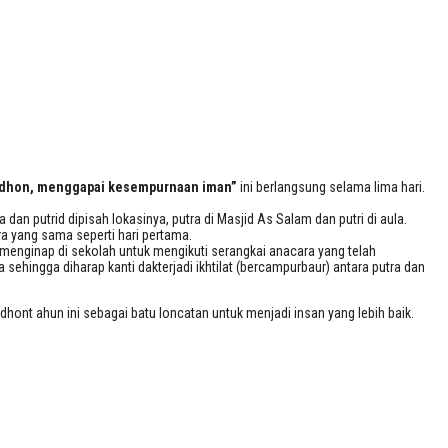
dhon, menggapai kesempurnaan iman”
ini berlangsung selama lima hari.
 dan putrid dipisah lokasinya, putra di Masjid As Salam dan putri di aula.
ra yang sama seperti hari pertama.
n menginap di sekolah untuk mengikuti serangkai anacara yang telah
 sehingga diharap kanti dakterjadi ikhtilat (bercampurbaur) antara putra dan
ont ahun ini sebagai batu loncatan untuk menjadi insan yang lebih baik.