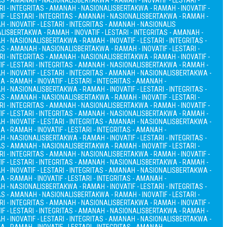
TAS - AMANAH - NASIONALIS
BERTAKWA - RAMAH - INOVATIF - LESTARI -
RI - INTEGRITAS - AMANAH - NASIONALIS
BERTAKWA - RAMAH - INOVATIF -
F - LESTARI - INTEGRITAS - AMANAH - NASIONALIS
BERTAKWA - RAMAH -
 - INOVATIF - LESTARI - INTEGRITAS - AMANAH - NASIONALIS
ALIS
BERTAKWA - RAMAH - INOVATIF - LESTARI - INTEGRITAS - AMANAH -
AH - NASIONALIS
BERTAKWA - RAMAH - INOVATIF - LESTARI - INTEGRITAS -
TAS - AMANAH - NASIONALIS
BERTAKWA - RAMAH - INOVATIF - LESTARI -
RI - INTEGRITAS - AMANAH - NASIONALIS
BERTAKWA - RAMAH - INOVATIF -
F - LESTARI - INTEGRITAS - AMANAH - NASIONALIS
BERTAKWA - RAMAH -
 - INOVATIF - LESTARI - INTEGRITAS - AMANAH - NASIONALIS
BERTAKWA -
 - RAMAH - INOVATIF - LESTARI - INTEGRITAS - AMANAH -
AH - NASIONALIS
BERTAKWA - RAMAH - INOVATIF - LESTARI - INTEGRITAS -
TAS - AMANAH - NASIONALIS
BERTAKWA - RAMAH - INOVATIF - LESTARI -
RI - INTEGRITAS - AMANAH - NASIONALIS
BERTAKWA - RAMAH - INOVATIF -
F - LESTARI - INTEGRITAS - AMANAH - NASIONALIS
BERTAKWA - RAMAH -
 - INOVATIF - LESTARI - INTEGRITAS - AMANAH - NASIONALIS
BERTAKWA -
 - RAMAH - INOVATIF - LESTARI - INTEGRITAS - AMANAH -
AH - NASIONALIS
BERTAKWA - RAMAH - INOVATIF - LESTARI - INTEGRITAS -
TAS - AMANAH - NASIONALIS
BERTAKWA - RAMAH - INOVATIF - LESTARI -
RI - INTEGRITAS - AMANAH - NASIONALIS
BERTAKWA - RAMAH - INOVATIF -
F - LESTARI - INTEGRITAS - AMANAH - NASIONALIS
BERTAKWA - RAMAH -
 - INOVATIF - LESTARI - INTEGRITAS - AMANAH - NASIONALIS
BERTAKWA -
 - RAMAH - INOVATIF - LESTARI - INTEGRITAS - AMANAH -
AH - NASIONALIS
BERTAKWA - RAMAH - INOVATIF - LESTARI - INTEGRITAS -
TAS - AMANAH - NASIONALIS
BERTAKWA - RAMAH - INOVATIF - LESTARI -
RI - INTEGRITAS - AMANAH - NASIONALIS
BERTAKWA - RAMAH - INOVATIF -
F - LESTARI - INTEGRITAS - AMANAH - NASIONALIS
BERTAKWA - RAMAH -
 - INOVATIF - LESTARI - INTEGRITAS - AMANAH - NASIONALIS
BERTAKWA -