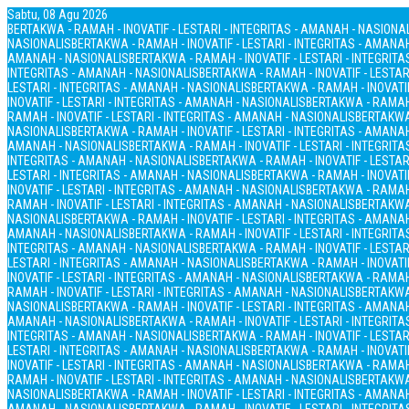
Sabtu, 08 Agu 2026
BERTAKWA - RAMAH - INOVATIF - LESTARI - INTEGRITAS - AMANAH - NASIONA
NASIONALIS
BERTAKWA - RAMAH - INOVATIF - LESTARI - INTEGRITAS - AMANA
AMANAH - NASIONALIS
BERTAKWA - RAMAH - INOVATIF - LESTARI - INTEGRIT
INTEGRITAS - AMANAH - NASIONALIS
BERTAKWA - RAMAH - INOVATIF - LESTAR
LESTARI - INTEGRITAS - AMANAH - NASIONALIS
BERTAKWA - RAMAH - INOVATIF
INOVATIF - LESTARI - INTEGRITAS - AMANAH - NASIONALIS
BERTAKWA - RAMAH 
RAMAH - INOVATIF - LESTARI - INTEGRITAS - AMANAH - NASIONALIS
BERTAKWA 
NASIONALIS
BERTAKWA - RAMAH - INOVATIF - LESTARI - INTEGRITAS - AMANA
AMANAH - NASIONALIS
BERTAKWA - RAMAH - INOVATIF - LESTARI - INTEGRIT
INTEGRITAS - AMANAH - NASIONALIS
BERTAKWA - RAMAH - INOVATIF - LESTAR
LESTARI - INTEGRITAS - AMANAH - NASIONALIS
BERTAKWA - RAMAH - INOVATIF
INOVATIF - LESTARI - INTEGRITAS - AMANAH - NASIONALIS
BERTAKWA - RAMAH 
RAMAH - INOVATIF - LESTARI - INTEGRITAS - AMANAH - NASIONALIS
BERTAKWA 
NASIONALIS
BERTAKWA - RAMAH - INOVATIF - LESTARI - INTEGRITAS - AMANA
AMANAH - NASIONALIS
BERTAKWA - RAMAH - INOVATIF - LESTARI - INTEGRIT
INTEGRITAS - AMANAH - NASIONALIS
BERTAKWA - RAMAH - INOVATIF - LESTAR
LESTARI - INTEGRITAS - AMANAH - NASIONALIS
BERTAKWA - RAMAH - INOVATIF
INOVATIF - LESTARI - INTEGRITAS - AMANAH - NASIONALIS
BERTAKWA - RAMAH 
RAMAH - INOVATIF - LESTARI - INTEGRITAS - AMANAH - NASIONALIS
BERTAKWA 
NASIONALIS
BERTAKWA - RAMAH - INOVATIF - LESTARI - INTEGRITAS - AMANA
AMANAH - NASIONALIS
BERTAKWA - RAMAH - INOVATIF - LESTARI - INTEGRIT
INTEGRITAS - AMANAH - NASIONALIS
BERTAKWA - RAMAH - INOVATIF - LESTAR
LESTARI - INTEGRITAS - AMANAH - NASIONALIS
BERTAKWA - RAMAH - INOVATIF
INOVATIF - LESTARI - INTEGRITAS - AMANAH - NASIONALIS
BERTAKWA - RAMAH 
RAMAH - INOVATIF - LESTARI - INTEGRITAS - AMANAH - NASIONALIS
BERTAKWA 
NASIONALIS
BERTAKWA - RAMAH - INOVATIF - LESTARI - INTEGRITAS - AMANA