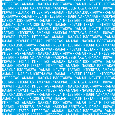
AMANAH - NASIONALIS
BERTAKWA - RAMAH - INOVATIF - LESTARI - INTEGRIT
INTEGRITAS - AMANAH - NASIONALIS
BERTAKWA - RAMAH - INOVATIF - LESTAR
LESTARI - INTEGRITAS - AMANAH - NASIONALIS
BERTAKWA - RAMAH - INOVATIF
INOVATIF - LESTARI - INTEGRITAS - AMANAH - NASIONALIS
BERTAKWA - RAMAH 
BERTAKWA - RAMAH - INOVATIF - LESTARI - INTEGRITAS - AMANAH - NASIONA
NASIONALIS
BERTAKWA - RAMAH - INOVATIF - LESTARI - INTEGRITAS - AMANA
AMANAH - NASIONALIS
BERTAKWA - RAMAH - INOVATIF - LESTARI - INTEGRIT
INTEGRITAS - AMANAH - NASIONALIS
BERTAKWA - RAMAH - INOVATIF - LESTAR
LESTARI - INTEGRITAS - AMANAH - NASIONALIS
BERTAKWA - RAMAH - INOVATIF
INOVATIF - LESTARI - INTEGRITAS - AMANAH - NASIONALIS
BERTAKWA - RAMAH 
RAMAH - INOVATIF - LESTARI - INTEGRITAS - AMANAH - NASIONALIS
BERTAKWA 
NASIONALIS
BERTAKWA - RAMAH - INOVATIF - LESTARI - INTEGRITAS - AMANA
AMANAH - NASIONALIS
BERTAKWA - RAMAH - INOVATIF - LESTARI - INTEGRIT
INTEGRITAS - AMANAH - NASIONALIS
BERTAKWA - RAMAH - INOVATIF - LESTAR
LESTARI - INTEGRITAS - AMANAH - NASIONALIS
BERTAKWA - RAMAH - INOVATIF
INOVATIF - LESTARI - INTEGRITAS - AMANAH - NASIONALIS
BERTAKWA - RAMAH 
RAMAH - INOVATIF - LESTARI - INTEGRITAS - AMANAH - NASIONALIS
BERTAKWA 
NASIONALIS
BERTAKWA - RAMAH - INOVATIF - LESTARI - INTEGRITAS - AMANA
AMANAH - NASIONALIS
BERTAKWA - RAMAH - INOVATIF - LESTARI - INTEGRIT
INTEGRITAS - AMANAH - NASIONALIS
BERTAKWA - RAMAH - INOVATIF - LESTAR
LESTARI - INTEGRITAS - AMANAH - NASIONALIS
BERTAKWA - RAMAH - INOVATIF
INOVATIF - LESTARI - INTEGRITAS - AMANAH - NASIONALIS
BERTAKWA - RAMAH 
RAMAH - INOVATIF - LESTARI - INTEGRITAS - AMANAH - NASIONALIS
BERTAKWA 
NASIONALIS
BERTAKWA - RAMAH - INOVATIF - LESTARI - INTEGRITAS - AMANA
AMANAH - NASIONALIS
BERTAKWA - RAMAH - INOVATIF - LESTARI - INTEGRIT
INTEGRITAS - AMANAH - NASIONALIS
BERTAKWA - RAMAH - INOVATIF - LESTAR
LESTARI - INTEGRITAS - AMANAH - NASIONALIS
BERTAKWA - RAMAH - INOVATIF
INOVATIF - LESTARI - INTEGRITAS - AMANAH - NASIONALIS
BERTAKWA - RAMAH 