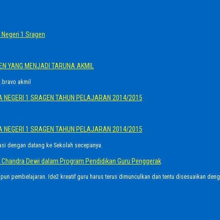
Negeri 1 Sragen
GEN YANG MENJADI TARUNA AKMIL
.bravo akmil
A NEGERI 1 SRAGEN TAHUN PELAJARAN 2014/2015
A NEGERI 1 SRAGEN TAHUN PELAJARAN 2014/2015
asi dengan datang ke Sekolah secepanya.
Ayu Chandra Dewi dalam Program Pendidikan Guru Penggerak
upun pembelajaran. Ide2 kreatif guru harus terus dimunculkan dan tentu disesuaikan den