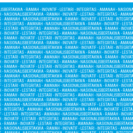
LIS
BERTAKWA - RAMAH - INOVATIF - LESTARI - INTEGRITAS - AMANAH - NASION
H - NASIONALIS
BERTAKWA - RAMAH - INOVATIF - LESTARI - INTEGRITAS - AMAN
AS - AMANAH - NASIONALIS
BERTAKWA - RAMAH - INOVATIF - LESTARI - INTEGRI
I - INTEGRITAS - AMANAH - NASIONALIS
BERTAKWA - RAMAH - INOVATIF - LESTA
 - LESTARI - INTEGRITAS - AMANAH - NASIONALIS
BERTAKWA - RAMAH - INOVATI
- INOVATIF - LESTARI - INTEGRITAS - AMANAH - NASIONALIS
BERTAKWA - RAMAH
- RAMAH - INOVATIF - LESTARI - INTEGRITAS - AMANAH - NASIONALIS
BERTAKWA
H - NASIONALIS
BERTAKWA - RAMAH - INOVATIF - LESTARI - INTEGRITAS - AMAN
AS - AMANAH - NASIONALIS
BERTAKWA - RAMAH - INOVATIF - LESTARI - INTEGRI
I - INTEGRITAS - AMANAH - NASIONALIS
BERTAKWA - RAMAH - INOVATIF - LESTA
 - LESTARI - INTEGRITAS - AMANAH - NASIONALIS
BERTAKWA - RAMAH - INOVATI
- INOVATIF - LESTARI - INTEGRITAS - AMANAH - NASIONALIS
BERTAKWA - RAMAH
- RAMAH - INOVATIF - LESTARI - INTEGRITAS - AMANAH - NASIONALIS
BERTAKWA
H - NASIONALIS
BERTAKWA - RAMAH - INOVATIF - LESTARI - INTEGRITAS - AMAN
AS - AMANAH - NASIONALIS
BERTAKWA - RAMAH - INOVATIF - LESTARI - INTEGRI
I - INTEGRITAS - AMANAH - NASIONALIS
BERTAKWA - RAMAH - INOVATIF - LESTA
 - LESTARI - INTEGRITAS - AMANAH - NASIONALIS
BERTAKWA - RAMAH - INOVATI
- INOVATIF - LESTARI - INTEGRITAS - AMANAH - NASIONALIS
BERTAKWA - RAMAH
- RAMAH - INOVATIF - LESTARI - INTEGRITAS - AMANAH - NASIONALIS
BERTAKWA
H - NASIONALIS
BERTAKWA - RAMAH - INOVATIF - LESTARI - INTEGRITAS - AMAN
AS - AMANAH - NASIONALIS
BERTAKWA - RAMAH - INOVATIF - LESTARI - INTEGRI
I - INTEGRITAS - AMANAH - NASIONALIS
BERTAKWA - RAMAH - INOVATIF - LESTA
 - LESTARI - INTEGRITAS - AMANAH - NASIONALIS
BERTAKWA - RAMAH - INOVATI
- INOVATIF - LESTARI - INTEGRITAS - AMANAH - NASIONALIS
BERTAKWA - RAMAH
- RAMAH - INOVATIF - LESTARI - INTEGRITAS - AMANAH - NASIONALIS
BERTAKWA
H - NASIONALIS
BERTAKWA - RAMAH - INOVATIF - LESTARI - INTEGRITAS - AMAN