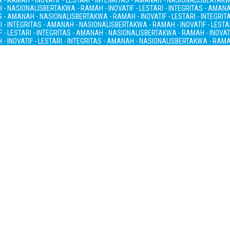
- RAMAH - INOVATIF - LESTARI - INTEGRITAS - AMANAH - NASIONALIS
BERTAKWA
H - NASIONALIS
BERTAKWA - RAMAH - INOVATIF - LESTARI - INTEGRITAS - AMAN
AS - AMANAH - NASIONALIS
BERTAKWA - RAMAH - INOVATIF - LESTARI - INTEGRI
I - INTEGRITAS - AMANAH - NASIONALIS
BERTAKWA - RAMAH - INOVATIF - LESTA
 - LESTARI - INTEGRITAS - AMANAH - NASIONALIS
BERTAKWA - RAMAH - INOVATI
- INOVATIF - LESTARI - INTEGRITAS - AMANAH - NASIONALIS
BERTAKWA - RAMAH