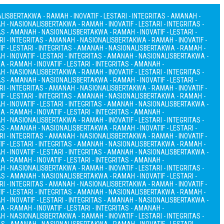
ALIS
BERTAKWA - RAMAH - INOVATIF - LESTARI - INTEGRITAS - AMANAH -
AH - NASIONALIS
BERTAKWA - RAMAH - INOVATIF - LESTARI - INTEGRITAS -
TAS - AMANAH - NASIONALIS
BERTAKWA - RAMAH - INOVATIF - LESTARI -
RI - INTEGRITAS - AMANAH - NASIONALIS
BERTAKWA - RAMAH - INOVATIF -
F - LESTARI - INTEGRITAS - AMANAH - NASIONALIS
BERTAKWA - RAMAH -
 - INOVATIF - LESTARI - INTEGRITAS - AMANAH - NASIONALIS
BERTAKWA -
 - RAMAH - INOVATIF - LESTARI - INTEGRITAS - AMANAH -
AH - NASIONALIS
BERTAKWA - RAMAH - INOVATIF - LESTARI - INTEGRITAS -
TAS - AMANAH - NASIONALIS
BERTAKWA - RAMAH - INOVATIF - LESTARI -
RI - INTEGRITAS - AMANAH - NASIONALIS
BERTAKWA - RAMAH - INOVATIF -
F - LESTARI - INTEGRITAS - AMANAH - NASIONALIS
BERTAKWA - RAMAH -
 - INOVATIF - LESTARI - INTEGRITAS - AMANAH - NASIONALIS
BERTAKWA -
 - RAMAH - INOVATIF - LESTARI - INTEGRITAS - AMANAH -
AH - NASIONALIS
BERTAKWA - RAMAH - INOVATIF - LESTARI - INTEGRITAS -
TAS - AMANAH - NASIONALIS
BERTAKWA - RAMAH - INOVATIF - LESTARI -
RI - INTEGRITAS - AMANAH - NASIONALIS
BERTAKWA - RAMAH - INOVATIF -
F - LESTARI - INTEGRITAS - AMANAH - NASIONALIS
BERTAKWA - RAMAH -
 - INOVATIF - LESTARI - INTEGRITAS - AMANAH - NASIONALIS
BERTAKWA -
 - RAMAH - INOVATIF - LESTARI - INTEGRITAS - AMANAH -
AH - NASIONALIS
BERTAKWA - RAMAH - INOVATIF - LESTARI - INTEGRITAS -
TAS - AMANAH - NASIONALIS
BERTAKWA - RAMAH - INOVATIF - LESTARI -
RI - INTEGRITAS - AMANAH - NASIONALIS
BERTAKWA - RAMAH - INOVATIF -
F - LESTARI - INTEGRITAS - AMANAH - NASIONALIS
BERTAKWA - RAMAH -
 - INOVATIF - LESTARI - INTEGRITAS - AMANAH - NASIONALIS
BERTAKWA -
 - RAMAH - INOVATIF - LESTARI - INTEGRITAS - AMANAH -
AH - NASIONALIS
BERTAKWA - RAMAH - INOVATIF - LESTARI - INTEGRITAS -