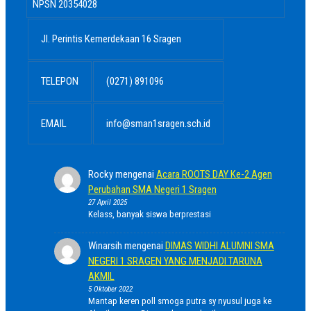
NPSN
20354028
Jl. Perintis Kemerdekaan 16 Sragen
TELEPON
(0271) 891096
EMAIL
info@sman1sragen.sch.id
Rocky
mengenai
Acara ROOTS DAY Ke-2 Agen
Perubahan SMA Negeri 1 Sragen
27 April 2025
Kelass, banyak siswa berprestasi
Winarsih
mengenai
DIMAS WIDHI ALUMNI SMA
NEGERI 1 SRAGEN YANG MENJADI TARUNA
AKMIL
5 Oktober 2022
Mantap keren poll smoga putra sy nyusul juga ke