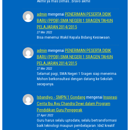
Akmil ya mas Dimas...bravo akmil
admin
mengenai
PENERIMAN PESERTA DIDIK
BARU (PPDB) SMA NEGERI 1 SRAGEN TAHUN
PELAJARAN 2014/2015
27 Mei 2022
Bisa menemui Wakil Kepala Bidang Kesiswaan.
admin
mengenai
PENERIMAN PESERTA DIDIK
BARU (PPDB) SMA NEGERI 1 SRAGEN TAHUN
PELAJARAN 2014/2015
27 Mei 2022
Selamat pagi, SMA Negeri 1 Sragen siap menerima.
Mohon berkonsultasi dengan datang ke Sekolah
secepanya.
Isbandiyo - SMPN 1 Gondang
mengenai
Inspirasi
Cerita Ibu Ayu Chandra Dewi dalam Program
Pendidikan Guru Penggerak
27 April 2022
Guru harus selalu uptodate, selalu bertransformasi
baik teknologi maupun pembelajaran. Ide2 kreatif