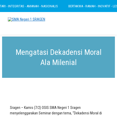
I - INTEGRITAS - AMANAH - NASIONALIS
BERTAKWA - RAMAH - INOVATIF - LESTA
Mengatasi Dekadensi Moral
Ala Milenial
Sragen – Kamis (7/2) OSIS SMA Negeri 1 Sragen
menyelenggarakan Seminar dengan tema, “Dekadensi Moral di