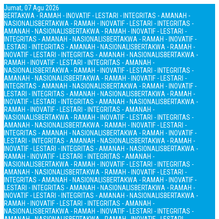
Jumat, 07 Agu 2026
BERTAKWA - RAMAH - INOVATIF - LESTARI - INTEGRITAS - AMANAH -
NASIONALIS
BERTAKWA - RAMAH - INOVATIF - LESTARI - INTEGRITAS -
AMANAH - NASIONALIS
BERTAKWA - RAMAH - INOVATIF - LESTARI -
INTEGRITAS - AMANAH - NASIONALIS
BERTAKWA - RAMAH - INOVATIF -
LESTARI - INTEGRITAS - AMANAH - NASIONALIS
BERTAKWA - RAMAH -
INOVATIF - LESTARI - INTEGRITAS - AMANAH - NASIONALIS
BERTAKWA -
RAMAH - INOVATIF - LESTARI - INTEGRITAS - AMANAH -
NASIONALIS
BERTAKWA - RAMAH - INOVATIF - LESTARI - INTEGRITAS -
AMANAH - NASIONALIS
BERTAKWA - RAMAH - INOVATIF - LESTARI -
INTEGRITAS - AMANAH - NASIONALIS
BERTAKWA - RAMAH - INOVATIF -
LESTARI - INTEGRITAS - AMANAH - NASIONALIS
BERTAKWA - RAMAH -
INOVATIF - LESTARI - INTEGRITAS - AMANAH - NASIONALIS
BERTAKWA -
RAMAH - INOVATIF - LESTARI - INTEGRITAS - AMANAH -
NASIONALIS
BERTAKWA - RAMAH - INOVATIF - LESTARI - INTEGRITAS -
AMANAH - NASIONALIS
BERTAKWA - RAMAH - INOVATIF - LESTARI -
INTEGRITAS - AMANAH - NASIONALIS
BERTAKWA - RAMAH - INOVATIF -
LESTARI - INTEGRITAS - AMANAH - NASIONALIS
BERTAKWA - RAMAH -
INOVATIF - LESTARI - INTEGRITAS - AMANAH - NASIONALIS
BERTAKWA -
RAMAH - INOVATIF - LESTARI - INTEGRITAS - AMANAH -
NASIONALIS
BERTAKWA - RAMAH - INOVATIF - LESTARI - INTEGRITAS -
AMANAH - NASIONALIS
BERTAKWA - RAMAH - INOVATIF - LESTARI -
INTEGRITAS - AMANAH - NASIONALIS
BERTAKWA - RAMAH - INOVATIF -
LESTARI - INTEGRITAS - AMANAH - NASIONALIS
BERTAKWA - RAMAH -
INOVATIF - LESTARI - INTEGRITAS - AMANAH - NASIONALIS
BERTAKWA -
RAMAH - INOVATIF - LESTARI - INTEGRITAS - AMANAH -
NASIONALIS
BERTAKWA - RAMAH - INOVATIF - LESTARI - INTEGRITAS -