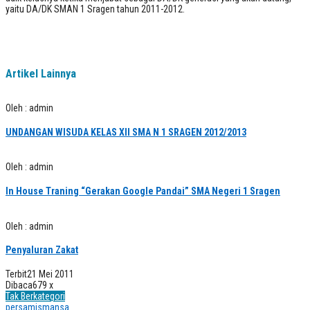
yaitu DA/DK SMAN 1 Sragen tahun 2011-2012.
Artikel Lainnya
Oleh : admin
UNDANGAN WISUDA KELAS XII SMA N 1 SRAGEN 2012/2013
Oleh : admin
In House Traning “Gerakan Google Pandai” SMA Negeri 1 Sragen
Oleh : admin
Penyaluran Zakat
Terbit
21 Mei 2011
Dibaca
679 x
Tak Berkategori
persamismansa