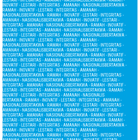
LESTARI - INTEGRITAS - AMANAH - NASIONALIS
BERTAKWA - RAMAH -
INOVATIF - LESTARI - INTEGRITAS - AMANAH - NASIONALIS
BERTAKWA -
RAMAH - INOVATIF - LESTARI - INTEGRITAS - AMANAH -
NASIONALIS
BERTAKWA - RAMAH - INOVATIF - LESTARI - INTEGRITAS -
AMANAH - NASIONALIS
BERTAKWA - RAMAH - INOVATIF - LESTARI -
INTEGRITAS - AMANAH - NASIONALIS
BERTAKWA - RAMAH - INOVATIF -
LESTARI - INTEGRITAS - AMANAH - NASIONALIS
BERTAKWA - RAMAH -
INOVATIF - LESTARI - INTEGRITAS - AMANAH - NASIONALIS
BERTAKWA -
RAMAH - INOVATIF - LESTARI - INTEGRITAS - AMANAH -
NASIONALIS
BERTAKWA - RAMAH - INOVATIF - LESTARI - INTEGRITAS -
AMANAH - NASIONALIS
BERTAKWA - RAMAH - INOVATIF - LESTARI -
INTEGRITAS - AMANAH - NASIONALIS
BERTAKWA - RAMAH - INOVATIF -
LESTARI - INTEGRITAS - AMANAH - NASIONALIS
BERTAKWA - RAMAH -
INOVATIF - LESTARI - INTEGRITAS - AMANAH - NASIONALIS
BERTAKWA -
RAMAH - INOVATIF - LESTARI - INTEGRITAS - AMANAH -
NASIONALIS
BERTAKWA - RAMAH - INOVATIF - LESTARI - INTEGRITAS -
AMANAH - NASIONALIS
BERTAKWA - RAMAH - INOVATIF - LESTARI -
INTEGRITAS - AMANAH - NASIONALIS
BERTAKWA - RAMAH - INOVATIF -
LESTARI - INTEGRITAS - AMANAH - NASIONALIS
BERTAKWA - RAMAH -
INOVATIF - LESTARI - INTEGRITAS - AMANAH - NASIONALIS
BERTAKWA - RAMAH - INOVATIF - LESTARI - INTEGRITAS - AMANAH -
NASIONALIS
BERTAKWA - RAMAH - INOVATIF - LESTARI - INTEGRITAS -
AMANAH - NASIONALIS
BERTAKWA - RAMAH - INOVATIF - LESTARI -
INTEGRITAS - AMANAH - NASIONALIS
BERTAKWA - RAMAH - INOVATIF -
LESTARI - INTEGRITAS - AMANAH - NASIONALIS
BERTAKWA - RAMAH -
INOVATIF - LESTARI - INTEGRITAS - AMANAH - NASIONALIS
BERTAKWA -
RAMAH - INOVATIF - LESTARI - INTEGRITAS - AMANAH -
NASIONALIS
BERTAKWA - RAMAH - INOVATIF - LESTARI - INTEGRITAS -