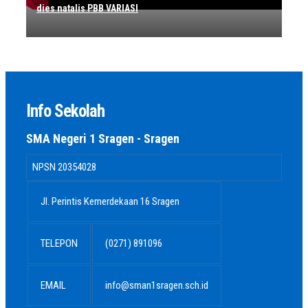
dies natalis PBB VARIASI
Info Sekolah
SMA Negeri 1 Sragen - Sragen
NPSN
20354028
Jl. Perintis Kemerdekaan 16 Sragen
TELEPON
(0271) 891096
EMAIL
info@sman1sragen.sch.id