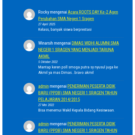
Rocky
mengenai
Acara ROOTS DAY Ke-2 Agen
Perubahan SMA Negeri 1 Sragen
27 April 2025
Kelass, banyak siswa berprestasi
Winarsih
mengenai
DIMAS WIDHI ALUMNI SMA
NEGERI 1 SRAGEN YANG MENJADI TARUNA
AKMIL
5 Oktober 2022
Mantap keren poll smoga putra sy nyusul juga ke
Akmil ya mas Dimas...bravo akmil
admin
mengenai
PENERIMAN PESERTA DIDIK
BARU (PPDB) SMA NEGERI 1 SRAGEN TAHUN
PELAJARAN 2014/2015
27 Mei 2022
Bisa menemui Wakil Kepala Bidang Kesiswaan.
admin
mengenai
PENERIMAN PESERTA DIDIK
BARU (PPDB) SMA NEGERI 1 SRAGEN TAHUN