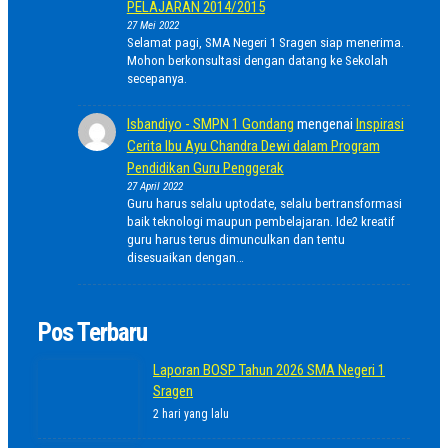
PELAJARAN 2014/2015
27 Mei 2022
Selamat pagi, SMA Negeri 1 Sragen siap menerima.
Mohon berkonsultasi dengan datang ke Sekolah
secepanya.
Isbandiyo - SMPN 1 Gondang
mengenai
Inspirasi
Cerita Ibu Ayu Chandra Dewi dalam Program
Pendidikan Guru Penggerak
27 April 2022
Guru harus selalu uptodate, selalu bertransformasi
baik teknologi maupun pembelajaran. Ide2 kreatif
guru harus terus dimunculkan dan tentu
disesuaikan dengan…
Pos Terbaru
Laporan BOSP Tahun 2026 SMA Negeri 1
Sragen
2 hari yang lalu