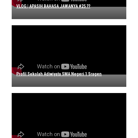
VLOG | APASIH BAHASA JAWANYA #25 ??
Profil Sekolah Adiwiyata SMA Negeri 1 Sragen