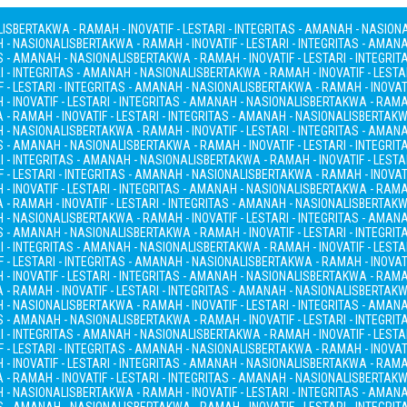
LIS
BERTAKWA - RAMAH - INOVATIF - LESTARI - INTEGRITAS - AMANAH - NASION
H - NASIONALIS
BERTAKWA - RAMAH - INOVATIF - LESTARI - INTEGRITAS - AMAN
AS - AMANAH - NASIONALIS
BERTAKWA - RAMAH - INOVATIF - LESTARI - INTEGRI
I - INTEGRITAS - AMANAH - NASIONALIS
BERTAKWA - RAMAH - INOVATIF - LESTA
 - LESTARI - INTEGRITAS - AMANAH - NASIONALIS
BERTAKWA - RAMAH - INOVATI
- INOVATIF - LESTARI - INTEGRITAS - AMANAH - NASIONALIS
BERTAKWA - RAMAH
- RAMAH - INOVATIF - LESTARI - INTEGRITAS - AMANAH - NASIONALIS
BERTAKWA
H - NASIONALIS
BERTAKWA - RAMAH - INOVATIF - LESTARI - INTEGRITAS - AMAN
AS - AMANAH - NASIONALIS
BERTAKWA - RAMAH - INOVATIF - LESTARI - INTEGRI
I - INTEGRITAS - AMANAH - NASIONALIS
BERTAKWA - RAMAH - INOVATIF - LESTA
 - LESTARI - INTEGRITAS - AMANAH - NASIONALIS
BERTAKWA - RAMAH - INOVATI
- INOVATIF - LESTARI - INTEGRITAS - AMANAH - NASIONALIS
BERTAKWA - RAMAH
- RAMAH - INOVATIF - LESTARI - INTEGRITAS - AMANAH - NASIONALIS
BERTAKWA
H - NASIONALIS
BERTAKWA - RAMAH - INOVATIF - LESTARI - INTEGRITAS - AMAN
AS - AMANAH - NASIONALIS
BERTAKWA - RAMAH - INOVATIF - LESTARI - INTEGRI
I - INTEGRITAS - AMANAH - NASIONALIS
BERTAKWA - RAMAH - INOVATIF - LESTA
 - LESTARI - INTEGRITAS - AMANAH - NASIONALIS
BERTAKWA - RAMAH - INOVATI
- INOVATIF - LESTARI - INTEGRITAS - AMANAH - NASIONALIS
BERTAKWA - RAMAH
- RAMAH - INOVATIF - LESTARI - INTEGRITAS - AMANAH - NASIONALIS
BERTAKWA
H - NASIONALIS
BERTAKWA - RAMAH - INOVATIF - LESTARI - INTEGRITAS - AMAN
AS - AMANAH - NASIONALIS
BERTAKWA - RAMAH - INOVATIF - LESTARI - INTEGRI
I - INTEGRITAS - AMANAH - NASIONALIS
BERTAKWA - RAMAH - INOVATIF - LESTA
 - LESTARI - INTEGRITAS - AMANAH - NASIONALIS
BERTAKWA - RAMAH - INOVATI
- INOVATIF - LESTARI - INTEGRITAS - AMANAH - NASIONALIS
BERTAKWA - RAMAH
- RAMAH - INOVATIF - LESTARI - INTEGRITAS - AMANAH - NASIONALIS
BERTAKWA
H - NASIONALIS
BERTAKWA - RAMAH - INOVATIF - LESTARI - INTEGRITAS - AMAN