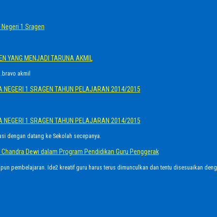
Negeri 1 Sragen
GEN YANG MENJADI TARUNA AKMIL
.bravo akmil
A NEGERI 1 SRAGEN TAHUN PELAJARAN 2014/2015
A NEGERI 1 SRAGEN TAHUN PELAJARAN 2014/2015
asi dengan datang ke Sekolah secepanya.
Ayu Chandra Dewi dalam Program Pendidikan Guru Penggerak
upun pembelajaran. Ide2 kreatif guru harus terus dimunculkan dan tentu disesuaikan den