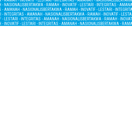
- RAMAH - INOVATIF - LESTARI - INTEGRITAS - AMANAH - NASIONALIS
BERTAKWA
H - NASIONALIS
BERTAKWA - RAMAH - INOVATIF - LESTARI - INTEGRITAS - AMAN
AS - AMANAH - NASIONALIS
BERTAKWA - RAMAH - INOVATIF - LESTARI - INTEGRI
I - INTEGRITAS - AMANAH - NASIONALIS
BERTAKWA - RAMAH - INOVATIF - LESTA
 - LESTARI - INTEGRITAS - AMANAH - NASIONALIS
BERTAKWA - RAMAH - INOVATI
- INOVATIF - LESTARI - INTEGRITAS - AMANAH - NASIONALIS
BERTAKWA - RAMAH