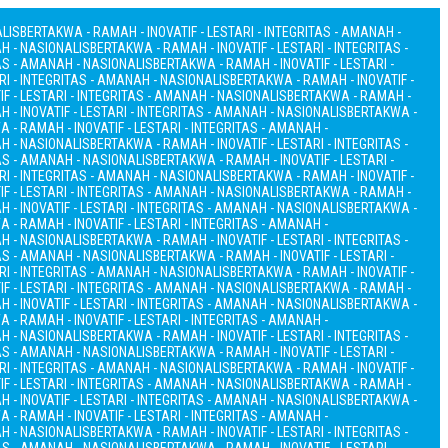
ALIS
BERTAKWA - RAMAH - INOVATIF - LESTARI - INTEGRITAS - AMANAH -
AH - NASIONALIS
BERTAKWA - RAMAH - INOVATIF - LESTARI - INTEGRITAS -
TAS - AMANAH - NASIONALIS
BERTAKWA - RAMAH - INOVATIF - LESTARI -
RI - INTEGRITAS - AMANAH - NASIONALIS
BERTAKWA - RAMAH - INOVATIF -
F - LESTARI - INTEGRITAS - AMANAH - NASIONALIS
BERTAKWA - RAMAH -
 - INOVATIF - LESTARI - INTEGRITAS - AMANAH - NASIONALIS
BERTAKWA -
 - RAMAH - INOVATIF - LESTARI - INTEGRITAS - AMANAH -
AH - NASIONALIS
BERTAKWA - RAMAH - INOVATIF - LESTARI - INTEGRITAS -
TAS - AMANAH - NASIONALIS
BERTAKWA - RAMAH - INOVATIF - LESTARI -
RI - INTEGRITAS - AMANAH - NASIONALIS
BERTAKWA - RAMAH - INOVATIF -
F - LESTARI - INTEGRITAS - AMANAH - NASIONALIS
BERTAKWA - RAMAH -
 - INOVATIF - LESTARI - INTEGRITAS - AMANAH - NASIONALIS
BERTAKWA -
 - RAMAH - INOVATIF - LESTARI - INTEGRITAS - AMANAH -
AH - NASIONALIS
BERTAKWA - RAMAH - INOVATIF - LESTARI - INTEGRITAS -
TAS - AMANAH - NASIONALIS
BERTAKWA - RAMAH - INOVATIF - LESTARI -
RI - INTEGRITAS - AMANAH - NASIONALIS
BERTAKWA - RAMAH - INOVATIF -
F - LESTARI - INTEGRITAS - AMANAH - NASIONALIS
BERTAKWA - RAMAH -
 - INOVATIF - LESTARI - INTEGRITAS - AMANAH - NASIONALIS
BERTAKWA -
 - RAMAH - INOVATIF - LESTARI - INTEGRITAS - AMANAH -
AH - NASIONALIS
BERTAKWA - RAMAH - INOVATIF - LESTARI - INTEGRITAS -
TAS - AMANAH - NASIONALIS
BERTAKWA - RAMAH - INOVATIF - LESTARI -
RI - INTEGRITAS - AMANAH - NASIONALIS
BERTAKWA - RAMAH - INOVATIF -
F - LESTARI - INTEGRITAS - AMANAH - NASIONALIS
BERTAKWA - RAMAH -
 - INOVATIF - LESTARI - INTEGRITAS - AMANAH - NASIONALIS
BERTAKWA -
 - RAMAH - INOVATIF - LESTARI - INTEGRITAS - AMANAH -
AH - NASIONALIS
BERTAKWA - RAMAH - INOVATIF - LESTARI - INTEGRITAS -