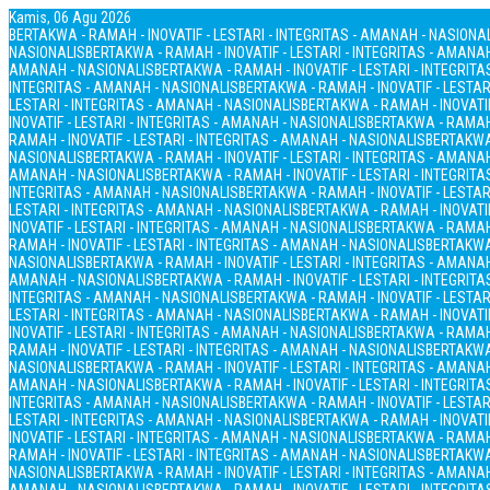
Kamis, 06 Agu 2026
BERTAKWA - RAMAH - INOVATIF - LESTARI - INTEGRITAS - AMANAH - NASIONA
NASIONALIS
BERTAKWA - RAMAH - INOVATIF - LESTARI - INTEGRITAS - AMANA
AMANAH - NASIONALIS
BERTAKWA - RAMAH - INOVATIF - LESTARI - INTEGRIT
INTEGRITAS - AMANAH - NASIONALIS
BERTAKWA - RAMAH - INOVATIF - LESTAR
LESTARI - INTEGRITAS - AMANAH - NASIONALIS
BERTAKWA - RAMAH - INOVATIF
INOVATIF - LESTARI - INTEGRITAS - AMANAH - NASIONALIS
BERTAKWA - RAMAH 
RAMAH - INOVATIF - LESTARI - INTEGRITAS - AMANAH - NASIONALIS
BERTAKWA 
NASIONALIS
BERTAKWA - RAMAH - INOVATIF - LESTARI - INTEGRITAS - AMANA
AMANAH - NASIONALIS
BERTAKWA - RAMAH - INOVATIF - LESTARI - INTEGRIT
INTEGRITAS - AMANAH - NASIONALIS
BERTAKWA - RAMAH - INOVATIF - LESTAR
LESTARI - INTEGRITAS - AMANAH - NASIONALIS
BERTAKWA - RAMAH - INOVATIF
INOVATIF - LESTARI - INTEGRITAS - AMANAH - NASIONALIS
BERTAKWA - RAMAH 
RAMAH - INOVATIF - LESTARI - INTEGRITAS - AMANAH - NASIONALIS
BERTAKWA 
NASIONALIS
BERTAKWA - RAMAH - INOVATIF - LESTARI - INTEGRITAS - AMANA
AMANAH - NASIONALIS
BERTAKWA - RAMAH - INOVATIF - LESTARI - INTEGRIT
INTEGRITAS - AMANAH - NASIONALIS
BERTAKWA - RAMAH - INOVATIF - LESTAR
LESTARI - INTEGRITAS - AMANAH - NASIONALIS
BERTAKWA - RAMAH - INOVATIF
INOVATIF - LESTARI - INTEGRITAS - AMANAH - NASIONALIS
BERTAKWA - RAMAH 
RAMAH - INOVATIF - LESTARI - INTEGRITAS - AMANAH - NASIONALIS
BERTAKWA 
NASIONALIS
BERTAKWA - RAMAH - INOVATIF - LESTARI - INTEGRITAS - AMANA
AMANAH - NASIONALIS
BERTAKWA - RAMAH - INOVATIF - LESTARI - INTEGRIT
INTEGRITAS - AMANAH - NASIONALIS
BERTAKWA - RAMAH - INOVATIF - LESTAR
LESTARI - INTEGRITAS - AMANAH - NASIONALIS
BERTAKWA - RAMAH - INOVATIF
INOVATIF - LESTARI - INTEGRITAS - AMANAH - NASIONALIS
BERTAKWA - RAMAH 
RAMAH - INOVATIF - LESTARI - INTEGRITAS - AMANAH - NASIONALIS
BERTAKWA 
NASIONALIS
BERTAKWA - RAMAH - INOVATIF - LESTARI - INTEGRITAS - AMANA