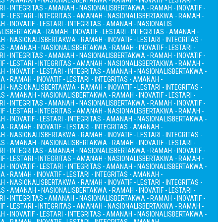
TAS - AMANAH - NASIONALIS
BERTAKWA - RAMAH - INOVATIF - LESTARI -
RI - INTEGRITAS - AMANAH - NASIONALIS
BERTAKWA - RAMAH - INOVATIF -
F - LESTARI - INTEGRITAS - AMANAH - NASIONALIS
BERTAKWA - RAMAH -
 - INOVATIF - LESTARI - INTEGRITAS - AMANAH - NASIONALIS
ALIS
BERTAKWA - RAMAH - INOVATIF - LESTARI - INTEGRITAS - AMANAH -
AH - NASIONALIS
BERTAKWA - RAMAH - INOVATIF - LESTARI - INTEGRITAS -
TAS - AMANAH - NASIONALIS
BERTAKWA - RAMAH - INOVATIF - LESTARI -
RI - INTEGRITAS - AMANAH - NASIONALIS
BERTAKWA - RAMAH - INOVATIF -
F - LESTARI - INTEGRITAS - AMANAH - NASIONALIS
BERTAKWA - RAMAH -
 - INOVATIF - LESTARI - INTEGRITAS - AMANAH - NASIONALIS
BERTAKWA -
 - RAMAH - INOVATIF - LESTARI - INTEGRITAS - AMANAH -
AH - NASIONALIS
BERTAKWA - RAMAH - INOVATIF - LESTARI - INTEGRITAS -
TAS - AMANAH - NASIONALIS
BERTAKWA - RAMAH - INOVATIF - LESTARI -
RI - INTEGRITAS - AMANAH - NASIONALIS
BERTAKWA - RAMAH - INOVATIF -
F - LESTARI - INTEGRITAS - AMANAH - NASIONALIS
BERTAKWA - RAMAH -
 - INOVATIF - LESTARI - INTEGRITAS - AMANAH - NASIONALIS
BERTAKWA -
 - RAMAH - INOVATIF - LESTARI - INTEGRITAS - AMANAH -
AH - NASIONALIS
BERTAKWA - RAMAH - INOVATIF - LESTARI - INTEGRITAS -
TAS - AMANAH - NASIONALIS
BERTAKWA - RAMAH - INOVATIF - LESTARI -
RI - INTEGRITAS - AMANAH - NASIONALIS
BERTAKWA - RAMAH - INOVATIF -
F - LESTARI - INTEGRITAS - AMANAH - NASIONALIS
BERTAKWA - RAMAH -
 - INOVATIF - LESTARI - INTEGRITAS - AMANAH - NASIONALIS
BERTAKWA -
 - RAMAH - INOVATIF - LESTARI - INTEGRITAS - AMANAH -
AH - NASIONALIS
BERTAKWA - RAMAH - INOVATIF - LESTARI - INTEGRITAS -
TAS - AMANAH - NASIONALIS
BERTAKWA - RAMAH - INOVATIF - LESTARI -
RI - INTEGRITAS - AMANAH - NASIONALIS
BERTAKWA - RAMAH - INOVATIF -
F - LESTARI - INTEGRITAS - AMANAH - NASIONALIS
BERTAKWA - RAMAH -
 - INOVATIF - LESTARI - INTEGRITAS - AMANAH - NASIONALIS
BERTAKWA -