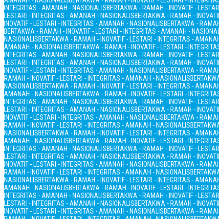
AMANAH - NASIONALIS
BERTAKWA - RAMAH - INOVATIF - LESTARI - INTEGRIT
INTEGRITAS - AMANAH - NASIONALIS
BERTAKWA - RAMAH - INOVATIF - LESTAR
LESTARI - INTEGRITAS - AMANAH - NASIONALIS
BERTAKWA - RAMAH - INOVATIF
INOVATIF - LESTARI - INTEGRITAS - AMANAH - NASIONALIS
BERTAKWA - RAMAH 
BERTAKWA - RAMAH - INOVATIF - LESTARI - INTEGRITAS - AMANAH - NASIONA
NASIONALIS
BERTAKWA - RAMAH - INOVATIF - LESTARI - INTEGRITAS - AMANA
AMANAH - NASIONALIS
BERTAKWA - RAMAH - INOVATIF - LESTARI - INTEGRIT
INTEGRITAS - AMANAH - NASIONALIS
BERTAKWA - RAMAH - INOVATIF - LESTAR
LESTARI - INTEGRITAS - AMANAH - NASIONALIS
BERTAKWA - RAMAH - INOVATIF
INOVATIF - LESTARI - INTEGRITAS - AMANAH - NASIONALIS
BERTAKWA - RAMAH 
RAMAH - INOVATIF - LESTARI - INTEGRITAS - AMANAH - NASIONALIS
BERTAKWA 
NASIONALIS
BERTAKWA - RAMAH - INOVATIF - LESTARI - INTEGRITAS - AMANA
AMANAH - NASIONALIS
BERTAKWA - RAMAH - INOVATIF - LESTARI - INTEGRIT
INTEGRITAS - AMANAH - NASIONALIS
BERTAKWA - RAMAH - INOVATIF - LESTAR
LESTARI - INTEGRITAS - AMANAH - NASIONALIS
BERTAKWA - RAMAH - INOVATIF
INOVATIF - LESTARI - INTEGRITAS - AMANAH - NASIONALIS
BERTAKWA - RAMAH 
RAMAH - INOVATIF - LESTARI - INTEGRITAS - AMANAH - NASIONALIS
BERTAKWA 
NASIONALIS
BERTAKWA - RAMAH - INOVATIF - LESTARI - INTEGRITAS - AMANA
AMANAH - NASIONALIS
BERTAKWA - RAMAH - INOVATIF - LESTARI - INTEGRIT
INTEGRITAS - AMANAH - NASIONALIS
BERTAKWA - RAMAH - INOVATIF - LESTAR
LESTARI - INTEGRITAS - AMANAH - NASIONALIS
BERTAKWA - RAMAH - INOVATIF
INOVATIF - LESTARI - INTEGRITAS - AMANAH - NASIONALIS
BERTAKWA - RAMAH 
RAMAH - INOVATIF - LESTARI - INTEGRITAS - AMANAH - NASIONALIS
BERTAKWA 
NASIONALIS
BERTAKWA - RAMAH - INOVATIF - LESTARI - INTEGRITAS - AMANA
AMANAH - NASIONALIS
BERTAKWA - RAMAH - INOVATIF - LESTARI - INTEGRIT
INTEGRITAS - AMANAH - NASIONALIS
BERTAKWA - RAMAH - INOVATIF - LESTAR
LESTARI - INTEGRITAS - AMANAH - NASIONALIS
BERTAKWA - RAMAH - INOVATIF
INOVATIF - LESTARI - INTEGRITAS - AMANAH - NASIONALIS
BERTAKWA - RAMAH 