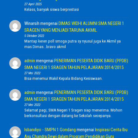
27 April 2025
Kelass, banyak siswa berprestasi
Winarsih
mengenai
DIMAS WIDHI ALUMNI SMA NEGERI 1
SRAGEN YANG MENJADI TARUNA AKMIL
5 Oktober 2022
Mantap keren poll smoga putra sy nyusul juga ke Akmil ya
mas Dimas...bravo akmil
admin
mengenai
PENERIMAN PESERTA DIDIK BARU (PPDB)
SMA NEGERI 1 SRAGEN TAHUN PELAJARAN 2014/2015
27 Mei 2022
Bisa menemui Wakil Kepala Bidang Kesiswaan.
admin
mengenai
PENERIMAN PESERTA DIDIK BARU (PPDB)
SMA NEGERI 1 SRAGEN TAHUN PELAJARAN 2014/2015
27 Mei 2022
Selamat pagi, SMA Negeri 1 Sragen siap menerima. Mohon
berkonsultasi dengan datang ke Sekolah secepanya.
Isbandiyo - SMPN 1 Gondang
mengenai
Inspirasi Cerita Ibu
Ayu Chandra Dewi dalam Program Pendidikan Guru