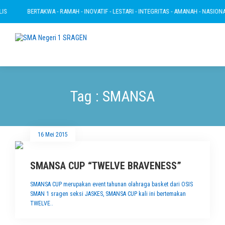
S
BERTAKWA - RAMAH - INOVATIF - LESTARI - INTEGRITAS - AMANAH - NASIONAL
Tag : SMANSA
16 Mei 2015
SMANSA CUP “TWELVE BRAVENESS”
SMANSA CUP merupakan event tahunan olahraga basket dari OSIS
SMAN 1 sragen seksi JASKES, SMANSA CUP kali ini bertemakan
TWELVE..