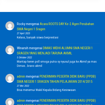
Rocky
mengenai
Acara ROOTS DAY Ke-2 Agen Perubahan
SMA Negeri 1 Sragen
27 April 2025
Kelass, banyak siswa berprestasi
Winarsih
mengenai
DIMAS WIDHI ALUMNI SMA NEGERI 1
SRAGEN YANG MENJADI TARUNA AKMIL
5 Oktober 2022
Mantap keren poll smoga putra sy nyusul juga ke Akmil ya mas
Dimas...bravo akmil
admin
mengenai
PENERIMAN PESERTA DIDIK BARU (PPDB)
SMA NEGERI 1 SRAGEN TAHUN PELAJARAN 2014/2015
27 Mei 2022
Bisa menemui Wakil Kepala Bidang Kesiswaan.
admin
mengenai
PENERIMAN PESERTA DIDIK BARU (PPDB)