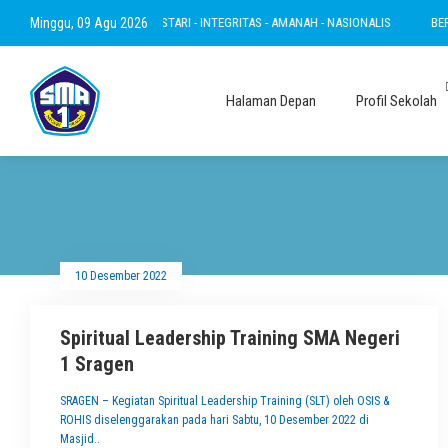
A - RAMAH - INOVATIF - LESTARI - INTEGRITAS - AMANAH - NASIONALIS
Minggu, 09 Agu 2026
BERTAK
Halaman Depan
Profil Sekolah
10 Desember 2022
Spiritual Leadership Training SMA Negeri
1 Sragen
SRAGEN – Kegiatan Spiritual Leadership Training (SLT) oleh OSIS &
ROHIS diselenggarakan pada hari Sabtu, 10 Desember 2022 di
Masjid..