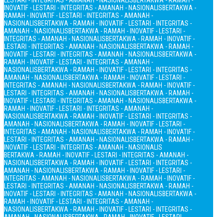
LESTARI - INTEGRITAS - AMANAH - NASIONALIS
BERTAKWA - RAMAH -
INOVATIF - LESTARI - INTEGRITAS - AMANAH - NASIONALIS
BERTAKWA -
RAMAH - INOVATIF - LESTARI - INTEGRITAS - AMANAH -
NASIONALIS
BERTAKWA - RAMAH - INOVATIF - LESTARI - INTEGRITAS -
AMANAH - NASIONALIS
BERTAKWA - RAMAH - INOVATIF - LESTARI -
INTEGRITAS - AMANAH - NASIONALIS
BERTAKWA - RAMAH - INOVATIF -
LESTARI - INTEGRITAS - AMANAH - NASIONALIS
BERTAKWA - RAMAH -
INOVATIF - LESTARI - INTEGRITAS - AMANAH - NASIONALIS
BERTAKWA -
RAMAH - INOVATIF - LESTARI - INTEGRITAS - AMANAH -
NASIONALIS
BERTAKWA - RAMAH - INOVATIF - LESTARI - INTEGRITAS -
AMANAH - NASIONALIS
BERTAKWA - RAMAH - INOVATIF - LESTARI -
INTEGRITAS - AMANAH - NASIONALIS
BERTAKWA - RAMAH - INOVATIF -
LESTARI - INTEGRITAS - AMANAH - NASIONALIS
BERTAKWA - RAMAH -
INOVATIF - LESTARI - INTEGRITAS - AMANAH - NASIONALIS
BERTAKWA -
RAMAH - INOVATIF - LESTARI - INTEGRITAS - AMANAH -
NASIONALIS
BERTAKWA - RAMAH - INOVATIF - LESTARI - INTEGRITAS -
AMANAH - NASIONALIS
BERTAKWA - RAMAH - INOVATIF - LESTARI -
INTEGRITAS - AMANAH - NASIONALIS
BERTAKWA - RAMAH - INOVATIF -
LESTARI - INTEGRITAS - AMANAH - NASIONALIS
BERTAKWA - RAMAH -
INOVATIF - LESTARI - INTEGRITAS - AMANAH - NASIONALIS
BERTAKWA - RAMAH - INOVATIF - LESTARI - INTEGRITAS - AMANAH -
NASIONALIS
BERTAKWA - RAMAH - INOVATIF - LESTARI - INTEGRITAS -
AMANAH - NASIONALIS
BERTAKWA - RAMAH - INOVATIF - LESTARI -
INTEGRITAS - AMANAH - NASIONALIS
BERTAKWA - RAMAH - INOVATIF -
LESTARI - INTEGRITAS - AMANAH - NASIONALIS
BERTAKWA - RAMAH -
INOVATIF - LESTARI - INTEGRITAS - AMANAH - NASIONALIS
BERTAKWA -
RAMAH - INOVATIF - LESTARI - INTEGRITAS - AMANAH -
NASIONALIS
BERTAKWA - RAMAH - INOVATIF - LESTARI - INTEGRITAS -