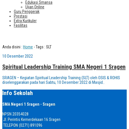
Edukasi Smansa
Ujian Online
Guru Penggerak
Prestasi
Extra Kurikuler
Fasilitas
Tag : SLT
Anda disini :
Home
-
Tags : SLT
10 Desember 2022
Spiritual Leadership Training SMA Negeri 1 Sragen
SRAGEN – Kegiatan Spiritual Leadership Training (SLT) oleh OSIS & ROHIS
diselenggarakan pada hari Sabtu, 10 Desember 2022 di Masjid..
Info Sekolah
SMA Negeri 1 Sragen - Sragen
NPSN
20354028
Jl. Perintis Kemerdekaan 16 Sragen
TELEPON
(0271) 891096