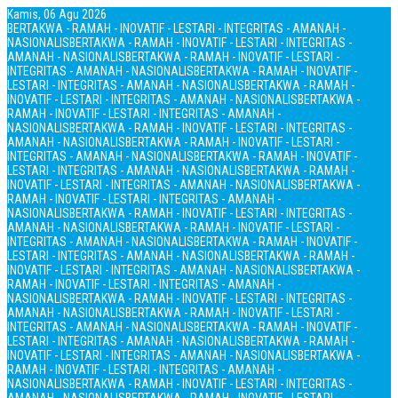
Kamis, 06 Agu 2026
BERTAKWA - RAMAH - INOVATIF - LESTARI - INTEGRITAS - AMANAH -
NASIONALIS
BERTAKWA - RAMAH - INOVATIF - LESTARI - INTEGRITAS -
AMANAH - NASIONALIS
BERTAKWA - RAMAH - INOVATIF - LESTARI -
INTEGRITAS - AMANAH - NASIONALIS
BERTAKWA - RAMAH - INOVATIF -
LESTARI - INTEGRITAS - AMANAH - NASIONALIS
BERTAKWA - RAMAH -
INOVATIF - LESTARI - INTEGRITAS - AMANAH - NASIONALIS
BERTAKWA -
RAMAH - INOVATIF - LESTARI - INTEGRITAS - AMANAH -
NASIONALIS
BERTAKWA - RAMAH - INOVATIF - LESTARI - INTEGRITAS -
AMANAH - NASIONALIS
BERTAKWA - RAMAH - INOVATIF - LESTARI -
INTEGRITAS - AMANAH - NASIONALIS
BERTAKWA - RAMAH - INOVATIF -
LESTARI - INTEGRITAS - AMANAH - NASIONALIS
BERTAKWA - RAMAH -
INOVATIF - LESTARI - INTEGRITAS - AMANAH - NASIONALIS
BERTAKWA -
RAMAH - INOVATIF - LESTARI - INTEGRITAS - AMANAH -
NASIONALIS
BERTAKWA - RAMAH - INOVATIF - LESTARI - INTEGRITAS -
AMANAH - NASIONALIS
BERTAKWA - RAMAH - INOVATIF - LESTARI -
INTEGRITAS - AMANAH - NASIONALIS
BERTAKWA - RAMAH - INOVATIF -
LESTARI - INTEGRITAS - AMANAH - NASIONALIS
BERTAKWA - RAMAH -
INOVATIF - LESTARI - INTEGRITAS - AMANAH - NASIONALIS
BERTAKWA -
RAMAH - INOVATIF - LESTARI - INTEGRITAS - AMANAH -
NASIONALIS
BERTAKWA - RAMAH - INOVATIF - LESTARI - INTEGRITAS -
AMANAH - NASIONALIS
BERTAKWA - RAMAH - INOVATIF - LESTARI -
INTEGRITAS - AMANAH - NASIONALIS
BERTAKWA - RAMAH - INOVATIF -
LESTARI - INTEGRITAS - AMANAH - NASIONALIS
BERTAKWA - RAMAH -
INOVATIF - LESTARI - INTEGRITAS - AMANAH - NASIONALIS
BERTAKWA -
RAMAH - INOVATIF - LESTARI - INTEGRITAS - AMANAH -
NASIONALIS
BERTAKWA - RAMAH - INOVATIF - LESTARI - INTEGRITAS -