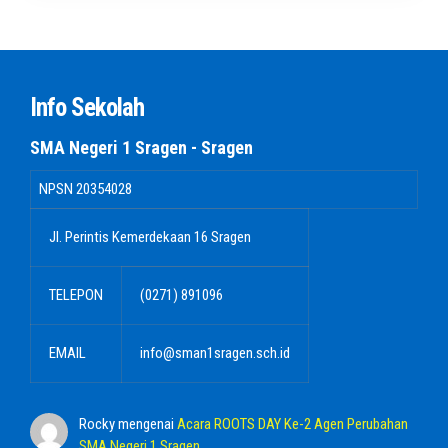
Info Sekolah
SMA Negeri 1 Sragen - Sragen
NPSN
20354028
Jl. Perintis Kemerdekaan 16 Sragen
TELEPON
(0271) 891096
EMAIL
info@sman1sragen.sch.id
Rocky
mengenai
Acara ROOTS DAY Ke-2 Agen Perubahan
SMA Negeri 1 Sragen