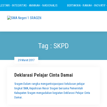
ESTARI - INTEGRITAS - AMANAH - NASIONALIS
BERTAKWA - RAMAH - INOVATIF - L
Tag : SKPD
29 Maret 2017
Deklarasi Pelajar Cinta Damai
Sragen-Dalam rangka mengantisipasipasi kelulusan pelajar
tingkat SMA, Kepolisian Resor Sragen bersama Pemerintah
Kabupaten Sragen mengadakan kegiatan Deklarasi Pelajar Cinta
Damai..