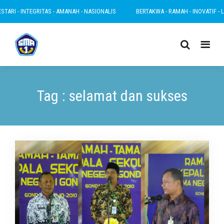
ARI - INTEGRITAS - AMANAH - NASIONALIS
BERTAKWA - RAMAH - INOVATIF - LEST
Tag : selamat dan sukses