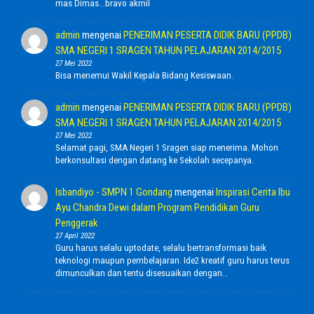
mas Dimas...bravo akmil
admin
mengenai
PENERIMAN PESERTA DIDIK BARU (PPDB)
SMA NEGERI 1 SRAGEN TAHUN PELAJARAN 2014/2015
27 Mei 2022
Bisa menemui Wakil Kepala Bidang Kesiswaan.
admin
mengenai
PENERIMAN PESERTA DIDIK BARU (PPDB)
SMA NEGERI 1 SRAGEN TAHUN PELAJARAN 2014/2015
27 Mei 2022
Selamat pagi, SMA Negeri 1 Sragen siap menerima. Mohon
berkonsultasi dengan datang ke Sekolah secepanya.
Isbandiyo - SMPN 1 Gondang
mengenai
Inspirasi Cerita Ibu
Ayu Chandra Dewi dalam Program Pendidikan Guru
Penggerak
27 April 2022
Guru harus selalu uptodate, selalu bertransformasi baik
teknologi maupun pembelajaran. Ide2 kreatif guru harus terus
dimunculkan dan tentu disesuaikan dengan…