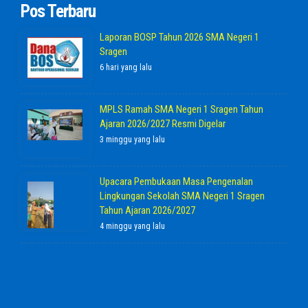
Pos Terbaru
Laporan BOSP Tahun 2026 SMA Negeri 1
Sragen
6 hari yang lalu
MPLS Ramah SMA Negeri 1 Sragen Tahun
Ajaran 2026/2027 Resmi Digelar
3 minggu yang lalu
Upacara Pembukaan Masa Pengenalan
Lingkungan Sekolah SMA Negeri 1 Sragen
Tahun Ajaran 2026/2027
4 minggu yang lalu