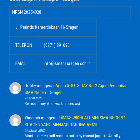
NPSN
20354028
Jl. Perintis Kemerdekaan 16 Sragen
TELEPON
(0271) 891096
EMAIL
info@sman1sragen.sch.id
Rocky
mengenai
Acara ROOTS DAY Ke-2 Agen Perubahan
SMA Negeri 1 Sragen
27 April 2025
Kelass, banyak siswa berprestasi
Winarsih
mengenai
DIMAS WIDHI ALUMNI SMA NEGERI 1
SRAGEN YANG MENJADI TARUNA AKMIL
5 Oktober 2022
Mantap keren poll smoga putra sy nyusul juga ke Akmil ya