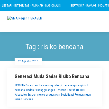
LESTARI - INTEGRITAS - AMANAH - NASIONALIS
BERTAKWA - RAMAH - INOVATIF -
Tag : risiko bencana
26 Agustus 2016
Generasi Muda Sadar Risiko Bencana
SRAGEN- Dalam rangka menanggulangi dan mengurangi risiko
bencana, Badan Penanggulangan Bencana Daerah (BPBD)
Kabupaten Sragen menyelenggarakan Sosialisasi Pengurangan
Risiko Bencana..