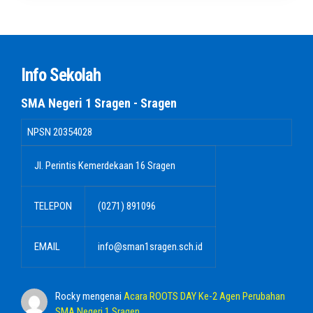
Info Sekolah
SMA Negeri 1 Sragen - Sragen
NPSN
20354028
Jl. Perintis Kemerdekaan 16 Sragen
TELEPON
(0271) 891096
EMAIL
info@sman1sragen.sch.id
Rocky
mengenai
Acara ROOTS DAY Ke-2 Agen Perubahan
SMA Negeri 1 Sragen