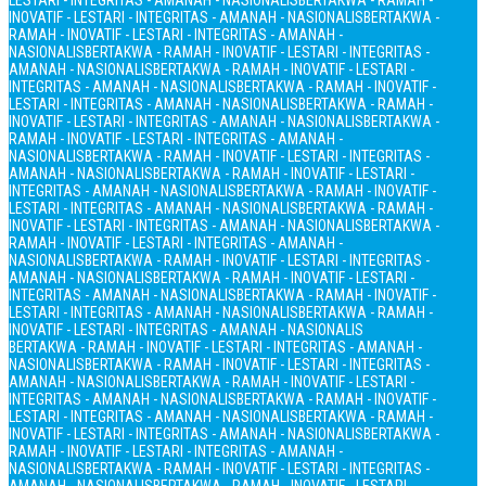
LESTARI - INTEGRITAS - AMANAH - NASIONALIS
BERTAKWA - RAMAH -
INOVATIF - LESTARI - INTEGRITAS - AMANAH - NASIONALIS
BERTAKWA -
RAMAH - INOVATIF - LESTARI - INTEGRITAS - AMANAH -
NASIONALIS
BERTAKWA - RAMAH - INOVATIF - LESTARI - INTEGRITAS -
AMANAH - NASIONALIS
BERTAKWA - RAMAH - INOVATIF - LESTARI -
INTEGRITAS - AMANAH - NASIONALIS
BERTAKWA - RAMAH - INOVATIF -
LESTARI - INTEGRITAS - AMANAH - NASIONALIS
BERTAKWA - RAMAH -
INOVATIF - LESTARI - INTEGRITAS - AMANAH - NASIONALIS
BERTAKWA -
RAMAH - INOVATIF - LESTARI - INTEGRITAS - AMANAH -
NASIONALIS
BERTAKWA - RAMAH - INOVATIF - LESTARI - INTEGRITAS -
AMANAH - NASIONALIS
BERTAKWA - RAMAH - INOVATIF - LESTARI -
INTEGRITAS - AMANAH - NASIONALIS
BERTAKWA - RAMAH - INOVATIF -
LESTARI - INTEGRITAS - AMANAH - NASIONALIS
BERTAKWA - RAMAH -
INOVATIF - LESTARI - INTEGRITAS - AMANAH - NASIONALIS
BERTAKWA -
RAMAH - INOVATIF - LESTARI - INTEGRITAS - AMANAH -
NASIONALIS
BERTAKWA - RAMAH - INOVATIF - LESTARI - INTEGRITAS -
AMANAH - NASIONALIS
BERTAKWA - RAMAH - INOVATIF - LESTARI -
INTEGRITAS - AMANAH - NASIONALIS
BERTAKWA - RAMAH - INOVATIF -
LESTARI - INTEGRITAS - AMANAH - NASIONALIS
BERTAKWA - RAMAH -
INOVATIF - LESTARI - INTEGRITAS - AMANAH - NASIONALIS
BERTAKWA - RAMAH - INOVATIF - LESTARI - INTEGRITAS - AMANAH -
NASIONALIS
BERTAKWA - RAMAH - INOVATIF - LESTARI - INTEGRITAS -
AMANAH - NASIONALIS
BERTAKWA - RAMAH - INOVATIF - LESTARI -
INTEGRITAS - AMANAH - NASIONALIS
BERTAKWA - RAMAH - INOVATIF -
LESTARI - INTEGRITAS - AMANAH - NASIONALIS
BERTAKWA - RAMAH -
INOVATIF - LESTARI - INTEGRITAS - AMANAH - NASIONALIS
BERTAKWA -
RAMAH - INOVATIF - LESTARI - INTEGRITAS - AMANAH -
NASIONALIS
BERTAKWA - RAMAH - INOVATIF - LESTARI - INTEGRITAS -