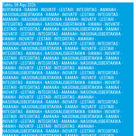
Sabtu, 08 Agu 2026
BERTAKWA - RAMAH - INOVATIF - LESTARI - INTEGRITAS - AMANAH -
NASIONALIS
BERTAKWA - RAMAH - INOVATIF - LESTARI - INTEGRITAS -
AMANAH - NASIONALIS
BERTAKWA - RAMAH - INOVATIF - LESTARI -
INTEGRITAS - AMANAH - NASIONALIS
BERTAKWA - RAMAH - INOVATIF -
LESTARI - INTEGRITAS - AMANAH - NASIONALIS
BERTAKWA - RAMAH -
INOVATIF - LESTARI - INTEGRITAS - AMANAH - NASIONALIS
BERTAKWA -
RAMAH - INOVATIF - LESTARI - INTEGRITAS - AMANAH -
NASIONALIS
BERTAKWA - RAMAH - INOVATIF - LESTARI - INTEGRITAS -
AMANAH - NASIONALIS
BERTAKWA - RAMAH - INOVATIF - LESTARI -
INTEGRITAS - AMANAH - NASIONALIS
BERTAKWA - RAMAH - INOVATIF -
LESTARI - INTEGRITAS - AMANAH - NASIONALIS
BERTAKWA - RAMAH -
INOVATIF - LESTARI - INTEGRITAS - AMANAH - NASIONALIS
BERTAKWA -
RAMAH - INOVATIF - LESTARI - INTEGRITAS - AMANAH -
NASIONALIS
BERTAKWA - RAMAH - INOVATIF - LESTARI - INTEGRITAS -
AMANAH - NASIONALIS
BERTAKWA - RAMAH - INOVATIF - LESTARI -
INTEGRITAS - AMANAH - NASIONALIS
BERTAKWA - RAMAH - INOVATIF -
LESTARI - INTEGRITAS - AMANAH - NASIONALIS
BERTAKWA - RAMAH -
INOVATIF - LESTARI - INTEGRITAS - AMANAH - NASIONALIS
BERTAKWA -
RAMAH - INOVATIF - LESTARI - INTEGRITAS - AMANAH -
NASIONALIS
BERTAKWA - RAMAH - INOVATIF - LESTARI - INTEGRITAS -
AMANAH - NASIONALIS
BERTAKWA - RAMAH - INOVATIF - LESTARI -
INTEGRITAS - AMANAH - NASIONALIS
BERTAKWA - RAMAH - INOVATIF -
LESTARI - INTEGRITAS - AMANAH - NASIONALIS
BERTAKWA - RAMAH -
INOVATIF - LESTARI - INTEGRITAS - AMANAH - NASIONALIS
BERTAKWA -
RAMAH - INOVATIF - LESTARI - INTEGRITAS - AMANAH -
NASIONALIS
BERTAKWA - RAMAH - INOVATIF - LESTARI - INTEGRITAS -