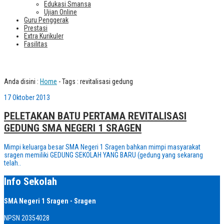
Edukasi Smansa
Ujian Online
Guru Penggerak
Prestasi
Extra Kurikuler
Fasilitas
Tag : revitalisasi gedung
Anda disini :
Home
-
Tags : revitalisasi gedung
17 Oktober 2013
PELETAKAN BATU PERTAMA REVITALISASI
GEDUNG SMA NEGERI 1 SRAGEN
Mimpi keluarga besar SMA Negeri 1 Sragen bahkan mimpi masyarakat
sragen memiliki GEDUNG SEKOLAH YANG BARU (gedung yang sekarang
telah..
Info Sekolah
SMA Negeri 1 Sragen - Sragen
NPSN
20354028