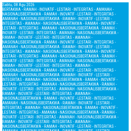
Sabtu, 08 Agu 2026
BERTAKWA - RAMAH - INOVATIF - LESTARI - INTEGRITAS - AMANAH -
NASIONALIS
BERTAKWA - RAMAH - INOVATIF - LESTARI - INTEGRITAS -
AMANAH - NASIONALIS
BERTAKWA - RAMAH - INOVATIF - LESTARI -
INTEGRITAS - AMANAH - NASIONALIS
BERTAKWA - RAMAH - INOVATIF -
LESTARI - INTEGRITAS - AMANAH - NASIONALIS
BERTAKWA - RAMAH -
INOVATIF - LESTARI - INTEGRITAS - AMANAH - NASIONALIS
BERTAKWA -
RAMAH - INOVATIF - LESTARI - INTEGRITAS - AMANAH -
NASIONALIS
BERTAKWA - RAMAH - INOVATIF - LESTARI - INTEGRITAS -
AMANAH - NASIONALIS
BERTAKWA - RAMAH - INOVATIF - LESTARI -
INTEGRITAS - AMANAH - NASIONALIS
BERTAKWA - RAMAH - INOVATIF -
LESTARI - INTEGRITAS - AMANAH - NASIONALIS
BERTAKWA - RAMAH -
INOVATIF - LESTARI - INTEGRITAS - AMANAH - NASIONALIS
BERTAKWA -
RAMAH - INOVATIF - LESTARI - INTEGRITAS - AMANAH -
NASIONALIS
BERTAKWA - RAMAH - INOVATIF - LESTARI - INTEGRITAS -
AMANAH - NASIONALIS
BERTAKWA - RAMAH - INOVATIF - LESTARI -
INTEGRITAS - AMANAH - NASIONALIS
BERTAKWA - RAMAH - INOVATIF -
LESTARI - INTEGRITAS - AMANAH - NASIONALIS
BERTAKWA - RAMAH -
INOVATIF - LESTARI - INTEGRITAS - AMANAH - NASIONALIS
BERTAKWA -
RAMAH - INOVATIF - LESTARI - INTEGRITAS - AMANAH -
NASIONALIS
BERTAKWA - RAMAH - INOVATIF - LESTARI - INTEGRITAS -
AMANAH - NASIONALIS
BERTAKWA - RAMAH - INOVATIF - LESTARI -
INTEGRITAS - AMANAH - NASIONALIS
BERTAKWA - RAMAH - INOVATIF -
LESTARI - INTEGRITAS - AMANAH - NASIONALIS
BERTAKWA - RAMAH -
INOVATIF - LESTARI - INTEGRITAS - AMANAH - NASIONALIS
BERTAKWA -
RAMAH - INOVATIF - LESTARI - INTEGRITAS - AMANAH -
NASIONALIS
BERTAKWA - RAMAH - INOVATIF - LESTARI - INTEGRITAS -