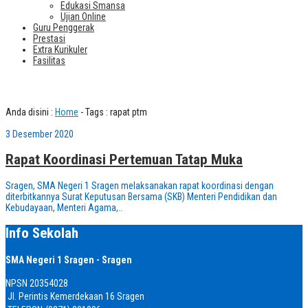
Edukasi Smansa
Ujian Online
Guru Penggerak
Prestasi
Extra Kurikuler
Fasilitas
Tag : rapat ptm
Anda disini :
Home
-
Tags : rapat ptm
3 Desember 2020
Rapat Koordinasi Pertemuan Tatap Muka
Sragen, SMA Negeri 1 Sragen melaksanakan rapat koordinasi dengan
diterbitkannya Surat Keputusan Bersama (SKB) Menteri Pendidikan dan
Kebudayaan, Menteri Agama,..
Info Sekolah
SMA Negeri 1 Sragen - Sragen
NPSN
20354028
Jl. Perintis Kemerdekaan 16 Sragen