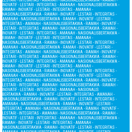
LESTARI - INTEGRITAS - AMANAH - NASIONALIS
BERTAKWA - RAMAH -
INOVATIF - LESTARI - INTEGRITAS - AMANAH - NASIONALIS
BERTAKWA -
RAMAH - INOVATIF - LESTARI - INTEGRITAS - AMANAH -
NASIONALIS
BERTAKWA - RAMAH - INOVATIF - LESTARI - INTEGRITAS -
AMANAH - NASIONALIS
BERTAKWA - RAMAH - INOVATIF - LESTARI -
INTEGRITAS - AMANAH - NASIONALIS
BERTAKWA - RAMAH - INOVATIF -
LESTARI - INTEGRITAS - AMANAH - NASIONALIS
BERTAKWA - RAMAH -
INOVATIF - LESTARI - INTEGRITAS - AMANAH - NASIONALIS
BERTAKWA -
RAMAH - INOVATIF - LESTARI - INTEGRITAS - AMANAH -
NASIONALIS
BERTAKWA - RAMAH - INOVATIF - LESTARI - INTEGRITAS -
AMANAH - NASIONALIS
BERTAKWA - RAMAH - INOVATIF - LESTARI -
INTEGRITAS - AMANAH - NASIONALIS
BERTAKWA - RAMAH - INOVATIF -
LESTARI - INTEGRITAS - AMANAH - NASIONALIS
BERTAKWA - RAMAH -
INOVATIF - LESTARI - INTEGRITAS - AMANAH - NASIONALIS
BERTAKWA -
RAMAH - INOVATIF - LESTARI - INTEGRITAS - AMANAH -
NASIONALIS
BERTAKWA - RAMAH - INOVATIF - LESTARI - INTEGRITAS -
AMANAH - NASIONALIS
BERTAKWA - RAMAH - INOVATIF - LESTARI -
INTEGRITAS - AMANAH - NASIONALIS
BERTAKWA - RAMAH - INOVATIF -
LESTARI - INTEGRITAS - AMANAH - NASIONALIS
BERTAKWA - RAMAH -
INOVATIF - LESTARI - INTEGRITAS - AMANAH - NASIONALIS
BERTAKWA - RAMAH - INOVATIF - LESTARI - INTEGRITAS - AMANAH -
NASIONALIS
BERTAKWA - RAMAH - INOVATIF - LESTARI - INTEGRITAS -
AMANAH - NASIONALIS
BERTAKWA - RAMAH - INOVATIF - LESTARI -
INTEGRITAS - AMANAH - NASIONALIS
BERTAKWA - RAMAH - INOVATIF -
LESTARI - INTEGRITAS - AMANAH - NASIONALIS
BERTAKWA - RAMAH -
INOVATIF - LESTARI - INTEGRITAS - AMANAH - NASIONALIS
BERTAKWA -
RAMAH - INOVATIF - LESTARI - INTEGRITAS - AMANAH -
NASIONALIS
BERTAKWA - RAMAH - INOVATIF - LESTARI - INTEGRITAS -