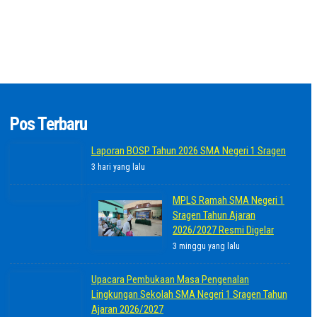
Pos Terbaru
Laporan BOSP Tahun 2026 SMA Negeri 1 Sragen
3 hari yang lalu
MPLS Ramah SMA Negeri 1
Sragen Tahun Ajaran
2026/2027 Resmi Digelar
3 minggu yang lalu
Upacara Pembukaan Masa Pengenalan
Lingkungan Sekolah SMA Negeri 1 Sragen Tahun
Ajaran 2026/2027