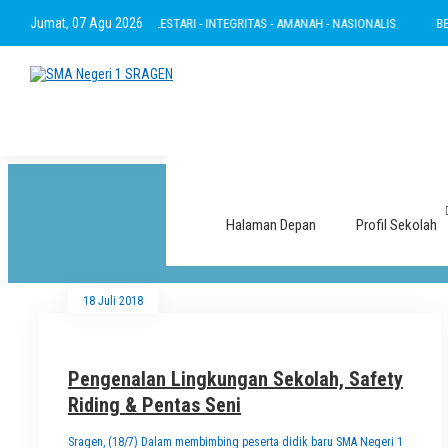
Jumat, 07 Agu 2026
WA - RAMAH - INOVATIF - LESTARI - INTEGRITAS - AMANAH - NASIONALIS
BERTA
Halaman Depan
Profil Sekolah
18 Juli 2018
Pengenalan Lingkungan Sekolah, Safety
Riding & Pentas Seni
Sragen, (18/7) Dalam membimbing peserta didik baru SMA Negeri 1