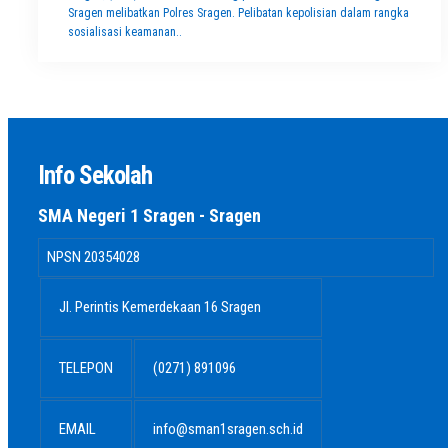
Sragen melibatkan Polres Sragen. Pelibatan kepolisian dalam rangka
sosialisasi keamanan..
Info Sekolah
SMA Negeri 1 Sragen - Sragen
NPSN
20354028
Jl. Perintis Kemerdekaan 16 Sragen
TELEPON
(0271) 891096
EMAIL
info@sman1sragen.sch.id