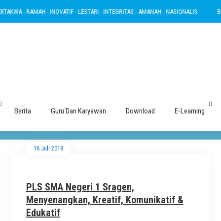
KWA - RAMAH - INOVATIF - LESTARI - INTEGRITAS - AMANAH - NASIONALIS
BERT
Tag : Pls
Berita
Guru Dan Karyawan
Download
E-Learning
16 Juli 2018
PLS SMA Negeri 1 Sragen,
Menyenangkan, Kreatif, Komunikatif &
Edukatif