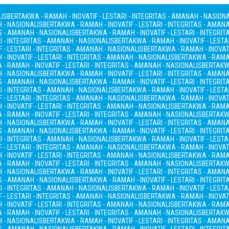
LIS
BERTAKWA - RAMAH - INOVATIF - LESTARI - INTEGRITAS - AMANAH - NASION
H - NASIONALIS
BERTAKWA - RAMAH - INOVATIF - LESTARI - INTEGRITAS - AMAN
AS - AMANAH - NASIONALIS
BERTAKWA - RAMAH - INOVATIF - LESTARI - INTEGRI
I - INTEGRITAS - AMANAH - NASIONALIS
BERTAKWA - RAMAH - INOVATIF - LESTA
 - LESTARI - INTEGRITAS - AMANAH - NASIONALIS
BERTAKWA - RAMAH - INOVATI
- INOVATIF - LESTARI - INTEGRITAS - AMANAH - NASIONALIS
BERTAKWA - RAMAH
- RAMAH - INOVATIF - LESTARI - INTEGRITAS - AMANAH - NASIONALIS
BERTAKWA
H - NASIONALIS
BERTAKWA - RAMAH - INOVATIF - LESTARI - INTEGRITAS - AMAN
AS - AMANAH - NASIONALIS
BERTAKWA - RAMAH - INOVATIF - LESTARI - INTEGRI
I - INTEGRITAS - AMANAH - NASIONALIS
BERTAKWA - RAMAH - INOVATIF - LESTA
 - LESTARI - INTEGRITAS - AMANAH - NASIONALIS
BERTAKWA - RAMAH - INOVATI
- INOVATIF - LESTARI - INTEGRITAS - AMANAH - NASIONALIS
BERTAKWA - RAMAH
- RAMAH - INOVATIF - LESTARI - INTEGRITAS - AMANAH - NASIONALIS
BERTAKWA
H - NASIONALIS
BERTAKWA - RAMAH - INOVATIF - LESTARI - INTEGRITAS - AMAN
AS - AMANAH - NASIONALIS
BERTAKWA - RAMAH - INOVATIF - LESTARI - INTEGRI
I - INTEGRITAS - AMANAH - NASIONALIS
BERTAKWA - RAMAH - INOVATIF - LESTA
 - LESTARI - INTEGRITAS - AMANAH - NASIONALIS
BERTAKWA - RAMAH - INOVATI
- INOVATIF - LESTARI - INTEGRITAS - AMANAH - NASIONALIS
BERTAKWA - RAMAH
- RAMAH - INOVATIF - LESTARI - INTEGRITAS - AMANAH - NASIONALIS
BERTAKWA
H - NASIONALIS
BERTAKWA - RAMAH - INOVATIF - LESTARI - INTEGRITAS - AMAN
AS - AMANAH - NASIONALIS
BERTAKWA - RAMAH - INOVATIF - LESTARI - INTEGRI
I - INTEGRITAS - AMANAH - NASIONALIS
BERTAKWA - RAMAH - INOVATIF - LESTA
 - LESTARI - INTEGRITAS - AMANAH - NASIONALIS
BERTAKWA - RAMAH - INOVATI
- INOVATIF - LESTARI - INTEGRITAS - AMANAH - NASIONALIS
BERTAKWA - RAMAH
- RAMAH - INOVATIF - LESTARI - INTEGRITAS - AMANAH - NASIONALIS
BERTAKWA
H - NASIONALIS
BERTAKWA - RAMAH - INOVATIF - LESTARI - INTEGRITAS - AMAN