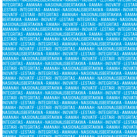
AMANAH - NASIONALIS
BERTAKWA - RAMAH - INOVATIF - LESTARI - INTEGRIT
INTEGRITAS - AMANAH - NASIONALIS
BERTAKWA - RAMAH - INOVATIF - LESTAR
LESTARI - INTEGRITAS - AMANAH - NASIONALIS
BERTAKWA - RAMAH - INOVATIF
INOVATIF - LESTARI - INTEGRITAS - AMANAH - NASIONALIS
BERTAKWA - RAMAH 
BERTAKWA - RAMAH - INOVATIF - LESTARI - INTEGRITAS - AMANAH - NASIONA
NASIONALIS
BERTAKWA - RAMAH - INOVATIF - LESTARI - INTEGRITAS - AMANA
AMANAH - NASIONALIS
BERTAKWA - RAMAH - INOVATIF - LESTARI - INTEGRIT
INTEGRITAS - AMANAH - NASIONALIS
BERTAKWA - RAMAH - INOVATIF - LESTAR
LESTARI - INTEGRITAS - AMANAH - NASIONALIS
BERTAKWA - RAMAH - INOVATIF
INOVATIF - LESTARI - INTEGRITAS - AMANAH - NASIONALIS
BERTAKWA - RAMAH 
RAMAH - INOVATIF - LESTARI - INTEGRITAS - AMANAH - NASIONALIS
BERTAKWA 
NASIONALIS
BERTAKWA - RAMAH - INOVATIF - LESTARI - INTEGRITAS - AMANA
AMANAH - NASIONALIS
BERTAKWA - RAMAH - INOVATIF - LESTARI - INTEGRIT
INTEGRITAS - AMANAH - NASIONALIS
BERTAKWA - RAMAH - INOVATIF - LESTAR
LESTARI - INTEGRITAS - AMANAH - NASIONALIS
BERTAKWA - RAMAH - INOVATIF
INOVATIF - LESTARI - INTEGRITAS - AMANAH - NASIONALIS
BERTAKWA - RAMAH 
RAMAH - INOVATIF - LESTARI - INTEGRITAS - AMANAH - NASIONALIS
BERTAKWA 
NASIONALIS
BERTAKWA - RAMAH - INOVATIF - LESTARI - INTEGRITAS - AMANA
AMANAH - NASIONALIS
BERTAKWA - RAMAH - INOVATIF - LESTARI - INTEGRIT
INTEGRITAS - AMANAH - NASIONALIS
BERTAKWA - RAMAH - INOVATIF - LESTAR
LESTARI - INTEGRITAS - AMANAH - NASIONALIS
BERTAKWA - RAMAH - INOVATIF
INOVATIF - LESTARI - INTEGRITAS - AMANAH - NASIONALIS
BERTAKWA - RAMAH 
RAMAH - INOVATIF - LESTARI - INTEGRITAS - AMANAH - NASIONALIS
BERTAKWA 
NASIONALIS
BERTAKWA - RAMAH - INOVATIF - LESTARI - INTEGRITAS - AMANA
AMANAH - NASIONALIS
BERTAKWA - RAMAH - INOVATIF - LESTARI - INTEGRIT
INTEGRITAS - AMANAH - NASIONALIS
BERTAKWA - RAMAH - INOVATIF - LESTAR
LESTARI - INTEGRITAS - AMANAH - NASIONALIS
BERTAKWA - RAMAH - INOVATIF
INOVATIF - LESTARI - INTEGRITAS - AMANAH - NASIONALIS
BERTAKWA - RAMAH 