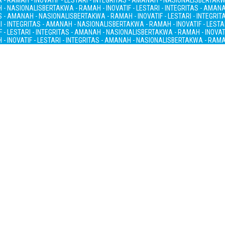
- RAMAH - INOVATIF - LESTARI - INTEGRITAS - AMANAH - NASIONALIS
BERTAKWA
H - NASIONALIS
BERTAKWA - RAMAH - INOVATIF - LESTARI - INTEGRITAS - AMAN
AS - AMANAH - NASIONALIS
BERTAKWA - RAMAH - INOVATIF - LESTARI - INTEGRI
I - INTEGRITAS - AMANAH - NASIONALIS
BERTAKWA - RAMAH - INOVATIF - LESTA
 - LESTARI - INTEGRITAS - AMANAH - NASIONALIS
BERTAKWA - RAMAH - INOVATI
- INOVATIF - LESTARI - INTEGRITAS - AMANAH - NASIONALIS
BERTAKWA - RAMAH