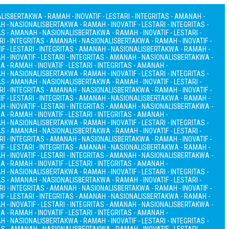
ALIS
BERTAKWA - RAMAH - INOVATIF - LESTARI - INTEGRITAS - AMANAH -
AH - NASIONALIS
BERTAKWA - RAMAH - INOVATIF - LESTARI - INTEGRITAS -
TAS - AMANAH - NASIONALIS
BERTAKWA - RAMAH - INOVATIF - LESTARI -
RI - INTEGRITAS - AMANAH - NASIONALIS
BERTAKWA - RAMAH - INOVATIF -
F - LESTARI - INTEGRITAS - AMANAH - NASIONALIS
BERTAKWA - RAMAH -
 - INOVATIF - LESTARI - INTEGRITAS - AMANAH - NASIONALIS
BERTAKWA -
 - RAMAH - INOVATIF - LESTARI - INTEGRITAS - AMANAH -
AH - NASIONALIS
BERTAKWA - RAMAH - INOVATIF - LESTARI - INTEGRITAS -
TAS - AMANAH - NASIONALIS
BERTAKWA - RAMAH - INOVATIF - LESTARI -
RI - INTEGRITAS - AMANAH - NASIONALIS
BERTAKWA - RAMAH - INOVATIF -
F - LESTARI - INTEGRITAS - AMANAH - NASIONALIS
BERTAKWA - RAMAH -
 - INOVATIF - LESTARI - INTEGRITAS - AMANAH - NASIONALIS
BERTAKWA -
 - RAMAH - INOVATIF - LESTARI - INTEGRITAS - AMANAH -
AH - NASIONALIS
BERTAKWA - RAMAH - INOVATIF - LESTARI - INTEGRITAS -
TAS - AMANAH - NASIONALIS
BERTAKWA - RAMAH - INOVATIF - LESTARI -
RI - INTEGRITAS - AMANAH - NASIONALIS
BERTAKWA - RAMAH - INOVATIF -
F - LESTARI - INTEGRITAS - AMANAH - NASIONALIS
BERTAKWA - RAMAH -
 - INOVATIF - LESTARI - INTEGRITAS - AMANAH - NASIONALIS
BERTAKWA -
 - RAMAH - INOVATIF - LESTARI - INTEGRITAS - AMANAH -
AH - NASIONALIS
BERTAKWA - RAMAH - INOVATIF - LESTARI - INTEGRITAS -
TAS - AMANAH - NASIONALIS
BERTAKWA - RAMAH - INOVATIF - LESTARI -
RI - INTEGRITAS - AMANAH - NASIONALIS
BERTAKWA - RAMAH - INOVATIF -
F - LESTARI - INTEGRITAS - AMANAH - NASIONALIS
BERTAKWA - RAMAH -
 - INOVATIF - LESTARI - INTEGRITAS - AMANAH - NASIONALIS
BERTAKWA -
 - RAMAH - INOVATIF - LESTARI - INTEGRITAS - AMANAH -
AH - NASIONALIS
BERTAKWA - RAMAH - INOVATIF - LESTARI - INTEGRITAS -