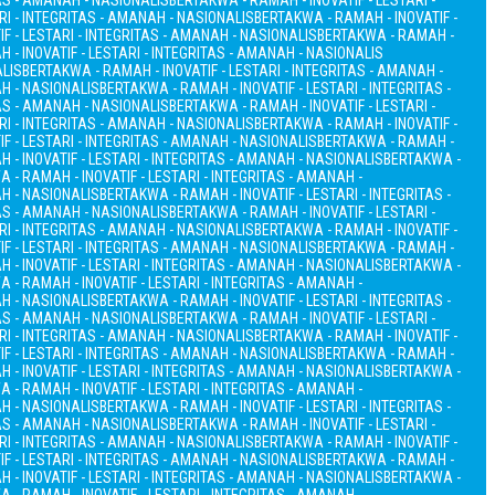
TAS - AMANAH - NASIONALIS
BERTAKWA - RAMAH - INOVATIF - LESTARI -
RI - INTEGRITAS - AMANAH - NASIONALIS
BERTAKWA - RAMAH - INOVATIF -
F - LESTARI - INTEGRITAS - AMANAH - NASIONALIS
BERTAKWA - RAMAH -
 - INOVATIF - LESTARI - INTEGRITAS - AMANAH - NASIONALIS
ALIS
BERTAKWA - RAMAH - INOVATIF - LESTARI - INTEGRITAS - AMANAH -
AH - NASIONALIS
BERTAKWA - RAMAH - INOVATIF - LESTARI - INTEGRITAS -
TAS - AMANAH - NASIONALIS
BERTAKWA - RAMAH - INOVATIF - LESTARI -
RI - INTEGRITAS - AMANAH - NASIONALIS
BERTAKWA - RAMAH - INOVATIF -
F - LESTARI - INTEGRITAS - AMANAH - NASIONALIS
BERTAKWA - RAMAH -
 - INOVATIF - LESTARI - INTEGRITAS - AMANAH - NASIONALIS
BERTAKWA -
 - RAMAH - INOVATIF - LESTARI - INTEGRITAS - AMANAH -
AH - NASIONALIS
BERTAKWA - RAMAH - INOVATIF - LESTARI - INTEGRITAS -
TAS - AMANAH - NASIONALIS
BERTAKWA - RAMAH - INOVATIF - LESTARI -
RI - INTEGRITAS - AMANAH - NASIONALIS
BERTAKWA - RAMAH - INOVATIF -
F - LESTARI - INTEGRITAS - AMANAH - NASIONALIS
BERTAKWA - RAMAH -
 - INOVATIF - LESTARI - INTEGRITAS - AMANAH - NASIONALIS
BERTAKWA -
 - RAMAH - INOVATIF - LESTARI - INTEGRITAS - AMANAH -
AH - NASIONALIS
BERTAKWA - RAMAH - INOVATIF - LESTARI - INTEGRITAS -
TAS - AMANAH - NASIONALIS
BERTAKWA - RAMAH - INOVATIF - LESTARI -
RI - INTEGRITAS - AMANAH - NASIONALIS
BERTAKWA - RAMAH - INOVATIF -
F - LESTARI - INTEGRITAS - AMANAH - NASIONALIS
BERTAKWA - RAMAH -
 - INOVATIF - LESTARI - INTEGRITAS - AMANAH - NASIONALIS
BERTAKWA -
 - RAMAH - INOVATIF - LESTARI - INTEGRITAS - AMANAH -
AH - NASIONALIS
BERTAKWA - RAMAH - INOVATIF - LESTARI - INTEGRITAS -
TAS - AMANAH - NASIONALIS
BERTAKWA - RAMAH - INOVATIF - LESTARI -
RI - INTEGRITAS - AMANAH - NASIONALIS
BERTAKWA - RAMAH - INOVATIF -
F - LESTARI - INTEGRITAS - AMANAH - NASIONALIS
BERTAKWA - RAMAH -
 - INOVATIF - LESTARI - INTEGRITAS - AMANAH - NASIONALIS
BERTAKWA -