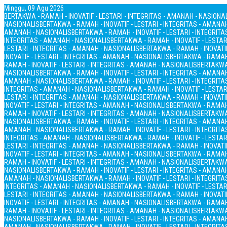
Minggu, 09 Agu 2026
BERTAKWA - RAMAH - INOVATIF - LESTARI - INTEGRITAS - AMANAH - NASIONA
NASIONALIS
BERTAKWA - RAMAH - INOVATIF - LESTARI - INTEGRITAS - AMANA
AMANAH - NASIONALIS
BERTAKWA - RAMAH - INOVATIF - LESTARI - INTEGRIT
INTEGRITAS - AMANAH - NASIONALIS
BERTAKWA - RAMAH - INOVATIF - LESTAR
LESTARI - INTEGRITAS - AMANAH - NASIONALIS
BERTAKWA - RAMAH - INOVATIF
INOVATIF - LESTARI - INTEGRITAS - AMANAH - NASIONALIS
BERTAKWA - RAMAH 
RAMAH - INOVATIF - LESTARI - INTEGRITAS - AMANAH - NASIONALIS
BERTAKWA 
NASIONALIS
BERTAKWA - RAMAH - INOVATIF - LESTARI - INTEGRITAS - AMANA
AMANAH - NASIONALIS
BERTAKWA - RAMAH - INOVATIF - LESTARI - INTEGRIT
INTEGRITAS - AMANAH - NASIONALIS
BERTAKWA - RAMAH - INOVATIF - LESTAR
LESTARI - INTEGRITAS - AMANAH - NASIONALIS
BERTAKWA - RAMAH - INOVATIF
INOVATIF - LESTARI - INTEGRITAS - AMANAH - NASIONALIS
BERTAKWA - RAMAH 
RAMAH - INOVATIF - LESTARI - INTEGRITAS - AMANAH - NASIONALIS
BERTAKWA 
NASIONALIS
BERTAKWA - RAMAH - INOVATIF - LESTARI - INTEGRITAS - AMANA
AMANAH - NASIONALIS
BERTAKWA - RAMAH - INOVATIF - LESTARI - INTEGRIT
INTEGRITAS - AMANAH - NASIONALIS
BERTAKWA - RAMAH - INOVATIF - LESTAR
LESTARI - INTEGRITAS - AMANAH - NASIONALIS
BERTAKWA - RAMAH - INOVATIF
INOVATIF - LESTARI - INTEGRITAS - AMANAH - NASIONALIS
BERTAKWA - RAMAH 
RAMAH - INOVATIF - LESTARI - INTEGRITAS - AMANAH - NASIONALIS
BERTAKWA 
NASIONALIS
BERTAKWA - RAMAH - INOVATIF - LESTARI - INTEGRITAS - AMANA
AMANAH - NASIONALIS
BERTAKWA - RAMAH - INOVATIF - LESTARI - INTEGRIT
INTEGRITAS - AMANAH - NASIONALIS
BERTAKWA - RAMAH - INOVATIF - LESTAR
LESTARI - INTEGRITAS - AMANAH - NASIONALIS
BERTAKWA - RAMAH - INOVATIF
INOVATIF - LESTARI - INTEGRITAS - AMANAH - NASIONALIS
BERTAKWA - RAMAH 
RAMAH - INOVATIF - LESTARI - INTEGRITAS - AMANAH - NASIONALIS
BERTAKWA 
NASIONALIS
BERTAKWA - RAMAH - INOVATIF - LESTARI - INTEGRITAS - AMANA