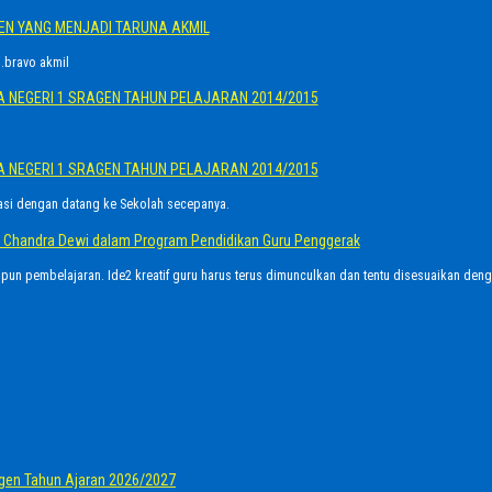
GEN YANG MENJADI TARUNA AKMIL
.bravo akmil
A NEGERI 1 SRAGEN TAHUN PELAJARAN 2014/2015
A NEGERI 1 SRAGEN TAHUN PELAJARAN 2014/2015
asi dengan datang ke Sekolah secepanya.
Ayu Chandra Dewi dalam Program Pendidikan Guru Penggerak
upun pembelajaran. Ide2 kreatif guru harus terus dimunculkan dan tentu disesuaikan den
gen Tahun Ajaran 2026/2027