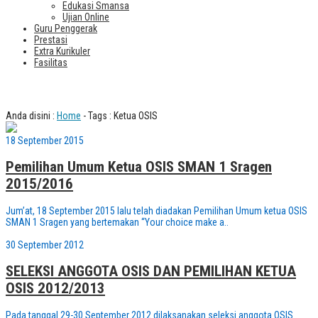
Edukasi Smansa
Ujian Online
Guru Penggerak
Prestasi
Extra Kurikuler
Fasilitas
Tag : Ketua OSIS
Anda disini :
Home
-
Tags : Ketua OSIS
18 September 2015
Pemilihan Umum Ketua OSIS SMAN 1 Sragen
2015/2016
Jum’at, 18 September 2015 lalu telah diadakan Pemilihan Umum ketua OSIS
SMAN 1 Sragen yang bertemakan “Your choice make a..
30 September 2012
SELEKSI ANGGOTA OSIS DAN PEMILIHAN KETUA
OSIS 2012/2013
Pada tanggal 29-30 September 2012 dilaksanakan seleksi anggota OSIS