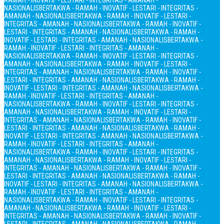
RAMAH - INOVATIF - LESTARI - INTEGRITAS - AMANAH -
NASIONALIS
BERTAKWA - RAMAH - INOVATIF - LESTARI - INTEGRITAS -
AMANAH - NASIONALIS
BERTAKWA - RAMAH - INOVATIF - LESTARI -
INTEGRITAS - AMANAH - NASIONALIS
BERTAKWA - RAMAH - INOVATIF -
LESTARI - INTEGRITAS - AMANAH - NASIONALIS
BERTAKWA - RAMAH -
INOVATIF - LESTARI - INTEGRITAS - AMANAH - NASIONALIS
BERTAKWA -
RAMAH - INOVATIF - LESTARI - INTEGRITAS - AMANAH -
NASIONALIS
BERTAKWA - RAMAH - INOVATIF - LESTARI - INTEGRITAS -
AMANAH - NASIONALIS
BERTAKWA - RAMAH - INOVATIF - LESTARI -
INTEGRITAS - AMANAH - NASIONALIS
BERTAKWA - RAMAH - INOVATIF -
LESTARI - INTEGRITAS - AMANAH - NASIONALIS
BERTAKWA - RAMAH -
INOVATIF - LESTARI - INTEGRITAS - AMANAH - NASIONALIS
BERTAKWA -
RAMAH - INOVATIF - LESTARI - INTEGRITAS - AMANAH -
NASIONALIS
BERTAKWA - RAMAH - INOVATIF - LESTARI - INTEGRITAS -
AMANAH - NASIONALIS
BERTAKWA - RAMAH - INOVATIF - LESTARI -
INTEGRITAS - AMANAH - NASIONALIS
BERTAKWA - RAMAH - INOVATIF -
LESTARI - INTEGRITAS - AMANAH - NASIONALIS
BERTAKWA - RAMAH -
INOVATIF - LESTARI - INTEGRITAS - AMANAH - NASIONALIS
BERTAKWA -
RAMAH - INOVATIF - LESTARI - INTEGRITAS - AMANAH -
NASIONALIS
BERTAKWA - RAMAH - INOVATIF - LESTARI - INTEGRITAS -
AMANAH - NASIONALIS
BERTAKWA - RAMAH - INOVATIF - LESTARI -
INTEGRITAS - AMANAH - NASIONALIS
BERTAKWA - RAMAH - INOVATIF -
LESTARI - INTEGRITAS - AMANAH - NASIONALIS
BERTAKWA - RAMAH -
INOVATIF - LESTARI - INTEGRITAS - AMANAH - NASIONALIS
BERTAKWA -
RAMAH - INOVATIF - LESTARI - INTEGRITAS - AMANAH -
NASIONALIS
BERTAKWA - RAMAH - INOVATIF - LESTARI - INTEGRITAS -
AMANAH - NASIONALIS
BERTAKWA - RAMAH - INOVATIF - LESTARI -
INTEGRITAS - AMANAH - NASIONALIS
BERTAKWA - RAMAH - INOVATIF -