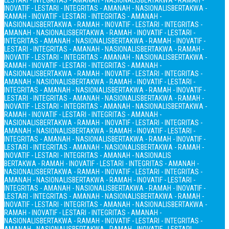
LESTARI - INTEGRITAS - AMANAH - NASIONALIS
BERTAKWA - RAMAH -
INOVATIF - LESTARI - INTEGRITAS - AMANAH - NASIONALIS
BERTAKWA -
RAMAH - INOVATIF - LESTARI - INTEGRITAS - AMANAH -
NASIONALIS
BERTAKWA - RAMAH - INOVATIF - LESTARI - INTEGRITAS -
AMANAH - NASIONALIS
BERTAKWA - RAMAH - INOVATIF - LESTARI -
INTEGRITAS - AMANAH - NASIONALIS
BERTAKWA - RAMAH - INOVATIF -
LESTARI - INTEGRITAS - AMANAH - NASIONALIS
BERTAKWA - RAMAH -
INOVATIF - LESTARI - INTEGRITAS - AMANAH - NASIONALIS
BERTAKWA -
RAMAH - INOVATIF - LESTARI - INTEGRITAS - AMANAH -
NASIONALIS
BERTAKWA - RAMAH - INOVATIF - LESTARI - INTEGRITAS -
AMANAH - NASIONALIS
BERTAKWA - RAMAH - INOVATIF - LESTARI -
INTEGRITAS - AMANAH - NASIONALIS
BERTAKWA - RAMAH - INOVATIF -
LESTARI - INTEGRITAS - AMANAH - NASIONALIS
BERTAKWA - RAMAH -
INOVATIF - LESTARI - INTEGRITAS - AMANAH - NASIONALIS
BERTAKWA -
RAMAH - INOVATIF - LESTARI - INTEGRITAS - AMANAH -
NASIONALIS
BERTAKWA - RAMAH - INOVATIF - LESTARI - INTEGRITAS -
AMANAH - NASIONALIS
BERTAKWA - RAMAH - INOVATIF - LESTARI -
INTEGRITAS - AMANAH - NASIONALIS
BERTAKWA - RAMAH - INOVATIF -
LESTARI - INTEGRITAS - AMANAH - NASIONALIS
BERTAKWA - RAMAH -
INOVATIF - LESTARI - INTEGRITAS - AMANAH - NASIONALIS
BERTAKWA - RAMAH - INOVATIF - LESTARI - INTEGRITAS - AMANAH -
NASIONALIS
BERTAKWA - RAMAH - INOVATIF - LESTARI - INTEGRITAS -
AMANAH - NASIONALIS
BERTAKWA - RAMAH - INOVATIF - LESTARI -
INTEGRITAS - AMANAH - NASIONALIS
BERTAKWA - RAMAH - INOVATIF -
LESTARI - INTEGRITAS - AMANAH - NASIONALIS
BERTAKWA - RAMAH -
INOVATIF - LESTARI - INTEGRITAS - AMANAH - NASIONALIS
BERTAKWA -
RAMAH - INOVATIF - LESTARI - INTEGRITAS - AMANAH -
NASIONALIS
BERTAKWA - RAMAH - INOVATIF - LESTARI - INTEGRITAS -