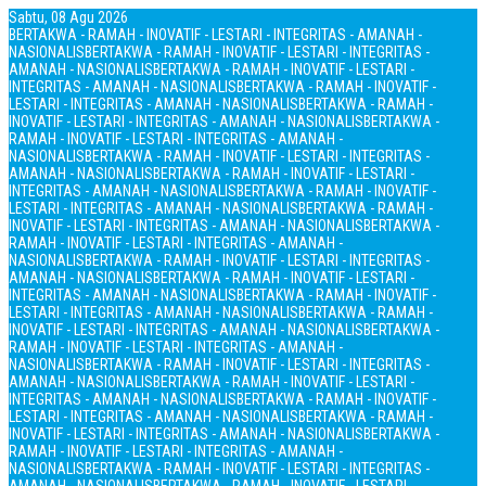
Sabtu, 08 Agu 2026
BERTAKWA - RAMAH - INOVATIF - LESTARI - INTEGRITAS - AMANAH -
NASIONALIS
BERTAKWA - RAMAH - INOVATIF - LESTARI - INTEGRITAS -
AMANAH - NASIONALIS
BERTAKWA - RAMAH - INOVATIF - LESTARI -
INTEGRITAS - AMANAH - NASIONALIS
BERTAKWA - RAMAH - INOVATIF -
LESTARI - INTEGRITAS - AMANAH - NASIONALIS
BERTAKWA - RAMAH -
INOVATIF - LESTARI - INTEGRITAS - AMANAH - NASIONALIS
BERTAKWA -
RAMAH - INOVATIF - LESTARI - INTEGRITAS - AMANAH -
NASIONALIS
BERTAKWA - RAMAH - INOVATIF - LESTARI - INTEGRITAS -
AMANAH - NASIONALIS
BERTAKWA - RAMAH - INOVATIF - LESTARI -
INTEGRITAS - AMANAH - NASIONALIS
BERTAKWA - RAMAH - INOVATIF -
LESTARI - INTEGRITAS - AMANAH - NASIONALIS
BERTAKWA - RAMAH -
INOVATIF - LESTARI - INTEGRITAS - AMANAH - NASIONALIS
BERTAKWA -
RAMAH - INOVATIF - LESTARI - INTEGRITAS - AMANAH -
NASIONALIS
BERTAKWA - RAMAH - INOVATIF - LESTARI - INTEGRITAS -
AMANAH - NASIONALIS
BERTAKWA - RAMAH - INOVATIF - LESTARI -
INTEGRITAS - AMANAH - NASIONALIS
BERTAKWA - RAMAH - INOVATIF -
LESTARI - INTEGRITAS - AMANAH - NASIONALIS
BERTAKWA - RAMAH -
INOVATIF - LESTARI - INTEGRITAS - AMANAH - NASIONALIS
BERTAKWA -
RAMAH - INOVATIF - LESTARI - INTEGRITAS - AMANAH -
NASIONALIS
BERTAKWA - RAMAH - INOVATIF - LESTARI - INTEGRITAS -
AMANAH - NASIONALIS
BERTAKWA - RAMAH - INOVATIF - LESTARI -
INTEGRITAS - AMANAH - NASIONALIS
BERTAKWA - RAMAH - INOVATIF -
LESTARI - INTEGRITAS - AMANAH - NASIONALIS
BERTAKWA - RAMAH -
INOVATIF - LESTARI - INTEGRITAS - AMANAH - NASIONALIS
BERTAKWA -
RAMAH - INOVATIF - LESTARI - INTEGRITAS - AMANAH -
NASIONALIS
BERTAKWA - RAMAH - INOVATIF - LESTARI - INTEGRITAS -