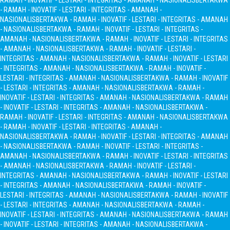
RAMAH - INOVATIF - LESTARI - INTEGRITAS - AMANAH - NASIONALIS
BERTAKWA
- RAMAH - INOVATIF - LESTARI - INTEGRITAS - AMANAH -
NASIONALIS
BERTAKWA - RAMAH - INOVATIF - LESTARI - INTEGRITAS - AMANAH
- NASIONALIS
BERTAKWA - RAMAH - INOVATIF - LESTARI - INTEGRITAS -
AMANAH - NASIONALIS
BERTAKWA - RAMAH - INOVATIF - LESTARI - INTEGRITAS
- AMANAH - NASIONALIS
BERTAKWA - RAMAH - INOVATIF - LESTARI -
INTEGRITAS - AMANAH - NASIONALIS
BERTAKWA - RAMAH - INOVATIF - LESTARI
- INTEGRITAS - AMANAH - NASIONALIS
BERTAKWA - RAMAH - INOVATIF -
LESTARI - INTEGRITAS - AMANAH - NASIONALIS
BERTAKWA - RAMAH - INOVATIF
- LESTARI - INTEGRITAS - AMANAH - NASIONALIS
BERTAKWA - RAMAH -
INOVATIF - LESTARI - INTEGRITAS - AMANAH - NASIONALIS
BERTAKWA - RAMAH
- INOVATIF - LESTARI - INTEGRITAS - AMANAH - NASIONALIS
BERTAKWA -
RAMAH - INOVATIF - LESTARI - INTEGRITAS - AMANAH - NASIONALIS
BERTAKWA
- RAMAH - INOVATIF - LESTARI - INTEGRITAS - AMANAH -
NASIONALIS
BERTAKWA - RAMAH - INOVATIF - LESTARI - INTEGRITAS - AMANAH
- NASIONALIS
BERTAKWA - RAMAH - INOVATIF - LESTARI - INTEGRITAS -
AMANAH - NASIONALIS
BERTAKWA - RAMAH - INOVATIF - LESTARI - INTEGRITAS
- AMANAH - NASIONALIS
BERTAKWA - RAMAH - INOVATIF - LESTARI -
INTEGRITAS - AMANAH - NASIONALIS
BERTAKWA - RAMAH - INOVATIF - LESTARI
- INTEGRITAS - AMANAH - NASIONALIS
BERTAKWA - RAMAH - INOVATIF -
LESTARI - INTEGRITAS - AMANAH - NASIONALIS
BERTAKWA - RAMAH - INOVATIF
- LESTARI - INTEGRITAS - AMANAH - NASIONALIS
BERTAKWA - RAMAH -
INOVATIF - LESTARI - INTEGRITAS - AMANAH - NASIONALIS
BERTAKWA - RAMAH
- INOVATIF - LESTARI - INTEGRITAS - AMANAH - NASIONALIS
BERTAKWA -