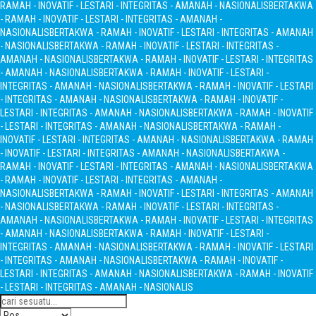
RAMAH - INOVATIF - LESTARI - INTEGRITAS - AMANAH - NASIONALIS
BERTAKWA
- RAMAH - INOVATIF - LESTARI - INTEGRITAS - AMANAH -
NASIONALIS
BERTAKWA - RAMAH - INOVATIF - LESTARI - INTEGRITAS - AMANAH
- NASIONALIS
BERTAKWA - RAMAH - INOVATIF - LESTARI - INTEGRITAS -
AMANAH - NASIONALIS
BERTAKWA - RAMAH - INOVATIF - LESTARI - INTEGRITAS
- AMANAH - NASIONALIS
BERTAKWA - RAMAH - INOVATIF - LESTARI -
INTEGRITAS - AMANAH - NASIONALIS
BERTAKWA - RAMAH - INOVATIF - LESTARI
- INTEGRITAS - AMANAH - NASIONALIS
BERTAKWA - RAMAH - INOVATIF -
LESTARI - INTEGRITAS - AMANAH - NASIONALIS
BERTAKWA - RAMAH - INOVATIF
- LESTARI - INTEGRITAS - AMANAH - NASIONALIS
BERTAKWA - RAMAH -
INOVATIF - LESTARI - INTEGRITAS - AMANAH - NASIONALIS
BERTAKWA - RAMAH
- INOVATIF - LESTARI - INTEGRITAS - AMANAH - NASIONALIS
BERTAKWA -
RAMAH - INOVATIF - LESTARI - INTEGRITAS - AMANAH - NASIONALIS
BERTAKWA
- RAMAH - INOVATIF - LESTARI - INTEGRITAS - AMANAH -
NASIONALIS
BERTAKWA - RAMAH - INOVATIF - LESTARI - INTEGRITAS - AMANAH
- NASIONALIS
BERTAKWA - RAMAH - INOVATIF - LESTARI - INTEGRITAS -
AMANAH - NASIONALIS
BERTAKWA - RAMAH - INOVATIF - LESTARI - INTEGRITAS
- AMANAH - NASIONALIS
BERTAKWA - RAMAH - INOVATIF - LESTARI -
INTEGRITAS - AMANAH - NASIONALIS
BERTAKWA - RAMAH - INOVATIF - LESTARI
- INTEGRITAS - AMANAH - NASIONALIS
BERTAKWA - RAMAH - INOVATIF -
LESTARI - INTEGRITAS - AMANAH - NASIONALIS
BERTAKWA - RAMAH - INOVATIF
- LESTARI - INTEGRITAS - AMANAH - NASIONALIS