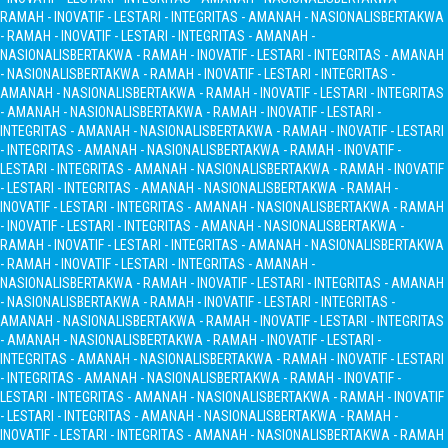
RAMAH - INOVATIF - LESTARI - INTEGRITAS - AMANAH - NASIONALIS
BERTAKWA
- RAMAH - INOVATIF - LESTARI - INTEGRITAS - AMANAH -
NASIONALIS
BERTAKWA - RAMAH - INOVATIF - LESTARI - INTEGRITAS - AMANAH
- NASIONALIS
BERTAKWA - RAMAH - INOVATIF - LESTARI - INTEGRITAS -
AMANAH - NASIONALIS
BERTAKWA - RAMAH - INOVATIF - LESTARI - INTEGRITAS
- AMANAH - NASIONALIS
BERTAKWA - RAMAH - INOVATIF - LESTARI -
INTEGRITAS - AMANAH - NASIONALIS
BERTAKWA - RAMAH - INOVATIF - LESTARI
- INTEGRITAS - AMANAH - NASIONALIS
BERTAKWA - RAMAH - INOVATIF -
LESTARI - INTEGRITAS - AMANAH - NASIONALIS
BERTAKWA - RAMAH - INOVATIF
- LESTARI - INTEGRITAS - AMANAH - NASIONALIS
BERTAKWA - RAMAH -
INOVATIF - LESTARI - INTEGRITAS - AMANAH - NASIONALIS
BERTAKWA - RAMAH
- INOVATIF - LESTARI - INTEGRITAS - AMANAH - NASIONALIS
BERTAKWA -
RAMAH - INOVATIF - LESTARI - INTEGRITAS - AMANAH - NASIONALIS
BERTAKWA
- RAMAH - INOVATIF - LESTARI - INTEGRITAS - AMANAH -
NASIONALIS
BERTAKWA - RAMAH - INOVATIF - LESTARI - INTEGRITAS - AMANAH
- NASIONALIS
BERTAKWA - RAMAH - INOVATIF - LESTARI - INTEGRITAS -
AMANAH - NASIONALIS
BERTAKWA - RAMAH - INOVATIF - LESTARI - INTEGRITAS
- AMANAH - NASIONALIS
BERTAKWA - RAMAH - INOVATIF - LESTARI -
INTEGRITAS - AMANAH - NASIONALIS
BERTAKWA - RAMAH - INOVATIF - LESTARI
- INTEGRITAS - AMANAH - NASIONALIS
BERTAKWA - RAMAH - INOVATIF -
LESTARI - INTEGRITAS - AMANAH - NASIONALIS
BERTAKWA - RAMAH - INOVATIF
- LESTARI - INTEGRITAS - AMANAH - NASIONALIS
BERTAKWA - RAMAH -
INOVATIF - LESTARI - INTEGRITAS - AMANAH - NASIONALIS
BERTAKWA - RAMAH