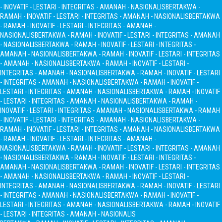
- INOVATIF - LESTARI - INTEGRITAS - AMANAH - NASIONALIS
BERTAKWA -
RAMAH - INOVATIF - LESTARI - INTEGRITAS - AMANAH - NASIONALIS
BERTAKWA
- RAMAH - INOVATIF - LESTARI - INTEGRITAS - AMANAH -
NASIONALIS
BERTAKWA - RAMAH - INOVATIF - LESTARI - INTEGRITAS - AMANAH
- NASIONALIS
BERTAKWA - RAMAH - INOVATIF - LESTARI - INTEGRITAS -
AMANAH - NASIONALIS
BERTAKWA - RAMAH - INOVATIF - LESTARI - INTEGRITAS
- AMANAH - NASIONALIS
BERTAKWA - RAMAH - INOVATIF - LESTARI -
INTEGRITAS - AMANAH - NASIONALIS
BERTAKWA - RAMAH - INOVATIF - LESTARI
- INTEGRITAS - AMANAH - NASIONALIS
BERTAKWA - RAMAH - INOVATIF -
LESTARI - INTEGRITAS - AMANAH - NASIONALIS
BERTAKWA - RAMAH - INOVATIF
- LESTARI - INTEGRITAS - AMANAH - NASIONALIS
BERTAKWA - RAMAH -
INOVATIF - LESTARI - INTEGRITAS - AMANAH - NASIONALIS
BERTAKWA - RAMAH
- INOVATIF - LESTARI - INTEGRITAS - AMANAH - NASIONALIS
BERTAKWA -
RAMAH - INOVATIF - LESTARI - INTEGRITAS - AMANAH - NASIONALIS
BERTAKWA
- RAMAH - INOVATIF - LESTARI - INTEGRITAS - AMANAH -
NASIONALIS
BERTAKWA - RAMAH - INOVATIF - LESTARI - INTEGRITAS - AMANAH
- NASIONALIS
BERTAKWA - RAMAH - INOVATIF - LESTARI - INTEGRITAS -
AMANAH - NASIONALIS
BERTAKWA - RAMAH - INOVATIF - LESTARI - INTEGRITAS
- AMANAH - NASIONALIS
BERTAKWA - RAMAH - INOVATIF - LESTARI -
INTEGRITAS - AMANAH - NASIONALIS
BERTAKWA - RAMAH - INOVATIF - LESTARI
- INTEGRITAS - AMANAH - NASIONALIS
BERTAKWA - RAMAH - INOVATIF -
LESTARI - INTEGRITAS - AMANAH - NASIONALIS
BERTAKWA - RAMAH - INOVATIF
- LESTARI - INTEGRITAS - AMANAH - NASIONALIS