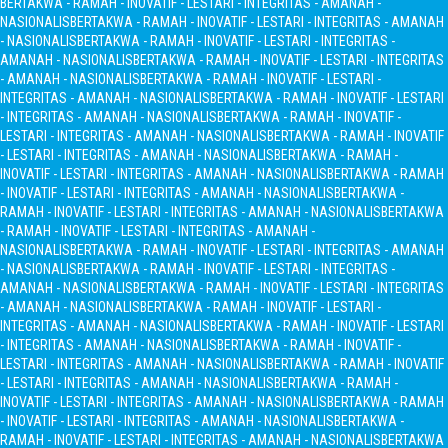
BERTAKWA - RAMAH - INOVATIF - LESTARI - INTEGRITAS - AMANAH -
NASIONALIS
BERTAKWA - RAMAH - INOVATIF - LESTARI - INTEGRITAS - AMANAH
- NASIONALIS
BERTAKWA - RAMAH - INOVATIF - LESTARI - INTEGRITAS -
AMANAH - NASIONALIS
BERTAKWA - RAMAH - INOVATIF - LESTARI - INTEGRITAS
- AMANAH - NASIONALIS
BERTAKWA - RAMAH - INOVATIF - LESTARI -
INTEGRITAS - AMANAH - NASIONALIS
BERTAKWA - RAMAH - INOVATIF - LESTARI
- INTEGRITAS - AMANAH - NASIONALIS
BERTAKWA - RAMAH - INOVATIF -
LESTARI - INTEGRITAS - AMANAH - NASIONALIS
BERTAKWA - RAMAH - INOVATIF
- LESTARI - INTEGRITAS - AMANAH - NASIONALIS
BERTAKWA - RAMAH -
INOVATIF - LESTARI - INTEGRITAS - AMANAH - NASIONALIS
BERTAKWA - RAMAH
- INOVATIF - LESTARI - INTEGRITAS - AMANAH - NASIONALIS
BERTAKWA -
RAMAH - INOVATIF - LESTARI - INTEGRITAS - AMANAH - NASIONALIS
BERTAKWA
- RAMAH - INOVATIF - LESTARI - INTEGRITAS - AMANAH -
NASIONALIS
BERTAKWA - RAMAH - INOVATIF - LESTARI - INTEGRITAS - AMANAH
- NASIONALIS
BERTAKWA - RAMAH - INOVATIF - LESTARI - INTEGRITAS -
AMANAH - NASIONALIS
BERTAKWA - RAMAH - INOVATIF - LESTARI - INTEGRITAS
- AMANAH - NASIONALIS
BERTAKWA - RAMAH - INOVATIF - LESTARI -
INTEGRITAS - AMANAH - NASIONALIS
BERTAKWA - RAMAH - INOVATIF - LESTARI
- INTEGRITAS - AMANAH - NASIONALIS
BERTAKWA - RAMAH - INOVATIF -
LESTARI - INTEGRITAS - AMANAH - NASIONALIS
BERTAKWA - RAMAH - INOVATIF
- LESTARI - INTEGRITAS - AMANAH - NASIONALIS
BERTAKWA - RAMAH -
INOVATIF - LESTARI - INTEGRITAS - AMANAH - NASIONALIS
BERTAKWA - RAMAH
- INOVATIF - LESTARI - INTEGRITAS - AMANAH - NASIONALIS
BERTAKWA -
RAMAH - INOVATIF - LESTARI - INTEGRITAS - AMANAH - NASIONALIS
BERTAKWA