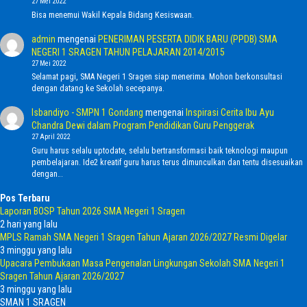
27 Mei 2022
Bisa menemui Wakil Kepala Bidang Kesiswaan.
admin
mengenai
PENERIMAN PESERTA DIDIK BARU (PPDB) SMA
NEGERI 1 SRAGEN TAHUN PELAJARAN 2014/2015
27 Mei 2022
Selamat pagi, SMA Negeri 1 Sragen siap menerima. Mohon berkonsultasi
dengan datang ke Sekolah secepanya.
Isbandiyo - SMPN 1 Gondang
mengenai
Inspirasi Cerita Ibu Ayu
Chandra Dewi dalam Program Pendidikan Guru Penggerak
27 April 2022
Guru harus selalu uptodate, selalu bertransformasi baik teknologi maupun
pembelajaran. Ide2 kreatif guru harus terus dimunculkan dan tentu disesuaikan
dengan…
Pos Terbaru
Laporan BOSP Tahun 2026 SMA Negeri 1 Sragen
2 hari yang lalu
MPLS Ramah SMA Negeri 1 Sragen Tahun Ajaran 2026/2027 Resmi Digelar
3 minggu yang lalu
Upacara Pembukaan Masa Pengenalan Lingkungan Sekolah SMA Negeri 1
Sragen Tahun Ajaran 2026/2027
3 minggu yang lalu
SMAN 1 SRAGEN