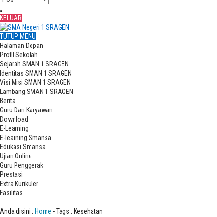
KELUAR
TUTUP MENU
Halaman Depan
Profil Sekolah
Sejarah SMAN 1 SRAGEN
Identitas SMAN 1 SRAGEN
Visi Misi SMAN 1 SRAGEN
Lambang SMAN 1 SRAGEN
Berita
Guru Dan Karyawan
Download
E-Learning
E-learning Smansa
Edukasi Smansa
Ujian Online
Guru Penggerak
Prestasi
Extra Kurikuler
Fasilitas
Tag : Kesehatan
Anda disini :
Home
-
Tags : Kesehatan