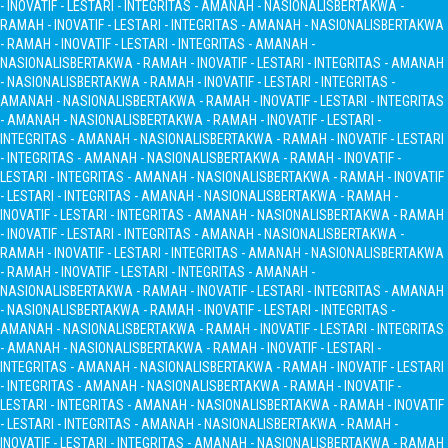
- INOVATIF - LESTARI - INTEGRITAS - AMANAH - NASIONALIS
BERTAKWA -
RAMAH - INOVATIF - LESTARI - INTEGRITAS - AMANAH - NASIONALIS
BERTAKWA
- RAMAH - INOVATIF - LESTARI - INTEGRITAS - AMANAH -
NASIONALIS
BERTAKWA - RAMAH - INOVATIF - LESTARI - INTEGRITAS - AMANAH
- NASIONALIS
BERTAKWA - RAMAH - INOVATIF - LESTARI - INTEGRITAS -
AMANAH - NASIONALIS
BERTAKWA - RAMAH - INOVATIF - LESTARI - INTEGRITAS
- AMANAH - NASIONALIS
BERTAKWA - RAMAH - INOVATIF - LESTARI -
INTEGRITAS - AMANAH - NASIONALIS
BERTAKWA - RAMAH - INOVATIF - LESTARI
- INTEGRITAS - AMANAH - NASIONALIS
BERTAKWA - RAMAH - INOVATIF -
LESTARI - INTEGRITAS - AMANAH - NASIONALIS
BERTAKWA - RAMAH - INOVATIF
- LESTARI - INTEGRITAS - AMANAH - NASIONALIS
BERTAKWA - RAMAH -
INOVATIF - LESTARI - INTEGRITAS - AMANAH - NASIONALIS
BERTAKWA - RAMAH
- INOVATIF - LESTARI - INTEGRITAS - AMANAH - NASIONALIS
BERTAKWA -
RAMAH - INOVATIF - LESTARI - INTEGRITAS - AMANAH - NASIONALIS
BERTAKWA
- RAMAH - INOVATIF - LESTARI - INTEGRITAS - AMANAH -
NASIONALIS
BERTAKWA - RAMAH - INOVATIF - LESTARI - INTEGRITAS - AMANAH
- NASIONALIS
BERTAKWA - RAMAH - INOVATIF - LESTARI - INTEGRITAS -
AMANAH - NASIONALIS
BERTAKWA - RAMAH - INOVATIF - LESTARI - INTEGRITAS
- AMANAH - NASIONALIS
BERTAKWA - RAMAH - INOVATIF - LESTARI -
INTEGRITAS - AMANAH - NASIONALIS
BERTAKWA - RAMAH - INOVATIF - LESTARI
- INTEGRITAS - AMANAH - NASIONALIS
BERTAKWA - RAMAH - INOVATIF -
LESTARI - INTEGRITAS - AMANAH - NASIONALIS
BERTAKWA - RAMAH - INOVATIF
- LESTARI - INTEGRITAS - AMANAH - NASIONALIS
BERTAKWA - RAMAH -
INOVATIF - LESTARI - INTEGRITAS - AMANAH - NASIONALIS
BERTAKWA - RAMAH