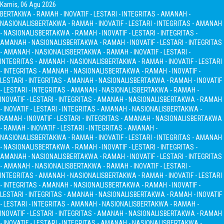
Kamis, 06 Agu 2026
BERTAKWA - RAMAH - INOVATIF - LESTARI - INTEGRITAS - AMANAH -
NASIONALIS
BERTAKWA - RAMAH - INOVATIF - LESTARI - INTEGRITAS - AMANAH
- NASIONALIS
BERTAKWA - RAMAH - INOVATIF - LESTARI - INTEGRITAS -
AMANAH - NASIONALIS
BERTAKWA - RAMAH - INOVATIF - LESTARI - INTEGRITAS
- AMANAH - NASIONALIS
BERTAKWA - RAMAH - INOVATIF - LESTARI -
INTEGRITAS - AMANAH - NASIONALIS
BERTAKWA - RAMAH - INOVATIF - LESTARI
- INTEGRITAS - AMANAH - NASIONALIS
BERTAKWA - RAMAH - INOVATIF -
LESTARI - INTEGRITAS - AMANAH - NASIONALIS
BERTAKWA - RAMAH - INOVATIF
- LESTARI - INTEGRITAS - AMANAH - NASIONALIS
BERTAKWA - RAMAH -
INOVATIF - LESTARI - INTEGRITAS - AMANAH - NASIONALIS
BERTAKWA - RAMAH
- INOVATIF - LESTARI - INTEGRITAS - AMANAH - NASIONALIS
BERTAKWA -
RAMAH - INOVATIF - LESTARI - INTEGRITAS - AMANAH - NASIONALIS
BERTAKWA
- RAMAH - INOVATIF - LESTARI - INTEGRITAS - AMANAH -
NASIONALIS
BERTAKWA - RAMAH - INOVATIF - LESTARI - INTEGRITAS - AMANAH
- NASIONALIS
BERTAKWA - RAMAH - INOVATIF - LESTARI - INTEGRITAS -
AMANAH - NASIONALIS
BERTAKWA - RAMAH - INOVATIF - LESTARI - INTEGRITAS
- AMANAH - NASIONALIS
BERTAKWA - RAMAH - INOVATIF - LESTARI -
INTEGRITAS - AMANAH - NASIONALIS
BERTAKWA - RAMAH - INOVATIF - LESTARI
- INTEGRITAS - AMANAH - NASIONALIS
BERTAKWA - RAMAH - INOVATIF -
LESTARI - INTEGRITAS - AMANAH - NASIONALIS
BERTAKWA - RAMAH - INOVATIF
- LESTARI - INTEGRITAS - AMANAH - NASIONALIS
BERTAKWA - RAMAH -
INOVATIF - LESTARI - INTEGRITAS - AMANAH - NASIONALIS
BERTAKWA - RAMAH
- INOVATIF - LESTARI - INTEGRITAS - AMANAH - NASIONALIS
BERTAKWA -