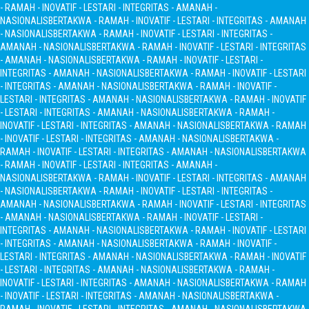
- RAMAH - INOVATIF - LESTARI - INTEGRITAS - AMANAH -
NASIONALIS
BERTAKWA - RAMAH - INOVATIF - LESTARI - INTEGRITAS - AMANAH
- NASIONALIS
BERTAKWA - RAMAH - INOVATIF - LESTARI - INTEGRITAS -
AMANAH - NASIONALIS
BERTAKWA - RAMAH - INOVATIF - LESTARI - INTEGRITAS
- AMANAH - NASIONALIS
BERTAKWA - RAMAH - INOVATIF - LESTARI -
INTEGRITAS - AMANAH - NASIONALIS
BERTAKWA - RAMAH - INOVATIF - LESTARI
- INTEGRITAS - AMANAH - NASIONALIS
BERTAKWA - RAMAH - INOVATIF -
LESTARI - INTEGRITAS - AMANAH - NASIONALIS
BERTAKWA - RAMAH - INOVATIF
- LESTARI - INTEGRITAS - AMANAH - NASIONALIS
BERTAKWA - RAMAH -
INOVATIF - LESTARI - INTEGRITAS - AMANAH - NASIONALIS
BERTAKWA - RAMAH
- INOVATIF - LESTARI - INTEGRITAS - AMANAH - NASIONALIS
BERTAKWA -
RAMAH - INOVATIF - LESTARI - INTEGRITAS - AMANAH - NASIONALIS
BERTAKWA
- RAMAH - INOVATIF - LESTARI - INTEGRITAS - AMANAH -
NASIONALIS
BERTAKWA - RAMAH - INOVATIF - LESTARI - INTEGRITAS - AMANAH
- NASIONALIS
BERTAKWA - RAMAH - INOVATIF - LESTARI - INTEGRITAS -
AMANAH - NASIONALIS
BERTAKWA - RAMAH - INOVATIF - LESTARI - INTEGRITAS
- AMANAH - NASIONALIS
BERTAKWA - RAMAH - INOVATIF - LESTARI -
INTEGRITAS - AMANAH - NASIONALIS
BERTAKWA - RAMAH - INOVATIF - LESTARI
- INTEGRITAS - AMANAH - NASIONALIS
BERTAKWA - RAMAH - INOVATIF -
LESTARI - INTEGRITAS - AMANAH - NASIONALIS
BERTAKWA - RAMAH - INOVATIF
- LESTARI - INTEGRITAS - AMANAH - NASIONALIS
BERTAKWA - RAMAH -
INOVATIF - LESTARI - INTEGRITAS - AMANAH - NASIONALIS
BERTAKWA - RAMAH
- INOVATIF - LESTARI - INTEGRITAS - AMANAH - NASIONALIS
BERTAKWA -