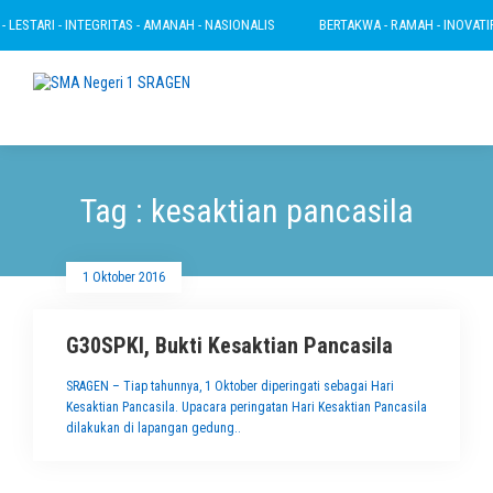
LESTARI - INTEGRITAS - AMANAH - NASIONALIS
BERTAKWA - RAMAH - INOVATIF -
Tag : kesaktian pancasila
1 Oktober 2016
G30SPKI, Bukti Kesaktian Pancasila
SRAGEN – Tiap tahunnya, 1 Oktober diperingati sebagai Hari
Kesaktian Pancasila. Upacara peringatan Hari Kesaktian Pancasila
dilakukan di lapangan gedung..