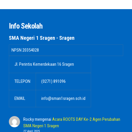
Info Sekolah
SMA Negeri 1 Sragen - Sragen
NPSN
20354028
Jl. Perintis Kemerdekaan 16 Sragen
TELEPON
(0271) 891096
EMAIL
info@sman1sragen.sch.id
Rocky
mengenai
Acara ROOTS DAY Ke-2 Agen Perubahan
SMA Negeri 1 Sragen
27 April 2025