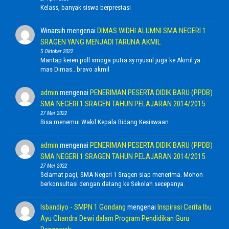
Kelass, banyak siswa berprestasi
Winarsih
mengenai
DIMAS WIDHI ALUMNI SMA NEGERI 1
SRAGEN YANG MENJADI TARUNA AKMIL
5 Oktober 2022
Mantap keren poll smoga putra sy nyusul juga ke Akmil ya
mas Dimas...bravo akmil
admin
mengenai
PENERIMAN PESERTA DIDIK BARU (PPDB)
SMA NEGERI 1 SRAGEN TAHUN PELAJARAN 2014/2015
27 Mei 2022
Bisa menemui Wakil Kepala Bidang Kesiswaan.
admin
mengenai
PENERIMAN PESERTA DIDIK BARU (PPDB)
SMA NEGERI 1 SRAGEN TAHUN PELAJARAN 2014/2015
27 Mei 2022
Selamat pagi, SMA Negeri 1 Sragen siap menerima. Mohon
berkonsultasi dengan datang ke Sekolah secepanya.
Isbandiyo - SMPN 1 Gondang
mengenai
Inspirasi Cerita Ibu
Ayu Chandra Dewi dalam Program Pendidikan Guru