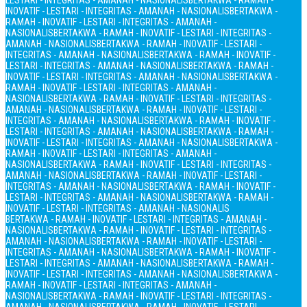
LESTARI - INTEGRITAS - AMANAH - NASIONALIS
BERTAKWA - RAMAH -
INOVATIF - LESTARI - INTEGRITAS - AMANAH - NASIONALIS
BERTAKWA -
RAMAH - INOVATIF - LESTARI - INTEGRITAS - AMANAH -
NASIONALIS
BERTAKWA - RAMAH - INOVATIF - LESTARI - INTEGRITAS -
AMANAH - NASIONALIS
BERTAKWA - RAMAH - INOVATIF - LESTARI -
INTEGRITAS - AMANAH - NASIONALIS
BERTAKWA - RAMAH - INOVATIF -
LESTARI - INTEGRITAS - AMANAH - NASIONALIS
BERTAKWA - RAMAH -
INOVATIF - LESTARI - INTEGRITAS - AMANAH - NASIONALIS
BERTAKWA -
RAMAH - INOVATIF - LESTARI - INTEGRITAS - AMANAH -
NASIONALIS
BERTAKWA - RAMAH - INOVATIF - LESTARI - INTEGRITAS -
AMANAH - NASIONALIS
BERTAKWA - RAMAH - INOVATIF - LESTARI -
INTEGRITAS - AMANAH - NASIONALIS
BERTAKWA - RAMAH - INOVATIF -
LESTARI - INTEGRITAS - AMANAH - NASIONALIS
BERTAKWA - RAMAH -
INOVATIF - LESTARI - INTEGRITAS - AMANAH - NASIONALIS
BERTAKWA -
RAMAH - INOVATIF - LESTARI - INTEGRITAS - AMANAH -
NASIONALIS
BERTAKWA - RAMAH - INOVATIF - LESTARI - INTEGRITAS -
AMANAH - NASIONALIS
BERTAKWA - RAMAH - INOVATIF - LESTARI -
INTEGRITAS - AMANAH - NASIONALIS
BERTAKWA - RAMAH - INOVATIF -
LESTARI - INTEGRITAS - AMANAH - NASIONALIS
BERTAKWA - RAMAH -
INOVATIF - LESTARI - INTEGRITAS - AMANAH - NASIONALIS
BERTAKWA - RAMAH - INOVATIF - LESTARI - INTEGRITAS - AMANAH -
NASIONALIS
BERTAKWA - RAMAH - INOVATIF - LESTARI - INTEGRITAS -
AMANAH - NASIONALIS
BERTAKWA - RAMAH - INOVATIF - LESTARI -
INTEGRITAS - AMANAH - NASIONALIS
BERTAKWA - RAMAH - INOVATIF -
LESTARI - INTEGRITAS - AMANAH - NASIONALIS
BERTAKWA - RAMAH -
INOVATIF - LESTARI - INTEGRITAS - AMANAH - NASIONALIS
BERTAKWA -
RAMAH - INOVATIF - LESTARI - INTEGRITAS - AMANAH -
NASIONALIS
BERTAKWA - RAMAH - INOVATIF - LESTARI - INTEGRITAS -