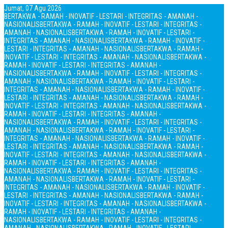
Jumat, 07 Agu 2026
BERTAKWA - RAMAH - INOVATIF - LESTARI - INTEGRITAS - AMANAH -
NASIONALIS
BERTAKWA - RAMAH - INOVATIF - LESTARI - INTEGRITAS -
AMANAH - NASIONALIS
BERTAKWA - RAMAH - INOVATIF - LESTARI -
INTEGRITAS - AMANAH - NASIONALIS
BERTAKWA - RAMAH - INOVATIF -
LESTARI - INTEGRITAS - AMANAH - NASIONALIS
BERTAKWA - RAMAH -
INOVATIF - LESTARI - INTEGRITAS - AMANAH - NASIONALIS
BERTAKWA -
RAMAH - INOVATIF - LESTARI - INTEGRITAS - AMANAH -
NASIONALIS
BERTAKWA - RAMAH - INOVATIF - LESTARI - INTEGRITAS -
AMANAH - NASIONALIS
BERTAKWA - RAMAH - INOVATIF - LESTARI -
INTEGRITAS - AMANAH - NASIONALIS
BERTAKWA - RAMAH - INOVATIF -
LESTARI - INTEGRITAS - AMANAH - NASIONALIS
BERTAKWA - RAMAH -
INOVATIF - LESTARI - INTEGRITAS - AMANAH - NASIONALIS
BERTAKWA -
RAMAH - INOVATIF - LESTARI - INTEGRITAS - AMANAH -
NASIONALIS
BERTAKWA - RAMAH - INOVATIF - LESTARI - INTEGRITAS -
AMANAH - NASIONALIS
BERTAKWA - RAMAH - INOVATIF - LESTARI -
INTEGRITAS - AMANAH - NASIONALIS
BERTAKWA - RAMAH - INOVATIF -
LESTARI - INTEGRITAS - AMANAH - NASIONALIS
BERTAKWA - RAMAH -
INOVATIF - LESTARI - INTEGRITAS - AMANAH - NASIONALIS
BERTAKWA -
RAMAH - INOVATIF - LESTARI - INTEGRITAS - AMANAH -
NASIONALIS
BERTAKWA - RAMAH - INOVATIF - LESTARI - INTEGRITAS -
AMANAH - NASIONALIS
BERTAKWA - RAMAH - INOVATIF - LESTARI -
INTEGRITAS - AMANAH - NASIONALIS
BERTAKWA - RAMAH - INOVATIF -
LESTARI - INTEGRITAS - AMANAH - NASIONALIS
BERTAKWA - RAMAH -
INOVATIF - LESTARI - INTEGRITAS - AMANAH - NASIONALIS
BERTAKWA -
RAMAH - INOVATIF - LESTARI - INTEGRITAS - AMANAH -
NASIONALIS
BERTAKWA - RAMAH - INOVATIF - LESTARI - INTEGRITAS -