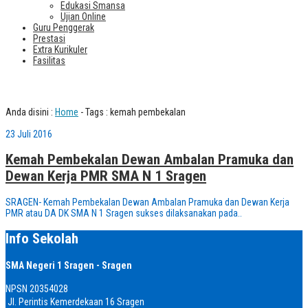
Edukasi Smansa
Ujian Online
Guru Penggerak
Prestasi
Extra Kurikuler
Fasilitas
Tag : kemah pembekalan
Anda disini :
Home
-
Tags : kemah pembekalan
23 Juli 2016
Kemah Pembekalan Dewan Ambalan Pramuka dan
Dewan Kerja PMR SMA N 1 Sragen
SRAGEN- Kemah Pembekalan Dewan Ambalan Pramuka dan Dewan Kerja
PMR atau DA DK SMA N 1 Sragen sukses dilaksanakan pada..
Info Sekolah
SMA Negeri 1 Sragen - Sragen
NPSN
20354028
Jl. Perintis Kemerdekaan 16 Sragen