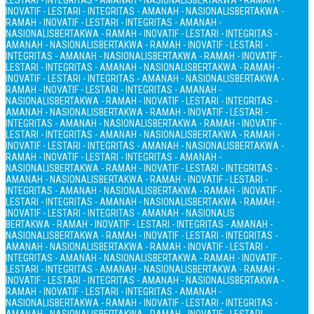
LESTARI - INTEGRITAS - AMANAH - NASIONALIS
BERTAKWA - RAMAH -
INOVATIF - LESTARI - INTEGRITAS - AMANAH - NASIONALIS
BERTAKWA -
RAMAH - INOVATIF - LESTARI - INTEGRITAS - AMANAH -
NASIONALIS
BERTAKWA - RAMAH - INOVATIF - LESTARI - INTEGRITAS -
AMANAH - NASIONALIS
BERTAKWA - RAMAH - INOVATIF - LESTARI -
INTEGRITAS - AMANAH - NASIONALIS
BERTAKWA - RAMAH - INOVATIF -
LESTARI - INTEGRITAS - AMANAH - NASIONALIS
BERTAKWA - RAMAH -
INOVATIF - LESTARI - INTEGRITAS - AMANAH - NASIONALIS
BERTAKWA -
RAMAH - INOVATIF - LESTARI - INTEGRITAS - AMANAH -
NASIONALIS
BERTAKWA - RAMAH - INOVATIF - LESTARI - INTEGRITAS -
AMANAH - NASIONALIS
BERTAKWA - RAMAH - INOVATIF - LESTARI -
INTEGRITAS - AMANAH - NASIONALIS
BERTAKWA - RAMAH - INOVATIF -
LESTARI - INTEGRITAS - AMANAH - NASIONALIS
BERTAKWA - RAMAH -
INOVATIF - LESTARI - INTEGRITAS - AMANAH - NASIONALIS
BERTAKWA -
RAMAH - INOVATIF - LESTARI - INTEGRITAS - AMANAH -
NASIONALIS
BERTAKWA - RAMAH - INOVATIF - LESTARI - INTEGRITAS -
AMANAH - NASIONALIS
BERTAKWA - RAMAH - INOVATIF - LESTARI -
INTEGRITAS - AMANAH - NASIONALIS
BERTAKWA - RAMAH - INOVATIF -
LESTARI - INTEGRITAS - AMANAH - NASIONALIS
BERTAKWA - RAMAH -
INOVATIF - LESTARI - INTEGRITAS - AMANAH - NASIONALIS
BERTAKWA - RAMAH - INOVATIF - LESTARI - INTEGRITAS - AMANAH -
NASIONALIS
BERTAKWA - RAMAH - INOVATIF - LESTARI - INTEGRITAS -
AMANAH - NASIONALIS
BERTAKWA - RAMAH - INOVATIF - LESTARI -
INTEGRITAS - AMANAH - NASIONALIS
BERTAKWA - RAMAH - INOVATIF -
LESTARI - INTEGRITAS - AMANAH - NASIONALIS
BERTAKWA - RAMAH -
INOVATIF - LESTARI - INTEGRITAS - AMANAH - NASIONALIS
BERTAKWA -
RAMAH - INOVATIF - LESTARI - INTEGRITAS - AMANAH -
NASIONALIS
BERTAKWA - RAMAH - INOVATIF - LESTARI - INTEGRITAS -