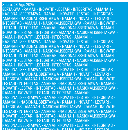
Sabtu, 08 Agu 2026
BERTAKWA - RAMAH - INOVATIF - LESTARI - INTEGRITAS - AMANAH -
NASIONALIS
BERTAKWA - RAMAH - INOVATIF - LESTARI - INTEGRITAS -
AMANAH - NASIONALIS
BERTAKWA - RAMAH - INOVATIF - LESTARI -
INTEGRITAS - AMANAH - NASIONALIS
BERTAKWA - RAMAH - INOVATIF -
LESTARI - INTEGRITAS - AMANAH - NASIONALIS
BERTAKWA - RAMAH -
INOVATIF - LESTARI - INTEGRITAS - AMANAH - NASIONALIS
BERTAKWA -
RAMAH - INOVATIF - LESTARI - INTEGRITAS - AMANAH -
NASIONALIS
BERTAKWA - RAMAH - INOVATIF - LESTARI - INTEGRITAS -
AMANAH - NASIONALIS
BERTAKWA - RAMAH - INOVATIF - LESTARI -
INTEGRITAS - AMANAH - NASIONALIS
BERTAKWA - RAMAH - INOVATIF -
LESTARI - INTEGRITAS - AMANAH - NASIONALIS
BERTAKWA - RAMAH -
INOVATIF - LESTARI - INTEGRITAS - AMANAH - NASIONALIS
BERTAKWA -
RAMAH - INOVATIF - LESTARI - INTEGRITAS - AMANAH -
NASIONALIS
BERTAKWA - RAMAH - INOVATIF - LESTARI - INTEGRITAS -
AMANAH - NASIONALIS
BERTAKWA - RAMAH - INOVATIF - LESTARI -
INTEGRITAS - AMANAH - NASIONALIS
BERTAKWA - RAMAH - INOVATIF -
LESTARI - INTEGRITAS - AMANAH - NASIONALIS
BERTAKWA - RAMAH -
INOVATIF - LESTARI - INTEGRITAS - AMANAH - NASIONALIS
BERTAKWA -
RAMAH - INOVATIF - LESTARI - INTEGRITAS - AMANAH -
NASIONALIS
BERTAKWA - RAMAH - INOVATIF - LESTARI - INTEGRITAS -
AMANAH - NASIONALIS
BERTAKWA - RAMAH - INOVATIF - LESTARI -
INTEGRITAS - AMANAH - NASIONALIS
BERTAKWA - RAMAH - INOVATIF -
LESTARI - INTEGRITAS - AMANAH - NASIONALIS
BERTAKWA - RAMAH -
INOVATIF - LESTARI - INTEGRITAS - AMANAH - NASIONALIS
BERTAKWA -
RAMAH - INOVATIF - LESTARI - INTEGRITAS - AMANAH -
NASIONALIS
BERTAKWA - RAMAH - INOVATIF - LESTARI - INTEGRITAS -