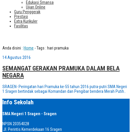
Edukasi Smansa
Ujian Online
Guru Penggerak
Prestasi
Extra Kurikuler
Fasilitas
Tag : hari pramuka
Anda disini :
Home
-
Tags : hari pramuka
14 Agustus 2016
SEMANGAT GERAKAN PRAMUKA DALAM BELA
NEGARA
SRAGEN- Peringatan hari Pramuka ke-55 tahun 2016 putra-putri SMA Negeri
1 Sragen bertindak sebagai Komandan dan Pengibar bendera Merah Putih..
Info Sekolah
SMA Negeri 1 Sragen - Sragen
NPSN
20354028
Jl. Perintis Kemerdekaan 16 Sragen