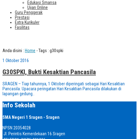
Edukasi Smansa
Ujian Online
Guru Penggerak
Prestasi
Extra Kurikuler
Fasilitas
Tag : g30spki
Anda disini :
Home
-
Tags : g30spki
1 Oktober 2016
G30SPKI, Bukti Kesaktian Pancasila
SRAGEN – Tiap tahunnya, 1 Oktober diperingati sebagai Hari Kesaktian
Pancasila. Upacara peringatan Hari Kesaktian Pancasila dilakukan di
lapangan gedung..
Info Sekolah
SMA Negeri 1 Sragen - Sragen
NPSN
20354028
Jl. Perintis Kemerdekaan 16 Sragen