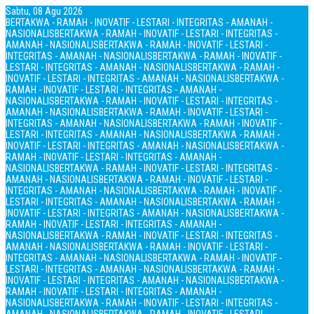
Sabtu, 08 Agu 2026
BERTAKWA - RAMAH - INOVATIF - LESTARI - INTEGRITAS - AMANAH -
NASIONALIS
BERTAKWA - RAMAH - INOVATIF - LESTARI - INTEGRITAS -
AMANAH - NASIONALIS
BERTAKWA - RAMAH - INOVATIF - LESTARI -
INTEGRITAS - AMANAH - NASIONALIS
BERTAKWA - RAMAH - INOVATIF -
LESTARI - INTEGRITAS - AMANAH - NASIONALIS
BERTAKWA - RAMAH -
INOVATIF - LESTARI - INTEGRITAS - AMANAH - NASIONALIS
BERTAKWA -
RAMAH - INOVATIF - LESTARI - INTEGRITAS - AMANAH -
NASIONALIS
BERTAKWA - RAMAH - INOVATIF - LESTARI - INTEGRITAS -
AMANAH - NASIONALIS
BERTAKWA - RAMAH - INOVATIF - LESTARI -
INTEGRITAS - AMANAH - NASIONALIS
BERTAKWA - RAMAH - INOVATIF -
LESTARI - INTEGRITAS - AMANAH - NASIONALIS
BERTAKWA - RAMAH -
INOVATIF - LESTARI - INTEGRITAS - AMANAH - NASIONALIS
BERTAKWA -
RAMAH - INOVATIF - LESTARI - INTEGRITAS - AMANAH -
NASIONALIS
BERTAKWA - RAMAH - INOVATIF - LESTARI - INTEGRITAS -
AMANAH - NASIONALIS
BERTAKWA - RAMAH - INOVATIF - LESTARI -
INTEGRITAS - AMANAH - NASIONALIS
BERTAKWA - RAMAH - INOVATIF -
LESTARI - INTEGRITAS - AMANAH - NASIONALIS
BERTAKWA - RAMAH -
INOVATIF - LESTARI - INTEGRITAS - AMANAH - NASIONALIS
BERTAKWA -
RAMAH - INOVATIF - LESTARI - INTEGRITAS - AMANAH -
NASIONALIS
BERTAKWA - RAMAH - INOVATIF - LESTARI - INTEGRITAS -
AMANAH - NASIONALIS
BERTAKWA - RAMAH - INOVATIF - LESTARI -
INTEGRITAS - AMANAH - NASIONALIS
BERTAKWA - RAMAH - INOVATIF -
LESTARI - INTEGRITAS - AMANAH - NASIONALIS
BERTAKWA - RAMAH -
INOVATIF - LESTARI - INTEGRITAS - AMANAH - NASIONALIS
BERTAKWA -
RAMAH - INOVATIF - LESTARI - INTEGRITAS - AMANAH -
NASIONALIS
BERTAKWA - RAMAH - INOVATIF - LESTARI - INTEGRITAS -