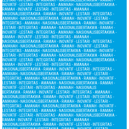
LESTARI - INTEGRITAS - AMANAH - NASIONALIS
BERTAKWA - RAMAH -
INOVATIF - LESTARI - INTEGRITAS - AMANAH - NASIONALIS
BERTAKWA -
RAMAH - INOVATIF - LESTARI - INTEGRITAS - AMANAH -
NASIONALIS
BERTAKWA - RAMAH - INOVATIF - LESTARI - INTEGRITAS -
AMANAH - NASIONALIS
BERTAKWA - RAMAH - INOVATIF - LESTARI -
INTEGRITAS - AMANAH - NASIONALIS
BERTAKWA - RAMAH - INOVATIF -
LESTARI - INTEGRITAS - AMANAH - NASIONALIS
BERTAKWA - RAMAH -
INOVATIF - LESTARI - INTEGRITAS - AMANAH - NASIONALIS
BERTAKWA -
RAMAH - INOVATIF - LESTARI - INTEGRITAS - AMANAH -
NASIONALIS
BERTAKWA - RAMAH - INOVATIF - LESTARI - INTEGRITAS -
AMANAH - NASIONALIS
BERTAKWA - RAMAH - INOVATIF - LESTARI -
INTEGRITAS - AMANAH - NASIONALIS
BERTAKWA - RAMAH - INOVATIF -
LESTARI - INTEGRITAS - AMANAH - NASIONALIS
BERTAKWA - RAMAH -
INOVATIF - LESTARI - INTEGRITAS - AMANAH - NASIONALIS
BERTAKWA -
RAMAH - INOVATIF - LESTARI - INTEGRITAS - AMANAH -
NASIONALIS
BERTAKWA - RAMAH - INOVATIF - LESTARI - INTEGRITAS -
AMANAH - NASIONALIS
BERTAKWA - RAMAH - INOVATIF - LESTARI -
INTEGRITAS - AMANAH - NASIONALIS
BERTAKWA - RAMAH - INOVATIF -
LESTARI - INTEGRITAS - AMANAH - NASIONALIS
BERTAKWA - RAMAH -
INOVATIF - LESTARI - INTEGRITAS - AMANAH - NASIONALIS
BERTAKWA - RAMAH - INOVATIF - LESTARI - INTEGRITAS - AMANAH -
NASIONALIS
BERTAKWA - RAMAH - INOVATIF - LESTARI - INTEGRITAS -
AMANAH - NASIONALIS
BERTAKWA - RAMAH - INOVATIF - LESTARI -
INTEGRITAS - AMANAH - NASIONALIS
BERTAKWA - RAMAH - INOVATIF -
LESTARI - INTEGRITAS - AMANAH - NASIONALIS
BERTAKWA - RAMAH -
INOVATIF - LESTARI - INTEGRITAS - AMANAH - NASIONALIS
BERTAKWA -
RAMAH - INOVATIF - LESTARI - INTEGRITAS - AMANAH -
NASIONALIS
BERTAKWA - RAMAH - INOVATIF - LESTARI - INTEGRITAS -